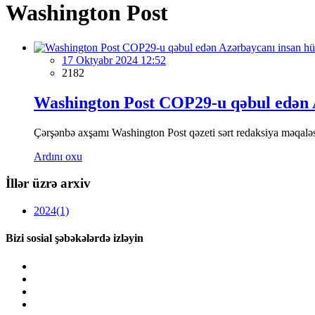
Washington Post
17 Oktyabr 2024 12:52
2182
Washington Post COP29-u qəbul edən A
Çərşənbə axşamı Washington Post qəzeti sərt redaksiya məqaləsi
Ardını oxu
İllər üzrə arxiv
2024
(1)
Bizi sosial şəbəkələrdə izləyin