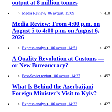
output at 8 million tonnes
Media Review,
06 avqust, 15:09
410
Media Review: From 4:00 p.m. on
August 5 to 4:00 p.m. on August 6,
2026
Express analysis,
06 avqust, 14:51
427
A Quality Revolution at Customs —
or New Bureaucracy?
Post-Soviet region,
06 avqust, 14:37
457
What Is Behind the Azerbaijani
Foreign Minister’s Visit to Kyiv?
Express analysis,
06 avqust, 14:32
427