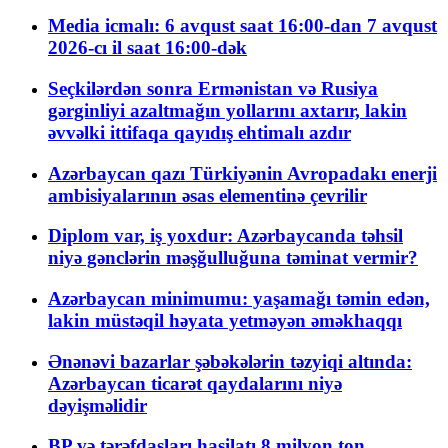
Media icmalı: 6 avqust saat 16:00-dan 7 avqust
2026-cı il saat 16:00-dək
Seçkilərdən sonra Ermənistan və Rusiya
gərginliyi azaltmağın yollarını axtarır, lakin
əvvəlki ittifaqa qayıdış ehtimalı azdır
Azərbaycan qazı Türkiyənin Avropadakı enerji
ambisiyalarının əsas elementinə çevrilir
Diplom var, iş yoxdur: Azərbaycanda təhsil
niyə gənclərin məşğulluğuna təminat vermir?
Azərbaycan minimumu: yaşamağı təmin edən,
lakin müstəqil həyata yetməyən əməkhaqqı
Ənənəvi bazarlar şəbəkələrin təzyiqi altında:
Azərbaycan ticarət qaydalarını niyə
dəyişməlidir
BP və tərəfdaşları hasilatı 8 milyon ton