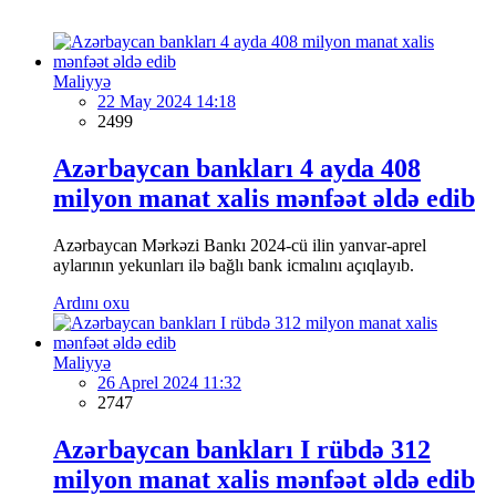
Maliyyə
22 May 2024 14:18
2499
Azərbaycan bankları 4 ayda 408
milyon manat xalis mənfəət əldə edib
Azərbaycan Mərkəzi Bankı 2024-cü ilin yanvar-aprel
aylarının yekunları ilə bağlı bank icmalını açıqlayıb.
Ardını oxu
Maliyyə
26 Aprel 2024 11:32
2747
Azərbaycan bankları I rübdə 312
milyon manat xalis mənfəət əldə edib