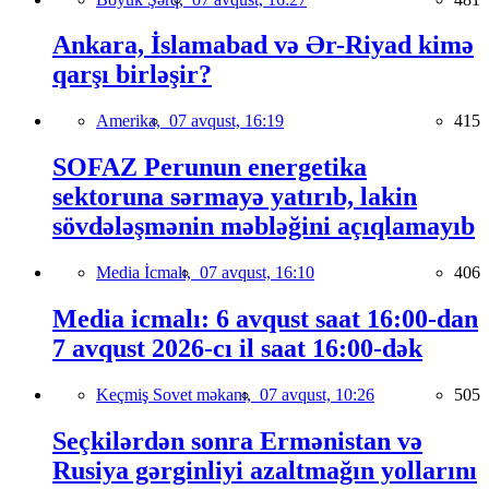
Ankara, İslamabad və Ər-Riyad kimə
qarşı birləşir?
Amerika,
07 avqust, 16:19
415
SOFAZ Perunun energetika
sektoruna sərmayə yatırıb, lakin
sövdələşmənin məbləğini açıqlamayıb
Media İcmalı,
07 avqust, 16:10
406
Media icmalı: 6 avqust saat 16:00-dan
7 avqust 2026-cı il saat 16:00-dək
Keçmiş Sovet məkanı,
07 avqust, 10:26
505
Seçkilərdən sonra Ermənistan və
Rusiya gərginliyi azaltmağın yollarını