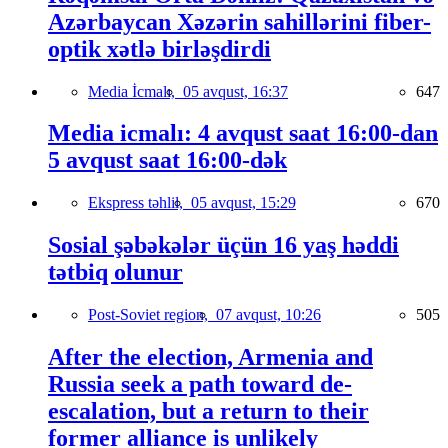
Azərbaycan Xəzərin sahillərini fiber-
optik xətlə birləşdirdi
Media İcmalı,
05 avqust, 16:37
647
Media icmalı: 4 avqust saat 16:00-dan
5 avqust saat 16:00-dək
Ekspress təhlil,
05 avqust, 15:29
670
Sosial şəbəkələr üçün 16 yaş həddi
tətbiq olunur
Post-Soviet region,
07 avqust, 10:26
505
After the election, Armenia and
Russia seek a path toward de-
escalation, but a return to their
former alliance is unlikely