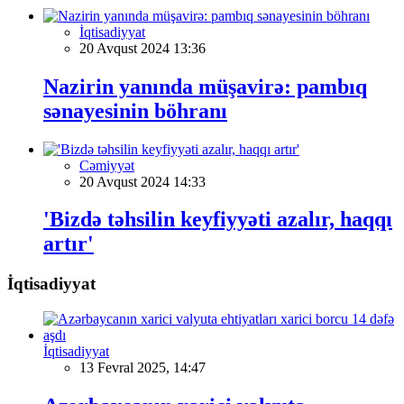
İqtisadiyyat
20 Avqust 2024 13:36
Nazirin yanında müşavirə: pambıq
sənayesinin böhranı
Cəmiyyət
20 Avqust 2024 14:33
'Bizdə təhsilin keyfiyyəti azalır, haqqı
artır'
İqtisadiyyat
İqtisadiyyat
13 Fevral 2025, 14:47