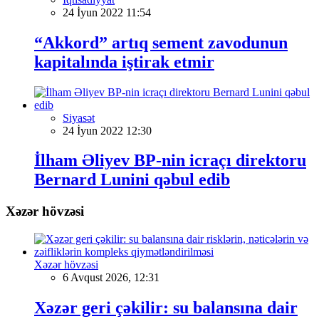
24 İyun 2022 11:54
“Akkord” artıq sement zavodunun
kapitalında iştirak etmir
Siyasət
24 İyun 2022 12:30
İlham Əliyev BP-nin icraçı direktoru
Bernard Lunini qəbul edib
Xəzər hövzəsi
Xəzər hövzəsi
6 Avqust 2026, 12:31
Xəzər geri çəkilir: su balansına dair