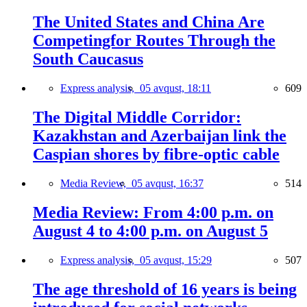
The United States and China Are
Competingfor Routes Through the
South Caucasus
Express analysis,
05 avqust, 18:11
609
The Digital Middle Corridor:
Kazakhstan and Azerbaijan link the
Caspian shores by fibre-optic cable
Media Review,
05 avqust, 16:37
514
Media Review: From 4:00 p.m. on
August 4 to 4:00 p.m. on August 5
Express analysis,
05 avqust, 15:29
507
The age threshold of 16 years is being