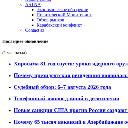
ASTNA
Экономическое обозрение
Политический Мониторинг
Обзор рынков
Карабахский конфликт
Contact az
Последнее обновление
(1 час назад)
Хиросима 81 год спустя: уроки ядерного ору
Почему президентская резиденция появилась 
Судебный обзор: 6–7 августа 2026 года
Телефонный звонок длиной в десятилетия
Новые санкции США против России создают 
Почему 65 тысяч вакансий в Азербайджане 