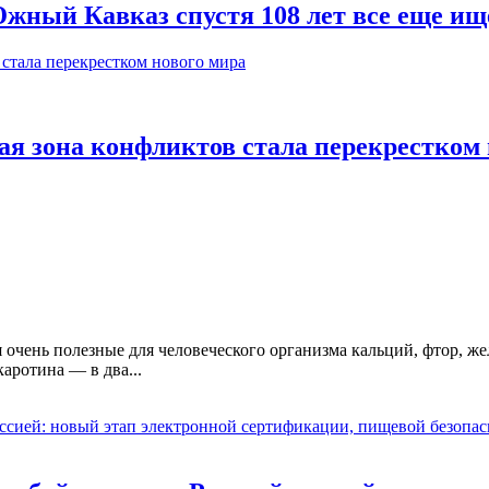
жный Кавказ спустя 108 лет все еще ищ
я зона конфликтов стала перекрестком 
я очень полезные для человеческого организма кальций, фтор, же
каротина — в два...