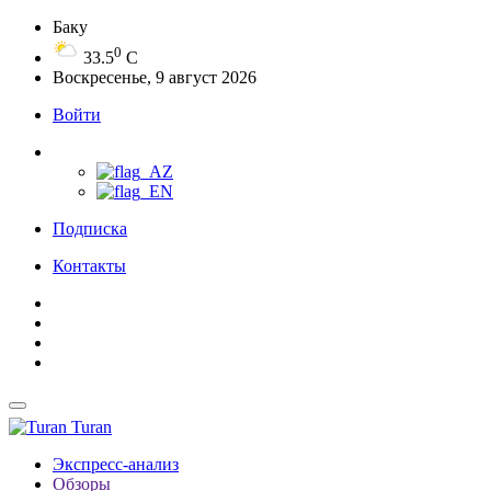
Баку
0
33.5
C
Воскресенье, 9 август 2026
Войти
Подписка
Контакты
Turan
Экспресс-анализ
Обзоры