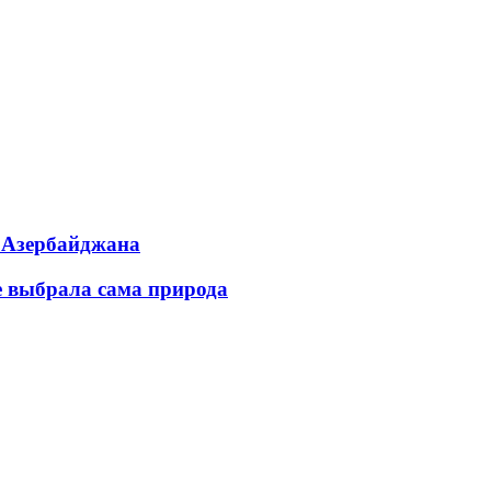
ь Азербайджана
е выбрала сама природа