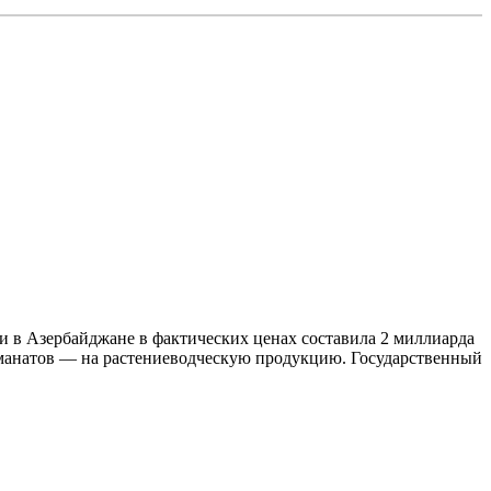
ии в Азербайджане в фактических ценах составила 2 миллиарда
 манатов — на растениеводческую продукцию. Государственный