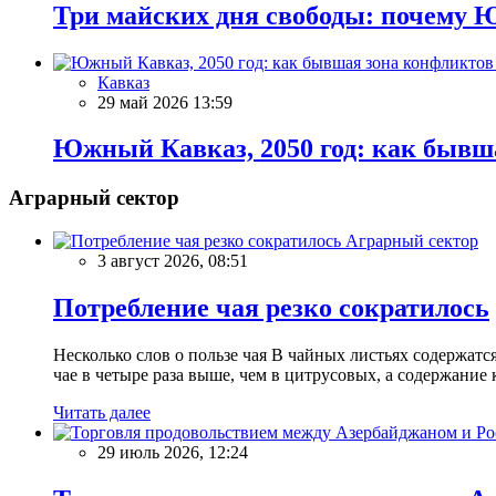
Три майских дня свободы: почему Ю
Кавказ
29 май 2026 13:59
Южный Кавказ, 2050 год: как бывша
Аграрный сектор
Аграрный сектор
3 август 2026, 08:51
Потребление чая резко сократилось
Несколько слов о пользе чая В чайных листьях содержатс
чае в четыре раза выше, чем в цитрусовых, а содержание 
Читать далее
29 июль 2026, 12:24