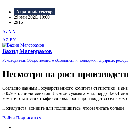
Аграрный сектор
29 май 2026, 10:00
2916
A-
A
A+
AZ
EN
Вахид Магеррамов
Руководитель Общественного объединения поддержки аграрных рефор
Несмотря на рост производств
Согласно данным Государственного комитета статистики, в ян
536,9 миллиона манатов. Из этой суммы 2 миллиарда 320,4 м
комитет статистики зафиксировал рост производства сельскохо
Пожалуйста, войдите или подпишитесь, чтобы читать больше
Войти
Подписаться