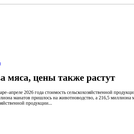
м
а мяса, цены также растут
варе–апреле 2026 года стоимость сельскохозяйственной продукц
иллиона манатов пришлось на животноводство, а 216,5 миллиона
зяйственной продукции...