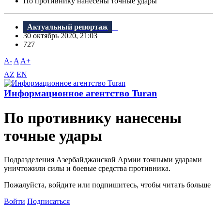
По противнику нанесены точные удары
Актуальный репортаж
30 октябрь 2020, 21:03
727
A-
A
A+
AZ
EN
Информационное агентство Turan
По противнику нанесены
точные удары
Подразделения Азербайджанской Армии точными ударами
уничтожили силы и боевые средства противника.
Пожалуйста, войдите или подпишитесь, чтобы читать больше
Войти
Подписаться