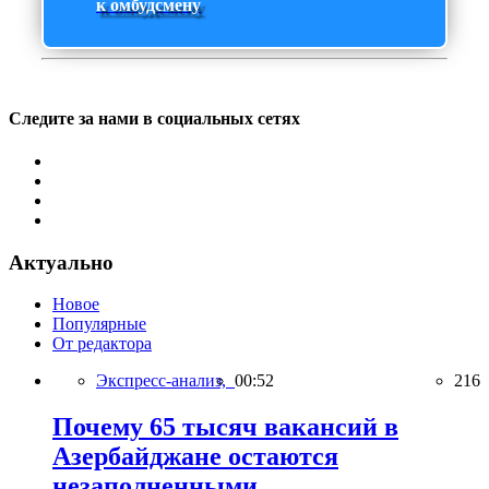
к омбудсмену
Следите за нами в социальных сетях
Актуально
Новое
Популярные
От редактора
Экспресс-анализ,
00:52
216
Почему 65 тысяч вакансий в
Азербайджане остаются
незаполненными