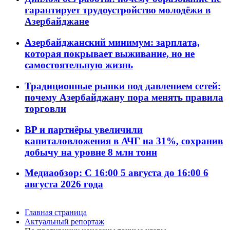
гарантирует трудоустройство молодёжи в
Азербайджане
Азербайджанский минимум: зарплата,
которая покрывает выживание, но не
самостоятельную жизнь
Традиционные рынки под давлением сетей:
почему Азербайджану пора менять правила
торговли
BP и партнёры увеличили
капиталовложения в АЧГ на 31%, сохранив
добычу на уровне 8 млн тонн
Медиаобзор: С 16:00 5 августа до 16:00 6
августа 2026 года
Главная страница
Актуальный репортаж