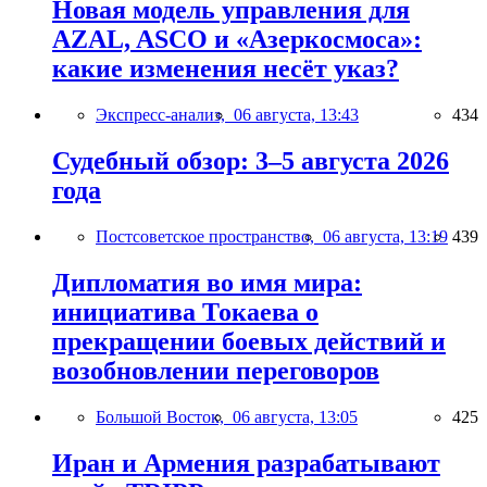
Новая модель управления для
AZAL, ASCO и «Азеркосмоса»:
какие изменения несёт указ?
Экспресс-анализ,
06 августа, 13:43
434
Судебный обзор: 3–5 августа 2026
года
Постсоветское пространство,
06 августа, 13:19
439
Дипломатия во имя мира:
инициатива Токаева о
прекращении боевых действий и
возобновлении переговоров
Большой Восток,
06 августа, 13:05
425
Иран и Армения разрабатывают