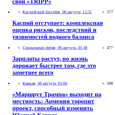
свой «TRIPP»
Каспийский бассейн,
06 августа, 12:31
377
Каспий отступает: комплексная
оценка рисков, последствий и
уязвимостей водного баланса
Социальная сфера,
06 августа, 01:38
477
Зарплаты растут, но жизнь
дорожает быстрее там, где это
заметнее всего
Кавказ,
06 августа, 01:06
508
«Маршрут Трампа» выходит на
местность: Армения торопит
проект, способный изменить
Южный Кавказ