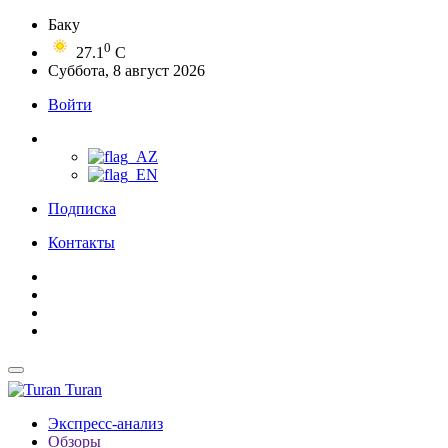
Баку
0
27.1
C
Суббота, 8 август 2026
Войти
Подписка
Контакты
Turan
Экспресс-анализ
Обзоры