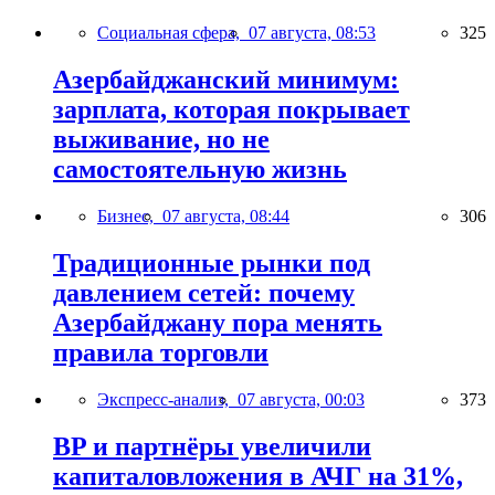
Социальная сфера,
07 августа, 08:53
325
Азербайджанский минимум:
зарплата, которая покрывает
выживание, но не
самостоятельную жизнь
Бизнес,
07 августа, 08:44
306
Традиционные рынки под
давлением сетей: почему
Азербайджану пора менять
правила торговли
Экспресс-анализ,
07 августа, 00:03
373
BP и партнёры увеличили
капиталовложения в АЧГ на 31%,