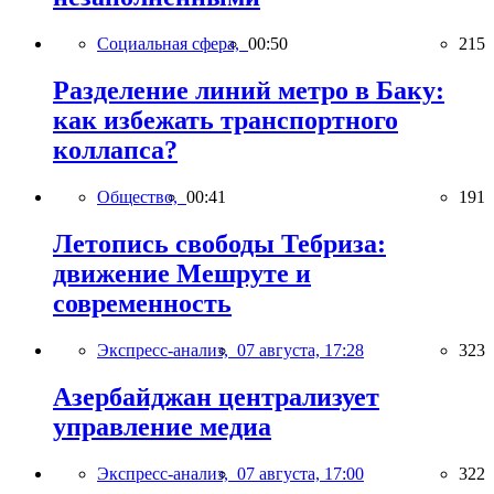
Социальная сфера,
00:50
215
Разделение линий метро в Баку:
как избежать транспортного
коллапса?
Общество,
00:41
191
Летопись свободы Тебриза:
движение Мешруте и
современность
Экспресс-анализ,
07 августа, 17:28
323
Азербайджан централизует
управление медиа
Экспресс-анализ,
07 августа, 17:00
322