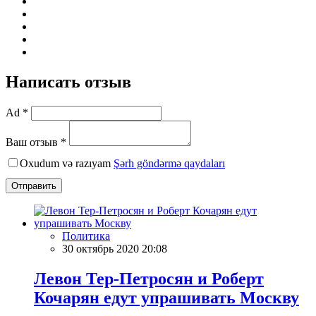
Написать отзыв
Ad *
Ваш отзыв *
Oxudum və razıyam
Şərh göndərmə qaydaları
Отправить
Политика
30 октябрь 2020 20:08
Левон Тер-Петросян и Роберт
Кочарян едут упрашивать Москву