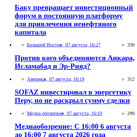
Баку превращает инвестиционный
форум в постоянную платформу
для привлечения ненефтяного
капитала
Большой Восток,
07 августа, 16:27
330
Против кого объединяются Анкара,
Исламабад и Эр-Рияд?
Америка,
07 августа, 16:19
312
SOFAZ инвестировал в энергетику
Перу, но не раскрыл сумму сделки
Медиа обозрение,
07 августа, 16:10
299
Медиаобозрение: С 16:00 6 августа
до 16:00 7 августа 2026 года