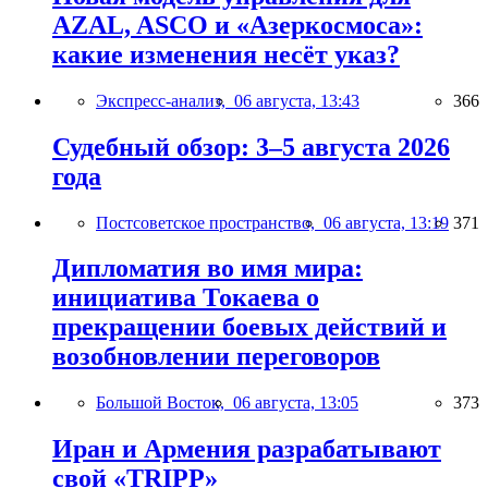
AZAL, ASCO и «Азеркосмоса»:
какие изменения несёт указ?
Экспресс-анализ,
06 августа, 13:43
366
Судебный обзор: 3–5 августа 2026
года
Постсоветское пространство,
06 августа, 13:19
371
Дипломатия во имя мира:
инициатива Токаева о
прекращении боевых действий и
возобновлении переговоров
Большой Восток,
06 августа, 13:05
373
Иран и Армения разрабатывают
свой «TRIPP»