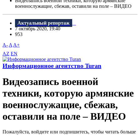
Видеозапись военной техники, которую армянские
военнослужащие, сбежав, оставили на поле – ВИДЕО
Актуальный репортаж
7 октябрь 2020, 19:40
953
A-
A
A+
AZ
EN
Информационное агентство Turan
Видеозапись военной
техники, которую армянские
военнослужащие, сбежав,
оставили на поле – ВИДЕО
Пожалуйста, войдите или подпишитесь, чтобы читать больше