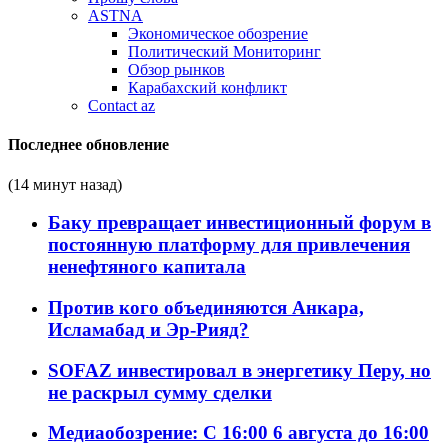
ASTNA
Экономическое обозрение
Политический Мониторинг
Обзор рынков
Карабахский конфликт
Contact az
Последнее обновление
(14 минут назад)
Баку превращает инвестиционный форум в
постоянную платформу для привлечения
ненефтяного капитала
Против кого объединяются Анкара,
Исламабад и Эр-Рияд?
SOFAZ инвестировал в энергетику Перу, но
не раскрыл сумму сделки
Медиаобозрение: С 16:00 6 августа до 16:00