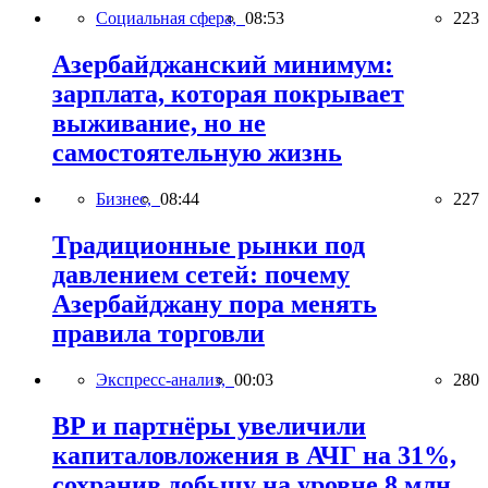
Социальная сфера,
08:53
223
Азербайджанский минимум:
зарплата, которая покрывает
выживание, но не
самостоятельную жизнь
Бизнес,
08:44
227
Традиционные рынки под
давлением сетей: почему
Азербайджану пора менять
правила торговли
Экспресс-анализ,
00:03
280
BP и партнёры увеличили
капиталовложения в АЧГ на 31%,
сохранив добычу на уровне 8 млн