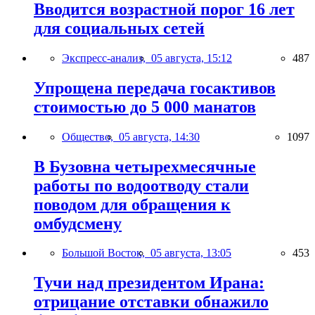
Вводится возрастной порог 16 лет
для социальных сетей
Экспресс-анализ,
05 августа, 15:12
487
Упрощена передача госактивов
стоимостью до 5 000 манатов
Общество,
05 августа, 14:30
1097
В Бузовна четырехмесячные
работы по водоотводу стали
поводом для обращения к
омбудсмену
Большой Восток,
05 августа, 13:05
453
Тучи над президентом Ирана:
отрицание отставки обнажило