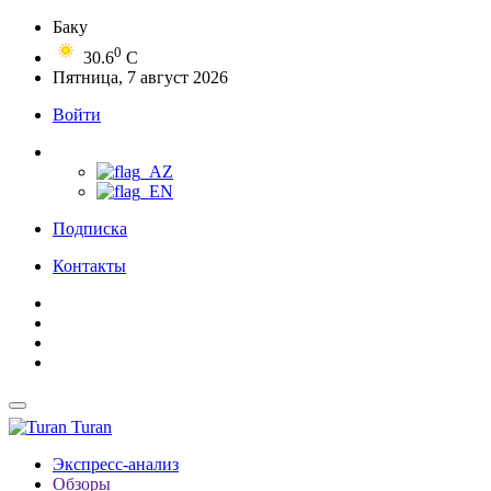
Баку
0
30.6
C
Пятница, 7 август 2026
Войти
Подписка
Контакты
Turan
Экспресс-анализ
Обзоры