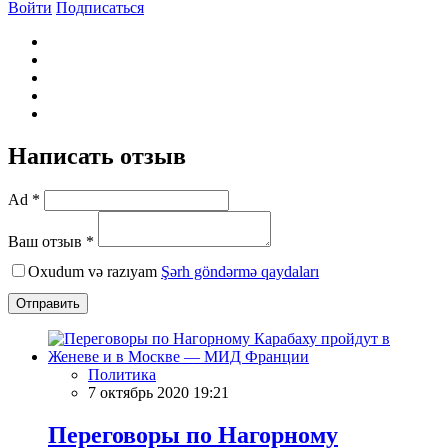
Войти
Подписаться
Написать отзыв
Ad *
Ваш отзыв *
Oxudum və razıyam
Şərh göndərmə qaydaları
Отправить
Политика
7 октябрь 2020 19:21
Переговоры по Нагорному