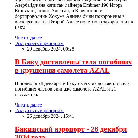
Азербайджана капитан лайнера Embraer 190 Игорь
Кшнякин, пилот Александр Калянинов и
бортпроводник Хокума Алиева были похоронены в
воскресенье на Второй Аллее почетного захоронения в
Баку.
Читать далее
Актуальный репортаж
29 декабрь 2024, 00:28
В Баку доставлены тела погибших
в крушении самолета AZAL
В полночь 28 декабря в Баку из Актау доставили тела
погибших членов экипажа самолета AZAL и 21
пассажира.
Читать далее
Актуальный репортаж
26 декабрь 2024, 15:41
Бакинский аэропорт - 26 декабря
2024 года