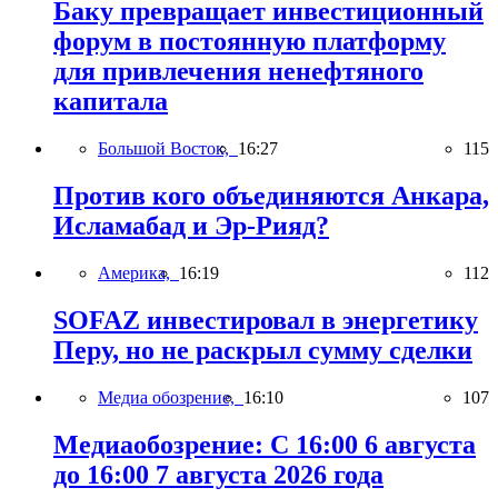
Баку превращает инвестиционный
форум в постоянную платформу
для привлечения ненефтяного
капитала
Большой Восток,
16:27
115
Против кого объединяются Анкара,
Исламабад и Эр-Рияд?
Америка,
16:19
112
SOFAZ инвестировал в энергетику
Перу, но не раскрыл сумму сделки
Медиа обозрение,
16:10
107
Медиаобозрение: С 16:00 6 августа
до 16:00 7 августа 2026 года