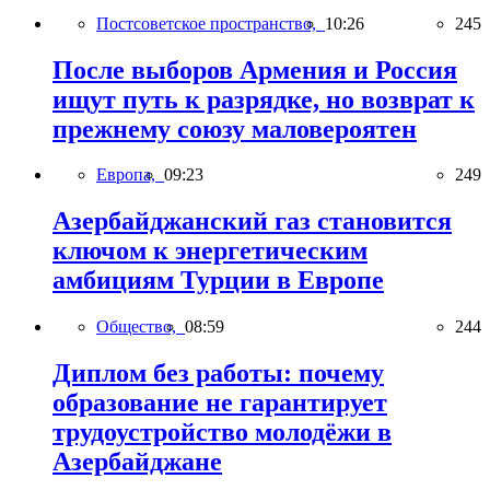
Постсоветское пространство,
10:26
245
После выборов Армения и Россия
ищут путь к разрядке, но возврат к
прежнему союзу маловероятен
Европа,
09:23
249
Азербайджанский газ становится
ключом к энергетическим
амбициям Турции в Европе
Общество,
08:59
244
Диплом без работы: почему
образование не гарантирует
трудоустройство молодёжи в
Азербайджане