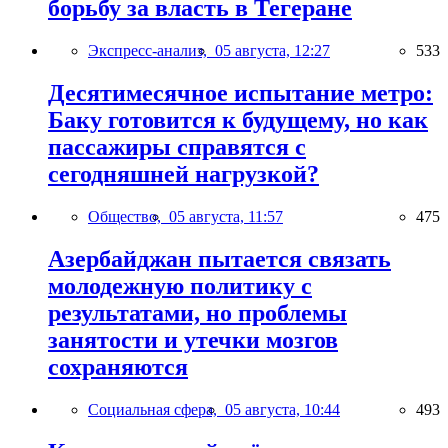
борьбу за власть в Тегеране
Экспресс-анализ,
05 августа, 12:27
533
Десятимесячное испытание метро:
Баку готовится к будущему, но как
пассажиры справятся с
сегодняшней нагрузкой?
Общество,
05 августа, 11:57
475
Азербайджан пытается связать
молодежную политику с
результатами, но проблемы
занятости и утечки мозгов
сохраняются
Социальная сфера,
05 августа, 10:44
493