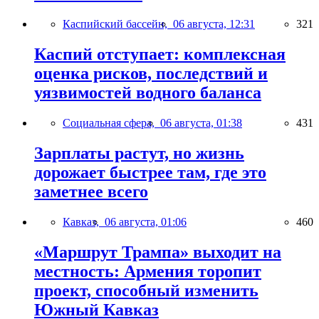
Каспийский бассейн,
06 августа, 12:31
321
Каспий отступает: комплексная
оценка рисков, последствий и
уязвимостей водного баланса
Социальная сфера,
06 августа, 01:38
431
Зарплаты растут, но жизнь
дорожает быстрее там, где это
заметнее всего
Кавказ,
06 августа, 01:06
460
«Маршрут Трампа» выходит на
местность: Армения торопит
проект, способный изменить
Южный Кавказ