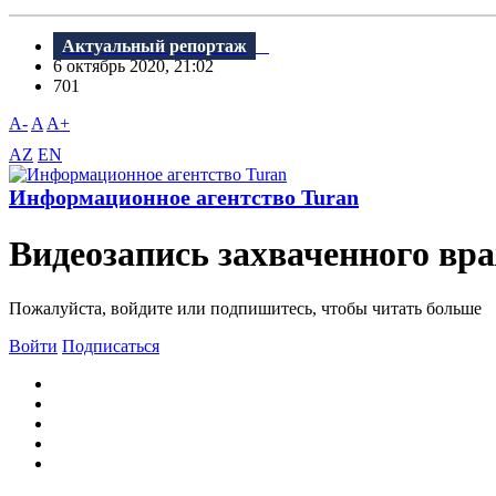
Актуальный репортаж
6 октябрь 2020, 21:02
701
A-
A
A+
AZ
EN
Информационное агентство Turan
Видеозапись захваченного вр
Пожалуйста, войдите или подпишитесь, чтобы читать больше
Войти
Подписаться