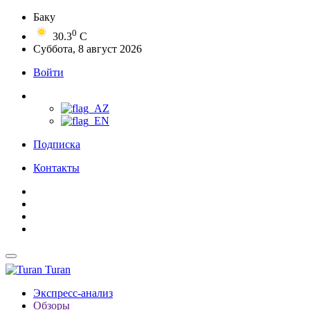
Баку
0
30.3
C
Суббота, 8 август 2026
Войти
Подписка
Контакты
Turan
Экспресс-анализ
Обзоры