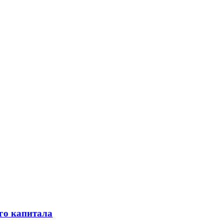
го капитала