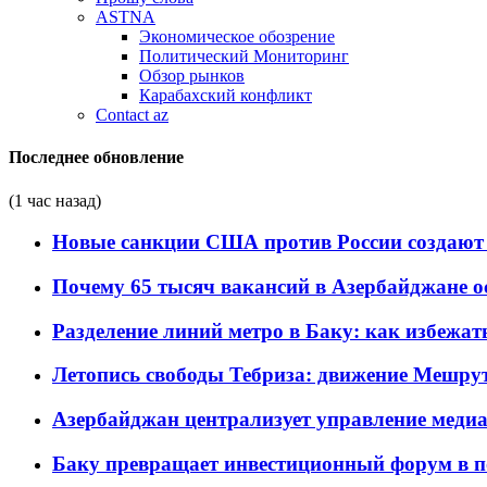
ASTNA
Экономическое обозрение
Политический Мониторинг
Обзор рынков
Карабахский конфликт
Contact az
Последнее обновление
(1 час назад)
Новые санкции США против России создают 
Почему 65 тысяч вакансий в Азербайджане 
Разделение линий метро в Баку: как избежат
Летопись свободы Тебриза: движение Мешрут
Азербайджан централизует управление меди
Баку превращает инвестиционный форум в п