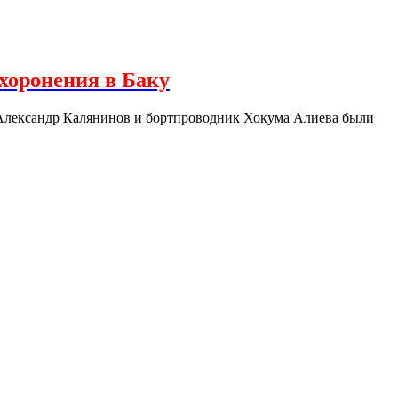
хоронения в Баку
 Александр Калянинов и бортпроводник Хокума Алиева были