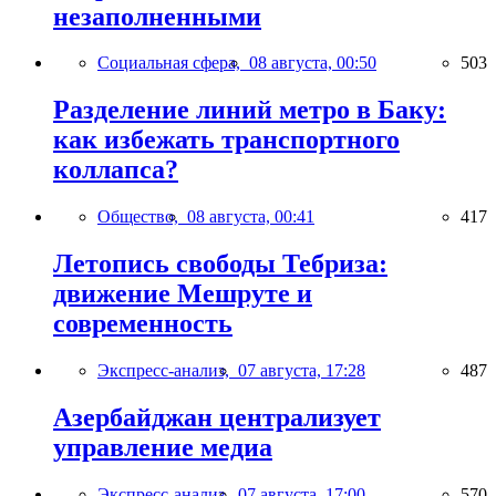
незаполненными
Социальная сфера,
08 августа, 00:50
503
Разделение линий метро в Баку:
как избежать транспортного
коллапса?
Общество,
08 августа, 00:41
417
Летопись свободы Тебриза:
движение Мешруте и
современность
Экспресс-анализ,
07 августа, 17:28
487
Азербайджан централизует
управление медиа
Экспресс-анализ,
07 августа, 17:00
570