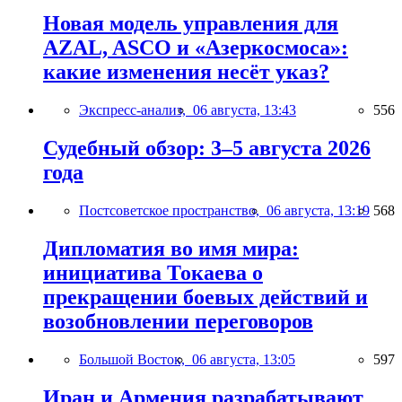
Новая модель управления для
AZAL, ASCO и «Азеркосмоса»:
какие изменения несёт указ?
Экспресс-анализ,
06 августа, 13:43
556
Судебный обзор: 3–5 августа 2026
года
Постсоветское пространство,
06 августа, 13:19
568
Дипломатия во имя мира:
инициатива Токаева о
прекращении боевых действий и
возобновлении переговоров
Большой Восток,
06 августа, 13:05
597
Иран и Армения разрабатывают