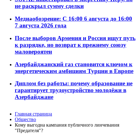
не раскрыл сумму сделки
Медиаобозрение: С 16:00 6 августа до 16:00
7 августа 2026 года
После выборов Армения и Россия ищут путь
к разрядке, но возврат к прежнему союзу
маловероятен
Азербайджанский газ становится ключом к
энергетическим амбициям Турции в Европе
Диплом без работы: почему образование не
гарантирует трудоустройство молодёжи в
Азербайджане
Главная страница
Общество
Кому выгодна кампания публичного линчевания
"Предателя"?