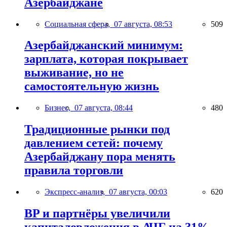
Азербайджане
Социальная сфера,
07 августа, 08:53
509
Азербайджанский минимум:
зарплата, которая покрывает
выживание, но не
самостоятельную жизнь
Бизнес,
07 августа, 08:44
480
Традиционные рынки под
давлением сетей: почему
Азербайджану пора менять
правила торговли
Экспресс-анализ,
07 августа, 00:03
620
BP и партнёры увеличили