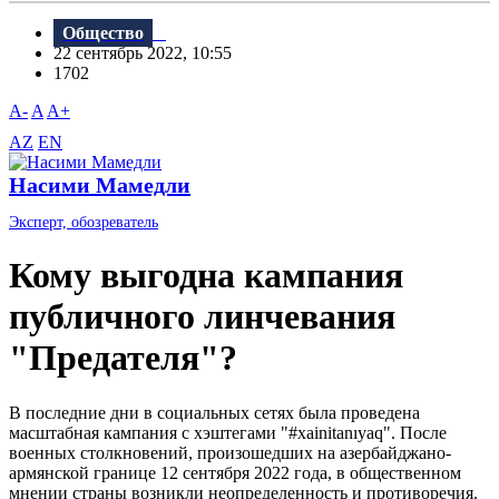
Общество
22 сентябрь 2022, 10:55
1702
A-
A
A+
AZ
EN
Насими Мамедли
Эксперт, обозреватель
Кому выгодна кампания
публичного линчевания
"Предателя"?
В последние дни в социальных сетях была проведена
масштабная кампания с хэштегами "#xainitanıyaq". После
военных столкновений, произошедших на азербайджано-
армянской границе 12 сентября 2022 года, в общественном
мнении страны возникли неопределенность и противоречия.