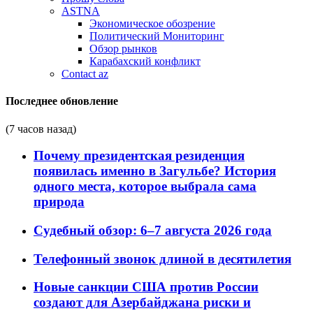
ASTNA
Экономическое обозрение
Политический Мониторинг
Обзор рынков
Карабахский конфликт
Contact az
Последнее обновление
(7 часов назад)
Почему президентская резиденция
появилась именно в Загульбе? История
одного места, которое выбрала сама
природа
Судебный обзор: 6–7 августа 2026 года
Телефонный звонок длиной в десятилетия
Новые санкции США против России
создают для Азербайджана риски и