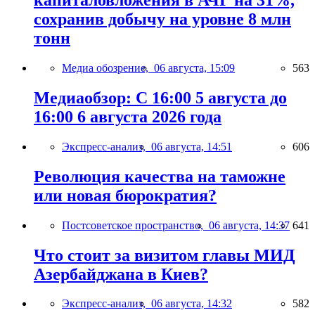
капиталовложения в АЧГ на 31%,
сохранив добычу на уровне 8 млн
тонн
Медиа обозрение,
06 августа, 15:09
563
Медиаобзор: С 16:00 5 августа до
16:00 6 августа 2026 года
Экспресс-анализ,
06 августа, 14:51
606
Революция качества на таможне
или новая бюрократия?
Постсоветское пространство,
06 августа, 14:37
641
Что стоит за визитом главы МИД
Азербайджана в Киев?
Экспресс-анализ,
06 августа, 14:32
582