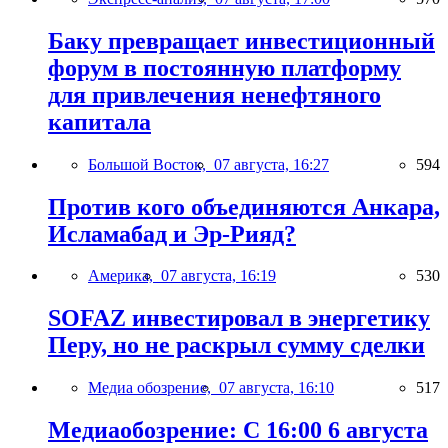
Баку превращает инвестиционный
форум в постоянную платформу
для привлечения ненефтяного
капитала
Большой Восток,
07 августа, 16:27
594
Против кого объединяются Анкара,
Исламабад и Эр-Рияд?
Америка,
07 августа, 16:19
530
SOFAZ инвестировал в энергетику
Перу, но не раскрыл сумму сделки
Медиа обозрение,
07 августа, 16:10
517
Медиаобозрение: С 16:00 6 августа