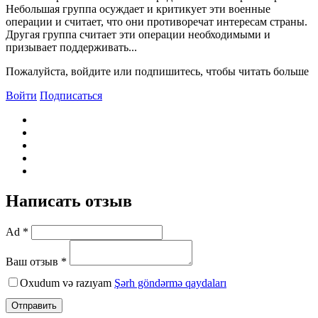
Небольшая группа осуждает и критикует эти военные
операции и считает, что они противоречат интересам страны.
Другая группа считает эти операции необходимыми и
призывает поддерживать...
Пожалуйста, войдите или подпишитесь, чтобы читать больше
Войти
Подписаться
Написать отзыв
Ad *
Ваш отзыв *
Oxudum və razıyam
Şərh göndərmə qaydaları
Отправить