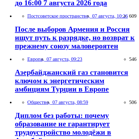
до 16:00 7 августа 2026 года
Постсоветское пространство,
07 августа, 10:26
609
После выборов Армения и Россия
ищут путь к разрядке, но возврат к
прежнему союзу маловероятен
Европа,
07 августа, 09:23
546
Азербайджанский газ становится
ключом к энергетическим
амбициям Турции в Европе
Общество,
07 августа, 08:59
506
Диплом без работы: почему
образование не гарантирует
трудоустройство молодёжи в