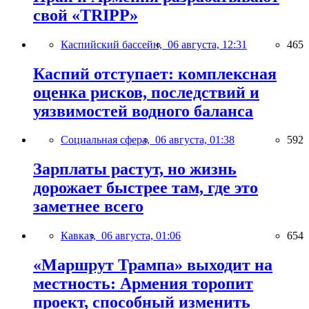
свой «TRIPP»
Каспийский бассейн,
06 августа, 12:31
465
Каспий отступает: комплексная
оценка рисков, последствий и
уязвимостей водного баланса
Социальная сфера,
06 августа, 01:38
592
Зарплаты растут, но жизнь
дорожает быстрее там, где это
заметнее всего
Кавказ,
06 августа, 01:06
654
«Маршрут Трампа» выходит на
местность: Армения торопит
проект, способный изменить