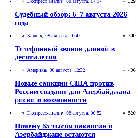
Экспресс-анализ,
08 августа, 17:07
329
Судебный обзор: 6–7 августа 2026
года
Кавказ,
08 августа, 16:47
300
Телефонный звонок длиной в
десятилетия
Америка,
08 августа, 12:32
436
Новые санкции США против
России создают для Азербайджана
риски и возможности
Экспресс-анализ,
08 августа, 00:52
520
Почему 65 тысяч вакансий в
Азербайджане остаются