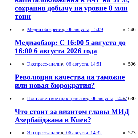
сохранив добычу на уровне 8 млн
тонн
Медиа обозрение,
06 августа, 15:09
546
Медиаобзор: С 16:00 5 августа до
16:00 6 августа 2026 года
Экспресс-анализ,
06 августа, 14:51
596
Революция качества на таможне
или новая бюрократия?
Постсоветское пространство,
06 августа, 14:37
630
Что стоит за визитом главы МИД
Азербайджана в Киев?
Экспресс-анализ,
06 августа, 14:32
573