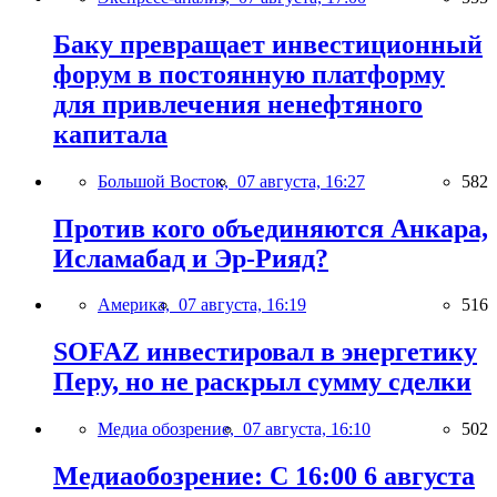
Баку превращает инвестиционный
форум в постоянную платформу
для привлечения ненефтяного
капитала
Большой Восток,
07 августа, 16:27
582
Против кого объединяются Анкара,
Исламабад и Эр-Рияд?
Америка,
07 августа, 16:19
516
SOFAZ инвестировал в энергетику
Перу, но не раскрыл сумму сделки
Медиа обозрение,
07 августа, 16:10
502
Медиаобозрение: С 16:00 6 августа