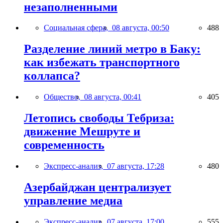
незаполненными
Социальная сфера,
08 августа, 00:50
488
Разделение линий метро в Баку:
как избежать транспортного
коллапса?
Общество,
08 августа, 00:41
405
Летопись свободы Тебриза:
движение Мешруте и
современность
Экспресс-анализ,
07 августа, 17:28
480
Азербайджан централизует
управление медиа
Экспресс-анализ,
07 августа, 17:00
555