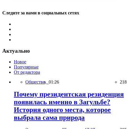
Следите за нами в социальных сетях
Актуально
Новое
Популярные
От редактора
Общество,
01:26
218
Почему президентская резиденция
появилась именно в Загульбе?
История одного места, которое
выбрала сама природа