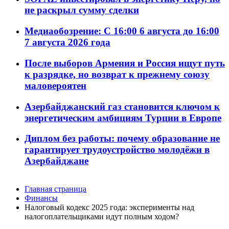
не раскрыл сумму сделки
Медиаобозрение: С 16:00 6 августа до 16:00
7 августа 2026 года
После выборов Армения и Россия ищут путь
к разрядке, но возврат к прежнему союзу
маловероятен
Азербайджанский газ становится ключом к
энергетическим амбициям Турции в Европе
Диплом без работы: почему образование не
гарантирует трудоустройство молодёжи в
Азербайджане
Главная страница
Финансы
Налоговый кодекс 2025 года: эксперименты над
налогоплательщиками идут полным ходом?