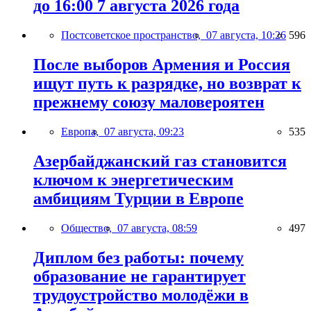
до 16:00 7 августа 2026 года
Постсоветское пространство,
07 августа, 10:26
596
После выборов Армения и Россия
ищут путь к разрядке, но возврат к
прежнему союзу маловероятен
Европа,
07 августа, 09:23
535
Азербайджанский газ становится
ключом к энергетическим
амбициям Турции в Европе
Общество,
07 августа, 08:59
497
Диплом без работы: почему
образование не гарантирует
трудоустройство молодёжи в