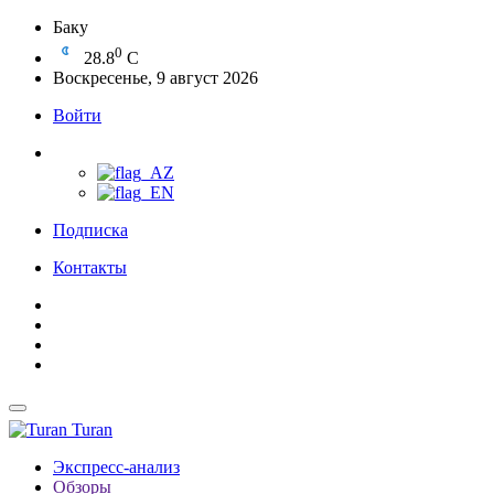
Баку
0
28.8
C
Воскресенье, 9 август 2026
Войти
Подписка
Контакты
Turan
Экспресс-анализ
Обзоры