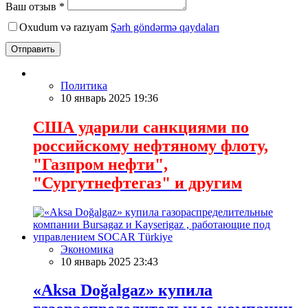
Ваш отзыв *
Oxudum və razıyam
Şərh göndərmə qaydaları
Отправить
Политика
10 январь 2025 19:36
США ударили санкциями по
российскому нефтяному флоту,
"Газпром нефти",
"Сургутнефтегаз" и другим
Экономика
10 январь 2025 23:43
«Aksa Doğalgaz» купила