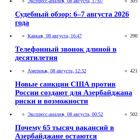
Экспресс-анализ,
08 августа, 17:07
305
Судебный обзор: 6–7 августа 2026
года
Кавказ,
08 августа, 16:47
290
Телефонный звонок длиной в
десятилетия
Америка,
08 августа, 12:32
421
Новые санкции США против
России создают для Азербайджана
риски и возможности
Экспресс-анализ,
08 августа, 00:52
502
Почему 65 тысяч вакансий в
Азербайджане остаются