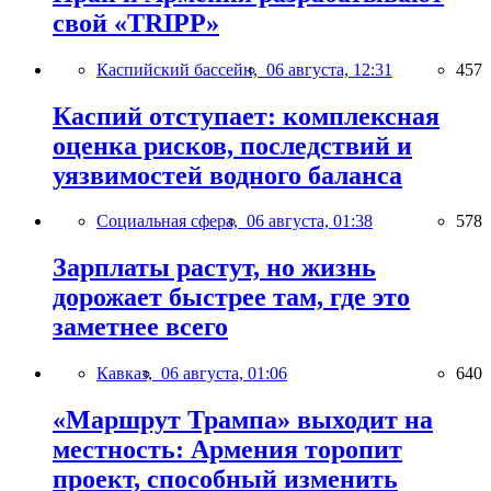
свой «TRIPP»
Каспийский бассейн,
06 августа, 12:31
457
Каспий отступает: комплексная
оценка рисков, последствий и
уязвимостей водного баланса
Социальная сфера,
06 августа, 01:38
578
Зарплаты растут, но жизнь
дорожает быстрее там, где это
заметнее всего
Кавказ,
06 августа, 01:06
640
«Маршрут Трампа» выходит на
местность: Армения торопит
проект, способный изменить