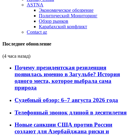
ASTNA
Экономическое обозрение
Политический Мониторинг
Обзор рынков
Карабахский конфликт
Contact az
Последнее обновление
(4 часа назад)
Почему президентская резиденция
появилась именно в Загульбе? История
одного места, которое выбрала сама
природа
Судебный обзор: 6–7 августа 2026 года
Телефонный звонок длиной в десятилетия
Новые санкции США против России
создают для Азербайджана риски и