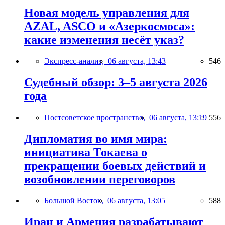
Новая модель управления для
AZAL, ASCO и «Азеркосмоса»:
какие изменения несёт указ?
Экспресс-анализ,
06 августа, 13:43
546
Судебный обзор: 3–5 августа 2026
года
Постсоветское пространство,
06 августа, 13:19
556
Дипломатия во имя мира:
инициатива Токаева о
прекращении боевых действий и
возобновлении переговоров
Большой Восток,
06 августа, 13:05
588
Иран и Армения разрабатывают