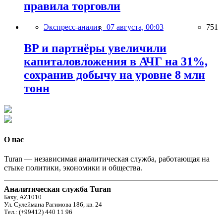
правила торговли
Экспресс-анализ,
07 августа, 00:03
751
BP и партнёры увеличили
капиталовложения в АЧГ на 31%,
сохранив добычу на уровне 8 млн
тонн
О нас
Turan — независимая аналитическая служба, работающая на
стыке политики, экономики и общества.
Аналитическая служба Turan
Баку, AZ1010
Ул. Сулеймана Рагимова 186, кв. 24
Тел.: (+99412) 440 11 96