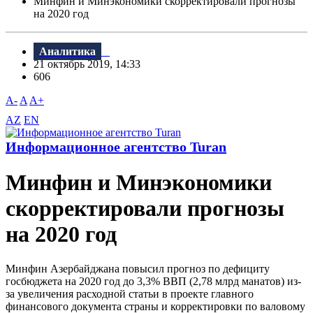
Минфин и Минэкономики скорректировали прогнозы
на 2020 год
Аналитика
21 октябрь 2019, 14:33
606
A-
A
A+
AZ
EN
Информационное агентство Turan
Минфин и Минэкономики
скорректировали прогнозы
на 2020 год
Минфин Азербайджана повысил прогноз по дефициту
госбюджета на 2020 год до 3,3% BBП (2,78 млрд манатов) из-
за увеличения расходной статьи в проекте главного
финансового документа страны и корректировки по валовому