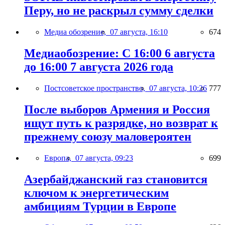
Перу, но не раскрыл сумму сделки
Медиа обозрение,
07 августа, 16:10
674
Медиаобозрение: С 16:00 6 августа
до 16:00 7 августа 2026 года
Постсоветское пространство,
07 августа, 10:26
777
После выборов Армения и Россия
ищут путь к разрядке, но возврат к
прежнему союзу маловероятен
Европа,
07 августа, 09:23
699
Азербайджанский газ становится
ключом к энергетическим
амбициям Турции в Европе