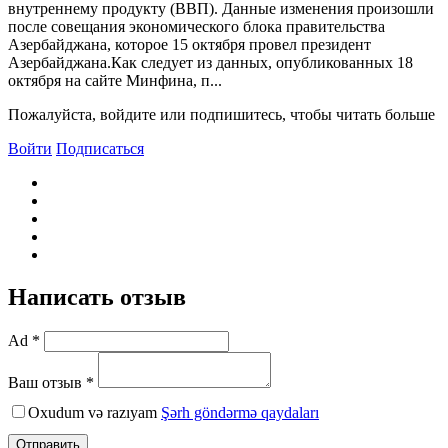
внутреннему продукту (BBП). Данные изменения произошли
после совещания экономического блока правительства
Азербайджана, которое 15 октября провел президент
Азербайджана.Как следует из данных, опубликованных 18
октября на сайте Минфина, п...
Пожалуйста, войдите или подпишитесь, чтобы читать больше
Войти
Подписаться
Написать отзыв
Ad *
Ваш отзыв *
Oxudum və razıyam
Şərh göndərmə qaydaları
Отправить