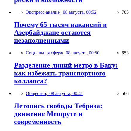
Экспресс-анализ,
08 августа, 00:52
705
Почему 65 тысяч вакансий в
Азербайджане остаются
незаполненными
Социальная сфера,
08 августа, 00:50
653
Разделение линий метро в Баку:
как избежать транспортного
коллапса?
Общество,
08 августа, 00:41
566
Летопись свободы Тебриза:
движение Мешруте и
современность