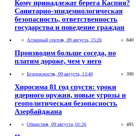
Кому принадлежат берега Каспия?
Санитарно-эпидемиологическая
безопасность, ответственность
государства и поведение граждан
Аграрный сектор,
09 августа, 15:26
840
Производим больше соседа, но
платим дороже, чем у него
Безопасность,
09 августа, 13:40
390
Хиросима 81 год спустя: уроки
ядерного оружия, новые угрозы и
геополитическая безопасность
Азербайджана
Общество,
09 августа, 01:26
495