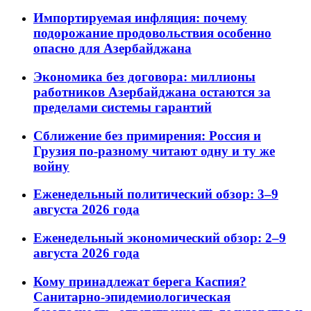
Импортируемая инфляция: почему
подорожание продовольствия особенно
опасно для Азербайджана
Экономика без договора: миллионы
работников Азербайджана остаются за
пределами системы гарантий
Сближение без примирения: Россия и
Грузия по-разному читают одну и ту же
войну
Еженедельный политический обзор: 3–9
августа 2026 года
Еженедельный экономический обзор: 2–9
августа 2026 года
Кому принадлежат берега Каспия?
Санитарно-эпидемиологическая