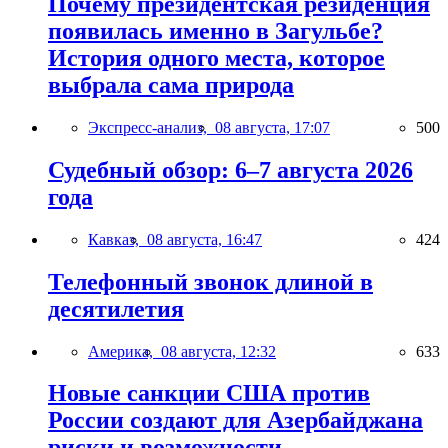
Почему президентская резиденция
появилась именно в Загульбе?
История одного места, которое
выбрала сама природа
Экспресс-анализ,
08 августа, 17:07
500
Судебный обзор: 6–7 августа 2026
года
Кавказ,
08 августа, 16:47
424
Телефонный звонок длиной в
десятилетия
Америка,
08 августа, 12:32
633
Новые санкции США против
России создают для Азербайджана
риски и возможности