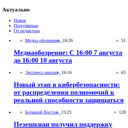
Актуально
Новое
Популярные
От редактора
Медиа обозрение,
16:26
51
Медиаобозрение: С 16:00 7 августа
до 16:00 10 августа
Экспресс-анализ,
16:16
65
Новый этап в кибербезопасности:
от распределения полномочий к
реальной способности защищаться
Большой Восток,
15:25
128
Пезешкиан получил поддержку