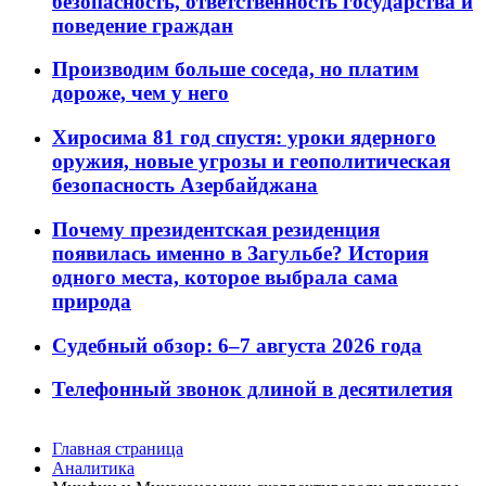
безопасность, ответственность государства и
поведение граждан
Производим больше соседа, но платим
дороже, чем у него
Хиросима 81 год спустя: уроки ядерного
оружия, новые угрозы и геополитическая
безопасность Азербайджана
Почему президентская резиденция
появилась именно в Загульбе? История
одного места, которое выбрала сама
природа
Судебный обзор: 6–7 августа 2026 года
Телефонный звонок длиной в десятилетия
Главная страница
Аналитика