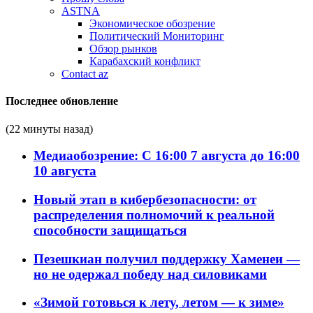
ASTNA
Экономическое обозрение
Политический Мониторинг
Обзор рынков
Карабахский конфликт
Contact az
Последнее обновление
(22 минуты назад)
Медиаобозрение: С 16:00 7 августа до 16:00
10 августа
Новый этап в кибербезопасности: от
распределения полномочий к реальной
способности защищаться
Пезешкиан получил поддержку Хаменеи —
но не одержал победу над силовиками
«Зимой готовься к лету, летом — к зиме»