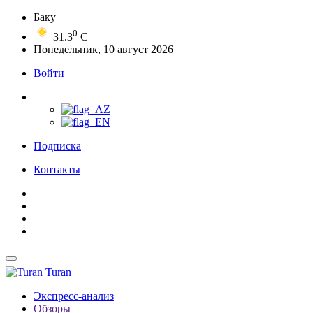
Баку
0
31.3
C
Понедельник, 10 август 2026
Войти
Подписка
Контакты
Turan
Экспресс-анализ
Обзоры