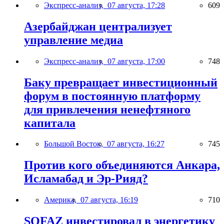
Экспресс-анализ,
07 августа, 17:28
609
Азербайджан централизует
управление медиа
Экспресс-анализ,
07 августа, 17:00
748
Баку превращает инвестиционный
форум в постоянную платформу
для привлечения ненефтяного
капитала
Большой Восток,
07 августа, 16:27
745
Против кого объединяются Анкара,
Исламабад и Эр-Рияд?
Америка,
07 августа, 16:19
710
SOFAZ инвестировал в энергетику