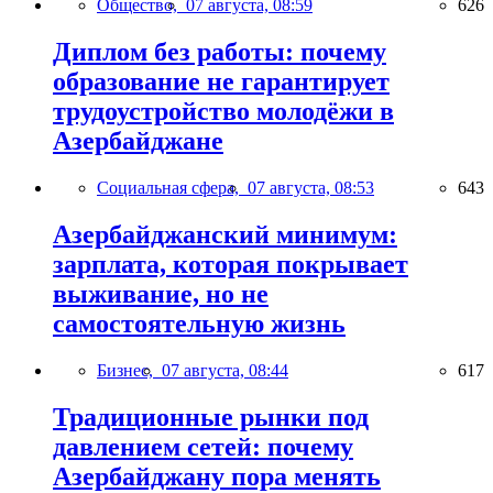
Общество,
07 августа, 08:59
626
Диплом без работы: почему
образование не гарантирует
трудоустройство молодёжи в
Азербайджане
Социальная сфера,
07 августа, 08:53
643
Азербайджанский минимум:
зарплата, которая покрывает
выживание, но не
самостоятельную жизнь
Бизнес,
07 августа, 08:44
617
Традиционные рынки под
давлением сетей: почему
Азербайджану пора менять