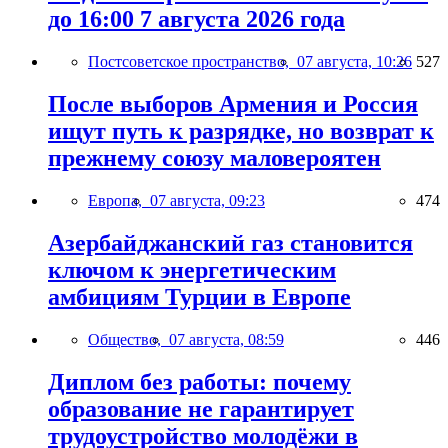
до 16:00 7 августа 2026 года
Постсоветское пространство,
07 августа, 10:26
527
После выборов Армения и Россия
ищут путь к разрядке, но возврат к
прежнему союзу маловероятен
Европа,
07 августа, 09:23
474
Азербайджанский газ становится
ключом к энергетическим
амбициям Турции в Европе
Общество,
07 августа, 08:59
446
Диплом без работы: почему
образование не гарантирует
трудоустройство молодёжи в