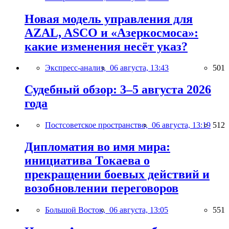
Новая модель управления для
AZAL, ASCO и «Азеркосмоса»:
какие изменения несёт указ?
Экспресс-анализ,
06 августа, 13:43
501
Судебный обзор: 3–5 августа 2026
года
Постсоветское пространство,
06 августа, 13:19
512
Дипломатия во имя мира:
инициатива Токаева о
прекращении боевых действий и
возобновлении переговоров
Большой Восток,
06 августа, 13:05
551