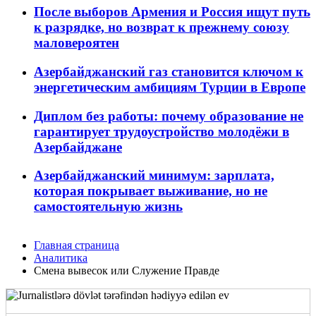
После выборов Армения и Россия ищут путь
к разрядке, но возврат к прежнему союзу
маловероятен
Азербайджанский газ становится ключом к
энергетическим амбициям Турции в Европе
Диплом без работы: почему образование не
гарантирует трудоустройство молодёжи в
Азербайджане
Азербайджанский минимум: зарплата,
которая покрывает выживание, но не
самостоятельную жизнь
Главная страница
Аналитика
Смена вывесок или Служение Правде