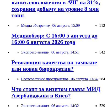
капиталовложения в АЧГ на 31%,
сохранив добычу на уровне 8 млн
тонн
Медиа обозрение,
06 августа, 15:09
512
Медиаобзор: С 16:00 5 августа до
16:00 6 августа 2026 года
Экспресс-анализ,
06 августа, 14:51
542
Революция качества на таможне
или новая бюрократия?
Постсоветское пространство,
06 августа, 14:37
584
Что стоит за визитом главы МИД
Азербайджана в Киев?
Экспресс-анализ,
06 августа, 14:32
529