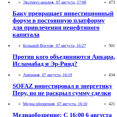
Экспресс-анализ,
07 августа, 17:00
473
Баку превращает инвестиционный
форум в постоянную платформу
для привлечения ненефтяного
капитала
Большой Восток,
07 августа, 16:27
501
Против кого объединяются Анкара,
Исламабад и Эр-Рияд?
Америка,
07 августа, 16:19
434
SOFAZ инвестировал в энергетику
Перу, но не раскрыл сумму сделки
Медиа обозрение,
07 августа, 16:10
421
Медиаобозрение: С 16:00 6 августа