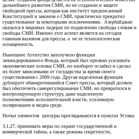
дальнейшего развития СМИ, но не создании и защите
свободной прессы, которая как институт предписанный
Конституцией и законом о СМИ, практически прекратил
существование за некоторыми исключениями. Азербайджан
оказался в мировых лидерах по подавлению свободы словам и
свободы СМИ. Именно этот аспект является на сегодня
главным вызовом для прессы, а не ее технологическая
оснащенность.
Нынешнее Агентство заполучило функции
ликвидированного Фонда, который был призван усиливать
экономические основы СМИ, но наоборот ослабил и сделал
их более зависимыми от государства за время своего
существования с 2009 года. Другая наделенная функция
дублирует обанкротившийся Совет прессы, который должен
был обеспечить саморегулирование СМИ, но превратился в
контролирующую структуру, даже наделенную
полномочиями исполнительной власти, усилившую
поляризацию в медиа среде.
Нотки элементов цензуры проглядываются в пунктах Устава:
3.1.27. принимать меры по охране государственной и
коммерческой тайны, а также режима секретности,