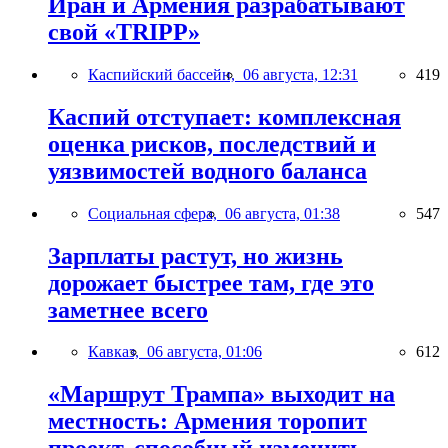
Иран и Армения разрабатывают
свой «TRIPP»
Каспийский бассейн,
06 августа, 12:31
419
Каспий отступает: комплексная
оценка рисков, последствий и
уязвимостей водного баланса
Социальная сфера,
06 августа, 01:38
547
Зарплаты растут, но жизнь
дорожает быстрее там, где это
заметнее всего
Кавказ,
06 августа, 01:06
612
«Маршрут Трампа» выходит на
местность: Армения торопит