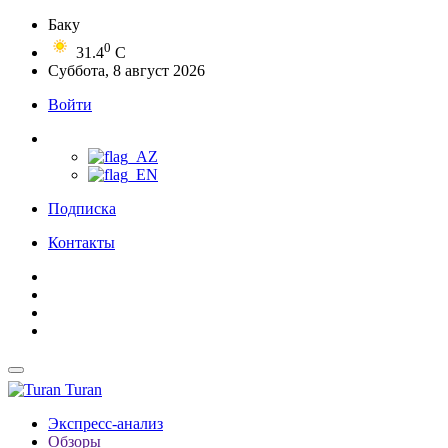
Баку
0
31.4
C
Суббота, 8 август 2026
Войти
Подписка
Контакты
Turan
Экспресс-анализ
Обзоры