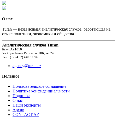
О нас
Turan — независимая аналитическая служба, работающая на
стыке политики, экономики и общества.
Аналитическая служба Turan
Баку, AZ1010
Ул. Сулеймана Рагимова 186, кв. 24
Тел.: (+99412) 440 11 96
agency@turan.az
Полезное
Пользовательское соглашение
Политика конфиденциальности
Подписка
О нас
Наши эксперты
Архив
CONTACT AZ