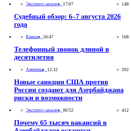
Экспресс-анализ,
17:07
148
Судебный обзор: 6–7 августа 2026
года
Кавказ,
16:47
168
Телефонный звонок длиной в
десятилетия
Америка,
12:32
292
Новые санкции США против
России создают для Азербайджана
риски и возможности
Экспресс-анализ,
00:52
412
Почему 65 тысяч вакансий в
Азербайджане остаются