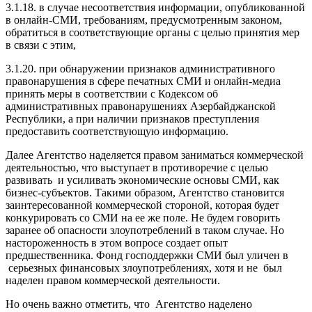
3.1.18. в случае несоответствия информации, опубликованной
в онлайн-СМИ, требованиям, предусмотренным законом,
обратиться в соответствующие органы с целью принятия мер
в связи с этим,
3.1.20. при обнаружении признаков административного
правонарушения в сфере печатных СМИ и онлайн-медиа
принять меры в соответствии с Кодексом об
административных правонарушениях Азербайджанской
Республики, а при наличии признаков преступления
предоставить соответствующую информацию.
Далее Агентство наделяется правом заниматься коммерческой
деятельностью, что выступает в противоречие с целью
развивать и усиливать экономические основы СМИ, как
бизнес-субъектов. Такими образом, Агентство становится
заинтересованной коммерческой стороной, которая будет
конкурировать со СМИ на ее же поле. Не будем говорить
заранее об опасности злоупотреблений в таком случае. Но
настороженность в этом вопросе создает опыт
предшественника. Фонд господдержки СМИ был уличен в
серьезных финансовых злоупотреблениях, хотя и не был
наделен правом коммерческой деятельности.
Но очень важно отметить, что Агентство наделено