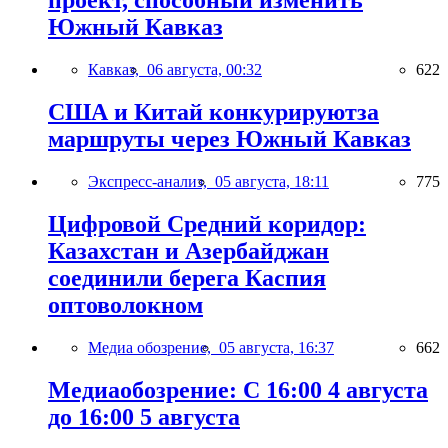
проект, способный изменить
Южный Кавказ
Кавказ,
06 августа, 00:32
622
США и Китай конкурируютза
маршруты через Южный Кавказ
Экспресс-анализ,
05 августа, 18:11
775
Цифровой Средний коридор:
Казахстан и Азербайджан
соединили берега Каспия
оптоволокном
Медиа обозрение,
05 августа, 16:37
662
Медиаобозрение: С 16:00 4 августа
до 16:00 5 августа