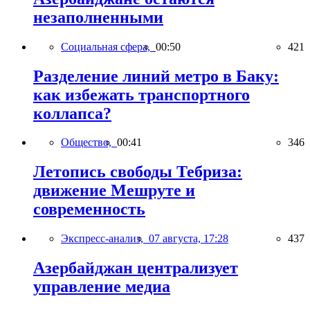
незаполненными
Социальная сфера,
00:50
421
Разделение линий метро в Баку:
как избежать транспортного
коллапса?
Общество,
00:41
346
Летопись свободы Тебриза:
движение Мешруте и
современность
Экспресс-анализ,
07 августа, 17:28
437
Азербайджан централизует
управление медиа