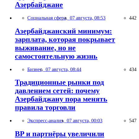
Азербайджане
Социальная сфера,
07 августа, 08:53
442
Азербайджанский минимум:
зарплата, которая покрывает
выживание, но не
самостоятельную жизнь
Бизнес,
07 августа, 08:44
434
Традиционные рынки под
давлением сетей: почему
Азербайджану пора менять
правила торговли
Экспресс-анализ,
07 августа, 00:03
547
BP и партнёры увеличили