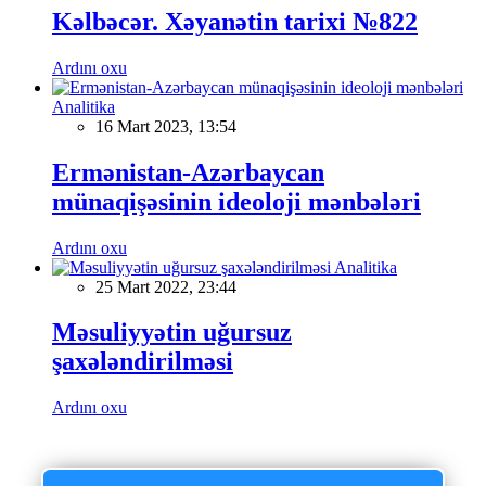
Kəlbəcər. Xəyanətin tarixi №822
Ardını oxu
Analitika
16 Mart 2023, 13:54
Ermənistan-Azərbaycan
münaqişəsinin ideoloji mənbələri
Ardını oxu
Analitika
25 Mart 2022, 23:44
Məsuliyyətin uğursuz
şaxələndirilməsi
Ardını oxu