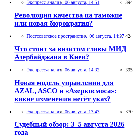
Экспресс-анализ,
06 августа, 14:51
394
Революция качества на таможне
или новая бюрократия?
Постсоветское пространство,
06 августа, 14:37
424
Что стоит за визитом главы МИД
Азербайджана в Киев?
Экспресс-анализ,
06 августа, 14:32
395
Новая модель управления для
AZAL, ASCO и «Азеркосмоса»:
какие изменения несёт указ?
Экспресс-анализ,
06 августа, 13:43
370
Судебный обзор: 3–5 августа 2026
года