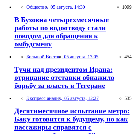
Общество,
05 августа, 14:30
1099
В Бузовна четырехмесячные
работы по водоотводу стали
поводом для обращения к
омбудсмену
Большой Восток,
05 августа, 13:05
454
Тучи над президентом Ирана:
отрицание отставки обнажило
борьбу за власть в Тегеране
Экспресс-анализ,
05 августа, 12:27
535
Десятимесячное испытание метро:
Баку готовится к будущему, но как
пассажиры справятся с