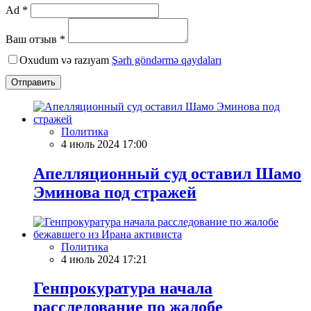
Ad *
Ваш отзыв *
Oxudum və razıyam
Şərh göndərmə qaydaları
Отправить
Политика
4 июль 2024 17:00
Апелляционный суд оставил Шамо
Эминова под стражей
Политика
4 июль 2024 17:21
Генпрокуратура начала
расследование по жалобе