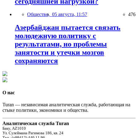
сегодняшней нагрузкой?
Общество,
05 августа, 11:57
476
Азербайджан пытается связать
молодежную политику с
результатами, но проблемы
занятости и утечки мозгов
сохраняются
О нас
Turan — независимая аналитическая служба, работающая на
стыке политики, экономики и общества.
Аналитическая служба Turan
Баку, AZ1010
Ул. Сулеймана Рагимова 186, кв. 24
Тел.: (+99412) 440 11 96