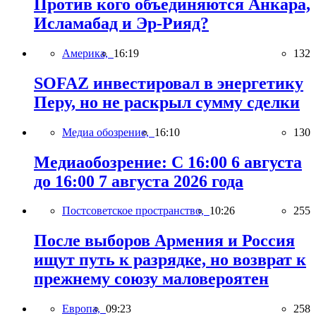
Против кого объединяются Анкара,
Исламабад и Эр-Рияд?
Америка,
16:19
132
SOFAZ инвестировал в энергетику
Перу, но не раскрыл сумму сделки
Медиа обозрение,
16:10
130
Медиаобозрение: С 16:00 6 августа
до 16:00 7 августа 2026 года
Постсоветское пространство,
10:26
255
После выборов Армения и Россия
ищут путь к разрядке, но возврат к
прежнему союзу маловероятен
Европа,
09:23
258