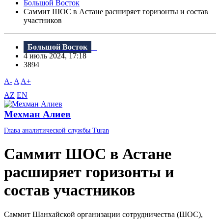
Большой Восток
Саммит ШОС в Астане расширяет горизонты и состав
участников
Большой Восток
4 июль 2024, 17:18
3894
A-
A
A+
AZ
EN
Мехман Алиев
Глава аналитической службы Turan
Саммит ШОС в Астане
расширяет горизонты и
состав участников
Саммит Шанхайской организации сотрудничества (ШОС),