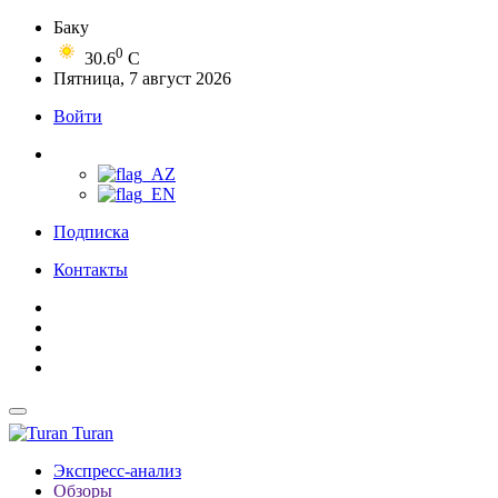
Баку
0
30.6
C
Пятница, 7 август 2026
Войти
Подписка
Контакты
Turan
Экспресс-анализ
Обзоры