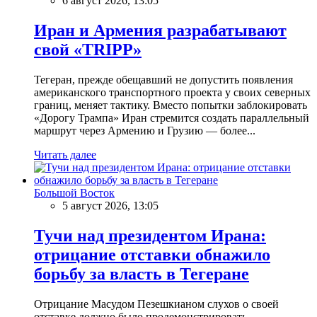
6 август 2026, 13:05
Иран и Армения разрабатывают
свой «TRIPP»
Тегеран, прежде обещавший не допустить появления
американского транспортного проекта у своих северных
границ, меняет тактику. Вместо попытки заблокировать
«Дорогу Трампа» Иран стремится создать параллельный
маршрут через Армению и Грузию — более...
Читать далее
Большой Восток
5 август 2026, 13:05
Тучи над президентом Ирана:
отрицание отставки обнажило
борьбу за власть в Тегеране
Отрицание Масудом Пезешкианом слухов о своей
отставке должно было продемонстрировать