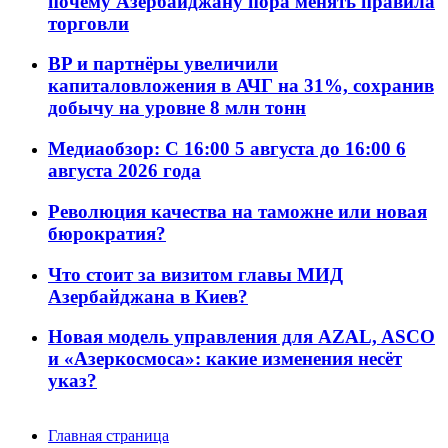
почему Азербайджану пора менять правила
торговли
BP и партнёры увеличили
капиталовложения в АЧГ на 31%, сохранив
добычу на уровне 8 млн тонн
Медиаобзор: С 16:00 5 августа до 16:00 6
августа 2026 года
Революция качества на таможне или новая
бюрократия?
Что стоит за визитом главы МИД
Азербайджана в Киев?
Новая модель управления для AZAL, ASCO
и «Азеркосмоса»: какие изменения несёт
указ?
Главная страница