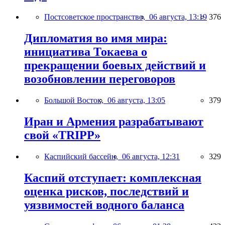
Постсоветское пространство,
06 августа, 13:19
376
Дипломатия во имя мира:
инициатива Токаева о
прекращении боевых действий и
возобновлении переговоров
Большой Восток,
06 августа, 13:05
379
Иран и Армения разрабатывают
свой «TRIPP»
Каспийский бассейн,
06 августа, 12:31
329
Каспий отступает: комплексная
оценка рисков, последствий и
уязвимостей водного баланса