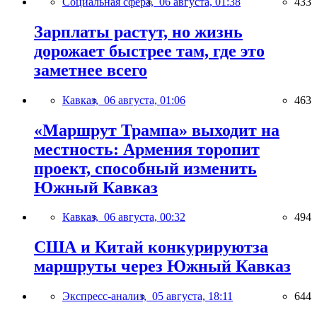
Социальная сфера,
06 августа, 01:38
433
Зарплаты растут, но жизнь
дорожает быстрее там, где это
заметнее всего
Кавказ,
06 августа, 01:06
463
«Маршрут Трампа» выходит на
местность: Армения торопит
проект, способный изменить
Южный Кавказ
Кавказ,
06 августа, 00:32
494
США и Китай конкурируютза
маршруты через Южный Кавказ
Экспресс-анализ,
05 августа, 18:11
644