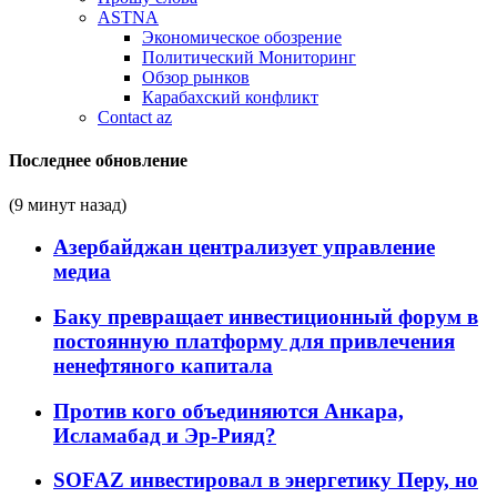
ASTNA
Экономическое обозрение
Политический Мониторинг
Обзор рынков
Карабахский конфликт
Contact az
Последнее обновление
(9 минут назад)
Азербайджан централизует управление
медиа
Баку превращает инвестиционный форум в
постоянную платформу для привлечения
ненефтяного капитала
Против кого объединяются Анкара,
Исламабад и Эр-Рияд?
SOFAZ инвестировал в энергетику Перу, но