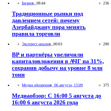
Бизнес,
08:44
236
Традиционные рынки под
давлением сетей: почему
Азербайджану пора менять
правила торговли
Экспресс-анализ,
00:03
290
BP и партнёры увеличили
капиталовложения в АЧГ на 31%,
сохранив добычу на уровне 8 млн
тонн
Медиа обозрение,
06 августа, 15:09
375
Медиаобзор: С 16:00 5 августа до
16:00 6 августа 2026 года