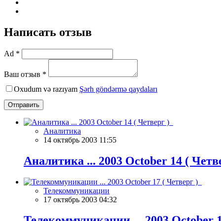
Написать отзыв
Ad *
Ваш отзыв *
Oxudum və razıyam
Şərh göndərmə qaydaları
Отправить
Аналитика
14 октябрь 2003 11:55
Аналитика ... 2003 October 14 ( Чет
Телекоммуникации
17 октябрь 2003 04:32
Телекоммуникации ... 2003 October 