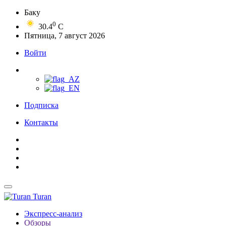
Баку
0
30.4
C
Пятница, 7 август 2026
Войти
Подписка
Контакты
Turan
Экспресс-анализ
Обзоры