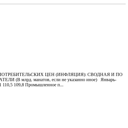
ЕКС ПОТРЕБИТЕЛЬСКИХ ЦЕН (ИНФЛЯЦИЯ): СВОДНАЯ И ПО
лрд. манатов, если не указанно иное) Январь-
1 110,5 109,8 Промышленное п...