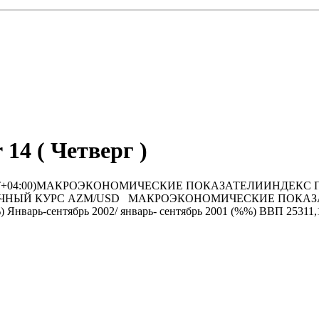
 14 ( Четверг )
7:43 / GMT+04:00)МАКРОЭКОНОМИЧЕСКИЕ ПОКАЗАТЕЛИИНД
 КУРС AZM/USD МАКРОЭКОНОМИЧЕСКИЕ ПОКАЗАТЕЛИ (В м
) Январь-сентябрь 2002/ январь- сентябрь 2001 (%%) ВВП 25311,