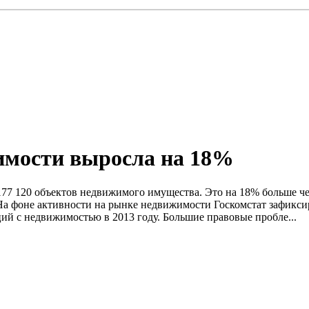
имости выросла на 18%
177 120 объектов недвижимого имущества. Это на 18% больше че
а фоне активности на рынке недвижимости Госкомстат зафиксир
ий с недвижимостью в 2013 году. Большие правовые пробле...