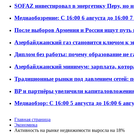
SOFAZ инвестировал в энергетику Перу, но 
Медиаобозрение: С 16:00 6 августа до 16:00 7
После выборов Армения и Россия ищут путь к
Азербайджанский газ становится ключом к 
Диплом без работы: почему образование не 
Азербайджанский минимум: зарплата, котор
Традиционные рынки под давлением сетей: 
BP и партнёры увеличили капиталовложения 
Медиаобзор: С 16:00 5 августа до 16:00 6 авг
Главная страница
Экономика
Активность на рынке недвижимости выросла на 18%