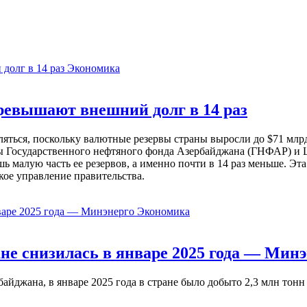
Экономика
евышают внешний долг в 14 раз
ься, поскольку валютные резервы страны выросли до $71 млрд 
ы Государственного нефтяного фонда Азербайджана (ГНФАР) и Ц
ь малую часть ее резервов, а именно почти в 14 раз меньше. Эт
кое управление правительства.
Экономика
не снизилась в январе 2025 года — Минэ
жана, в январе 2025 года в стране было добыто 2,3 млн тонн н