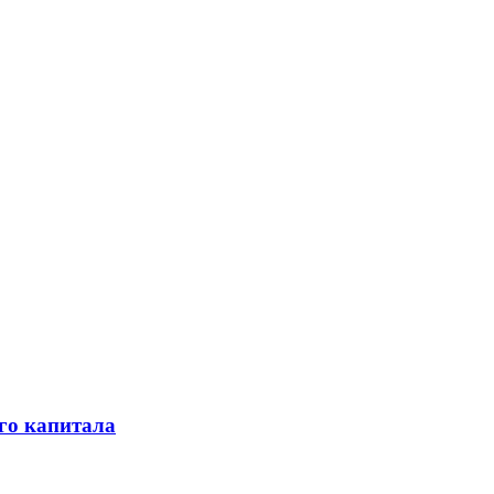
го капитала