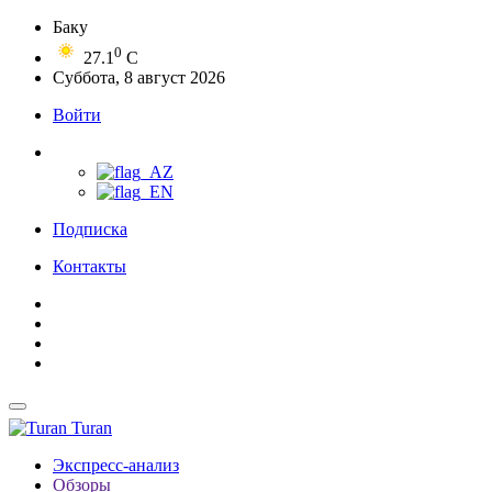
Баку
0
27.1
C
Суббота, 8 август 2026
Войти
Подписка
Контакты
Turan
Экспресс-анализ
Обзоры