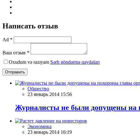
Написать отзыв
Ad *
Ваш отзыв *
Oxudum və razıyam
Şərh göndərmə qaydaları
Отправить
Общество
23 январь 2014 15:56
Журналисты не были допущены на
Экономика
23 январь 2014 16:19