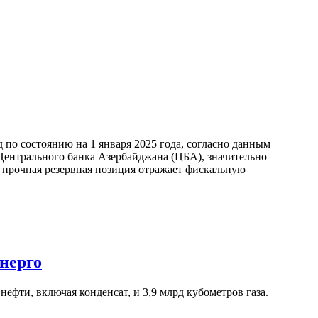
по состоянию на 1 января 2025 года, согласно данным
ентрального банка Азербайджана (ЦБА), значительно
а прочная резервная позиция отражает фискальную
нерго
ефти, включая конденсат, и 3,9 млрд кубометров газа.