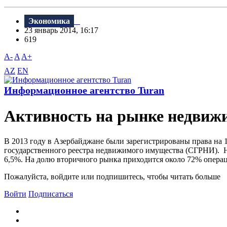
Экономика
23 январь 2014, 16:17
619
A-
A
A+
AZ
EN
Информационное агентство Turan
Активность на рынке недвиж
В 2013 году в Азербайджане были зарегистрированы права на 
государственного реестра недвижимого имущества (СГРНИ). Н
6,5%. На долю вторичного рынка приходится около 72% операц
Пожалуйста, войдите или подпишитесь, чтобы читать больше
Войти
Подписаться