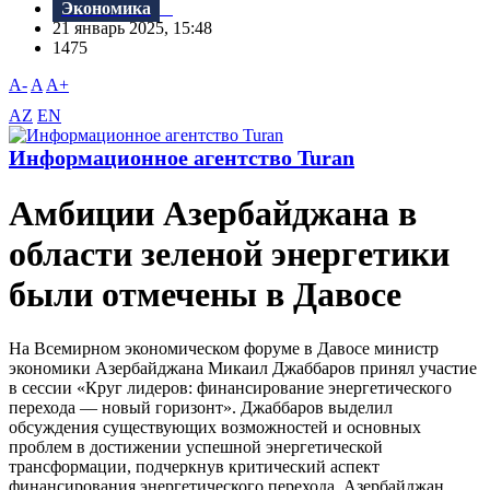
Экономика
21 январь 2025, 15:48
1475
A-
A
A+
AZ
EN
Информационное агентство Turan
Амбиции Азербайджана в
области зеленой энергетики
были отмечены в Давосе
На Всемирном экономическом форуме в Давосе министр
экономики Азербайджана Микаил Джаббаров принял участие
в сессии «Круг лидеров: финансирование энергетического
перехода — новый горизонт». Джаббаров выделил
обсуждения существующих возможностей и основных
проблем в достижении успешной энергетической
трансформации, подчеркнув критический аспект
финансирования энергетического перехода. Азербайджан