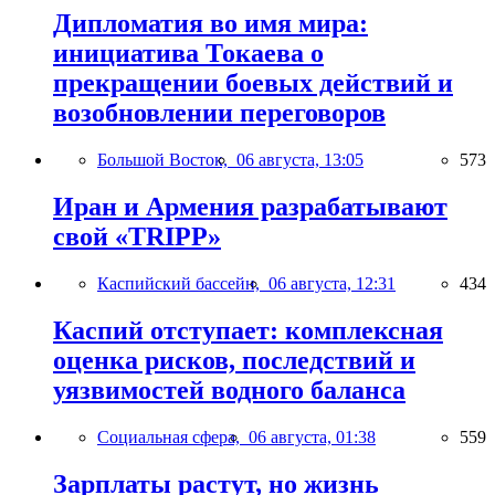
Дипломатия во имя мира:
инициатива Токаева о
прекращении боевых действий и
возобновлении переговоров
Большой Восток,
06 августа, 13:05
573
Иран и Армения разрабатывают
свой «TRIPP»
Каспийский бассейн,
06 августа, 12:31
434
Каспий отступает: комплексная
оценка рисков, последствий и
уязвимостей водного баланса
Социальная сфера,
06 августа, 01:38
559
Зарплаты растут, но жизнь