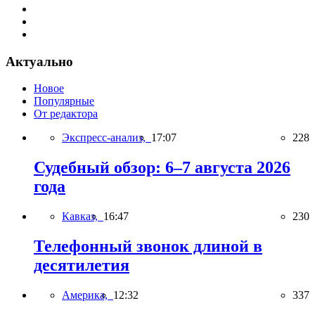
Актуально
Новое
Популярные
От редактора
Экспресс-анализ,
17:07
228
Судебный обзор: 6–7 августа 2026
года
Кавказ,
16:47
230
Телефонный звонок длиной в
десятилетия
Америка,
12:32
337