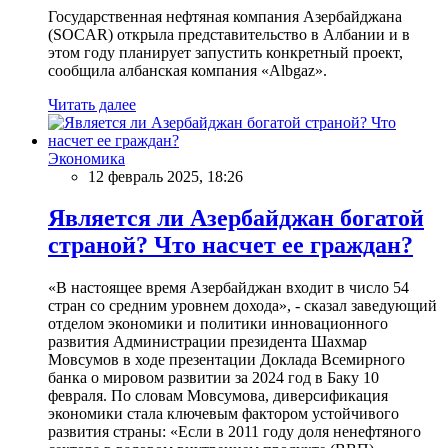
Государственная нефтяная компания Азербайджана
(SOCAR) открыла представительство в Албании и в
этом году планирует запустить конкретный проект,
сообщила албанская компания «Albgaz».
Читать далее
Экономика
12 февраль 2025, 18:26
Является ли Азербайджан богатой
страной? Что насчет ее граждан?
«В настоящее время Азербайджан входит в число 54
стран со средним уровнем дохода», - сказал заведующий
отделом экономики и политики инновационного
развития Администрации президента Шахмар
Мовсумов в ходе презентации Доклада Всемирного
банка о мировом развитии за 2024 год в Баку 10
февраля. По словам Мовсумова, диверсификация
экономики стала ключевым фактором устойчивого
развития страны: «Если в 2011 году доля ненефтяного