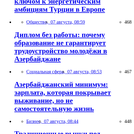
ключом к энергетическим
амбициям Турции в Европе
Общество,
07 августа, 08:59
468
Диплом без работы: почему
образование не гарантирует
трудоустройство молодёжи в
Азербайджане
Социальная сфера,
07 августа, 08:53
467
Азербайджанский минимум:
зарплата, которая покрывает
выживание, но не
самостоятельную жизнь
Бизнес,
07 августа, 08:44
448
Традиционные рынки под