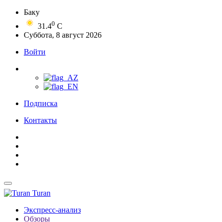
Баку
0
31.4
C
Суббота, 8 август 2026
Войти
Подписка
Контакты
Turan
Экспресс-анализ
Обзоры