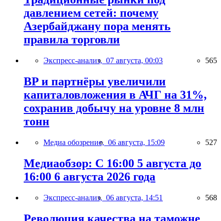
давлением сетей: почему
Азербайджану пора менять
правила торговли
Экспресс-анализ,
07 августа, 00:03
565
BP и партнёры увеличили
капиталовложения в АЧГ на 31%,
сохранив добычу на уровне 8 млн
тонн
Медиа обозрение,
06 августа, 15:09
527
Медиаобзор: С 16:00 5 августа до
16:00 6 августа 2026 года
Экспресс-анализ,
06 августа, 14:51
568
Революция качества на таможне