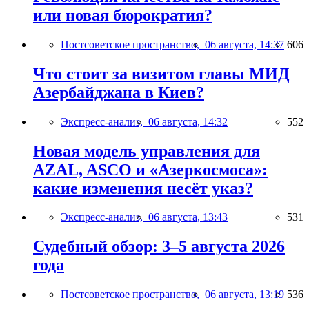
или новая бюрократия?
Постсоветское пространство,
06 августа, 14:37
606
Что стоит за визитом главы МИД
Азербайджана в Киев?
Экспресс-анализ,
06 августа, 14:32
552
Новая модель управления для
AZAL, ASCO и «Азеркосмоса»:
какие изменения несёт указ?
Экспресс-анализ,
06 августа, 13:43
531
Судебный обзор: 3–5 августа 2026
года
Постсоветское пространство,
06 августа, 13:19
536