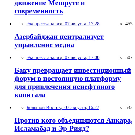
движение Мешруте и
современность
Экспресс-анализ,
07 августа, 17:28
455
Азербайджан централизует
управление медиа
Экспресс-анализ,
07 августа, 17:00
507
Баку превращает инвестиционный
форум в постоянную платформу
для привлечения ненефтяного
капитала
Большой Восток,
07 августа, 16:27
532
Против кого объединяются Анкара,
Исламабад и Эр-Рияд?