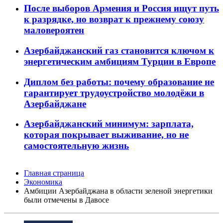
После выборов Армения и Россия ищут путь
к разрядке, но возврат к прежнему союзу
маловероятен
Азербайджанский газ становится ключом к
энергетическим амбициям Турции в Европе
Диплом без работы: почему образование не
гарантирует трудоустройство молодёжи в
Азербайджане
Азербайджанский минимум: зарплата,
которая покрывает выживание, но не
самостоятельную жизнь
Главная страница
Экономика
Амбиции Азербайджана в области зеленой энергетики
были отмечены в Давосе