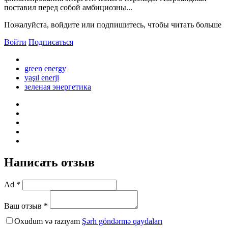
поставил перед собой амбициозны...
Пожалуйста, войдите или подпишитесь, чтобы читать больше
Войти
Подписаться
green energy
yaşıl enerji
зеленая энергетика
Написать отзыв
Ad *
Ваш отзыв *
Oxudum və razıyam
Şərh göndərmə qaydaları