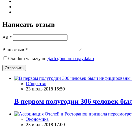
Написать отзыв
Ad *
Ваш отзыв *
Oxudum və razıyam
Şərh göndərmə qaydaları
Отправить
Общество
23 июль 2018 15:50
В первом полугодии 306 человек 
Экономика
23 июль 2018 17:00