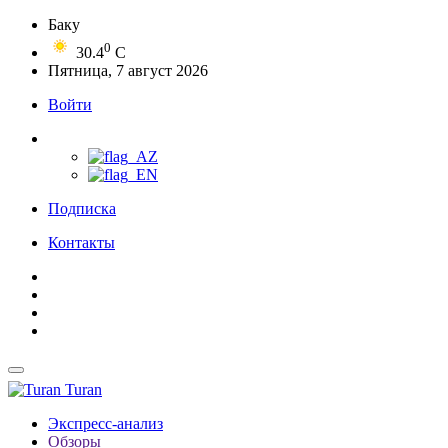
Баку
0
30.4
C
Пятница, 7 август 2026
Войти
Подписка
Контакты
Turan
Экспресс-анализ
Обзоры