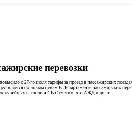
ажирские перевозки
 повысило с 27-го июля тарифы за проезд в пассажирских поез
ществляется по новым ценам.B Департаменте пассажирских пере
к купейных вагонов и СB.Отметим, что АЖД и до эт...