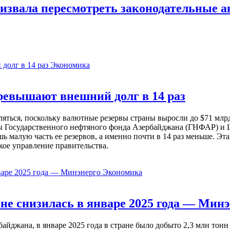
извала пересмотреть законодательные а
Экономика
евышают внешний долг в 14 раз
ься, поскольку валютные резервы страны выросли до $71 млрд 
ы Государственного нефтяного фонда Азербайджана (ГНФАР) и Ц
ь малую часть ее резервов, а именно почти в 14 раз меньше. Эт
кое управление правительства.
Экономика
не снизилась в январе 2025 года — Минэ
жана, в январе 2025 года в стране было добыто 2,3 млн тонн н