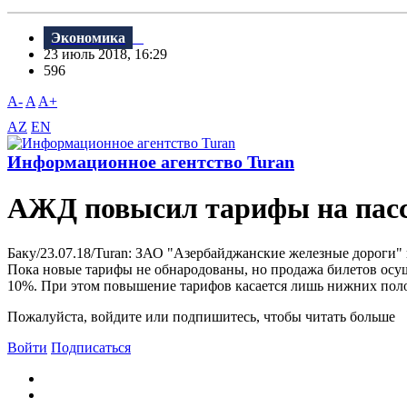
Экономика
23 июль 2018, 16:29
596
A-
A
A+
AZ
EN
Информационное агентство Turan
АЖД повысил тарифы на пасс
Баку/23.07.18/Turan: ЗАО "Азербайджанские железные дороги"
Пока новые тарифы не обнародованы, но продажа билетов осу
10%. При этом повышение тарифов касается лишь нижних поло
Пожалуйста, войдите или подпишитесь, чтобы читать больше
Войти
Подписаться