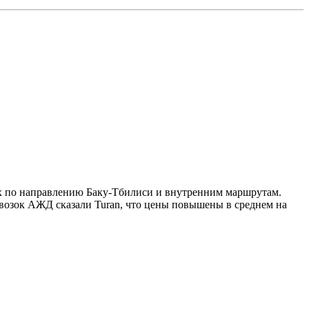
дах по направлению Баку-Тбилиси и внутренним маршрутам.
возок АЖД сказали Turan, что цены повышены в среднем на