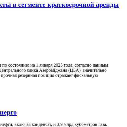
кты в сегменте краткосрочной аренды
по состоянию на 1 января 2025 года, согласно данным
ентрального банка Азербайджана (ЦБА), значительно
а прочная резервная позиция отражает фискальную
нерго
ефти, включая конденсат, и 3,9 млрд кубометров газа.