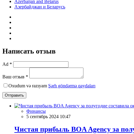
Azerbaijan and Belarus
Азербайджан и Беларусь
Написать отзыв
Ad *
Ваш отзыв *
Oxudum və razıyam
Şərh göndərmə qaydaları
Отправить
Финансы
5 сентябрь 2024 10:47
Чистая прибыль BOA Agency за полу