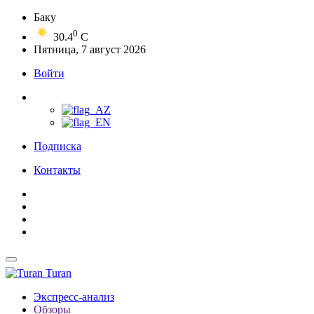
Баку
0
30.4
C
Пятница, 7 август 2026
Войти
Подписка
Контакты
Turan
Экспресс-анализ
Обзоры