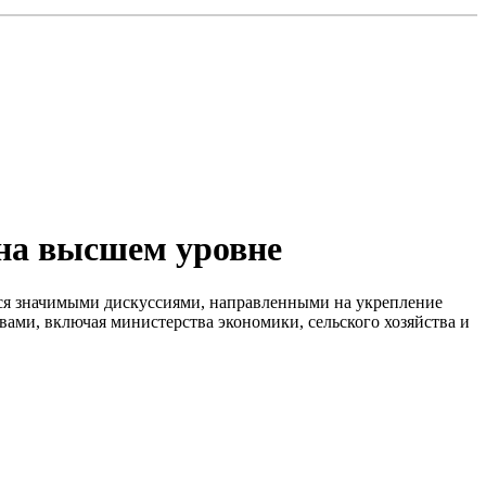
 на высшем уровне
лся значимыми дискуссиями, направленными на укрепление
ами, включая министерства экономики, сельского хозяйства и