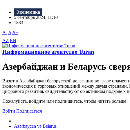
Экономика
5 сентябрь 2024, 11:10
1833
A-
A
A+
AZ
EN
Информационное агентство Turan
Азербайджан и Беларусь свер
Визит в Азербайджан белорусской делегации во главе с заме
экономических и торговых отношений между двумя странами. 
цифрового развития, свидетельствуют об активном подходе к п
Пожалуйста, войдите или подпишитесь, чтобы читать больше
Войти
Подписаться
Azərbaycan və Belarus