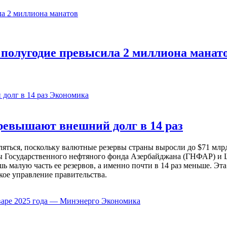
 полугодие превысила 2 миллиона манат
Экономика
евышают внешний долг в 14 раз
ься, поскольку валютные резервы страны выросли до $71 млрд 
ы Государственного нефтяного фонда Азербайджана (ГНФАР) и Ц
ь малую часть ее резервов, а именно почти в 14 раз меньше. Эт
кое управление правительства.
Экономика