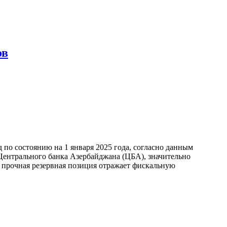
ов
по состоянию на 1 января 2025 года, согласно данным
ентрального банка Азербайджана (ЦБА), значительно
а прочная резервная позиция отражает фискальную