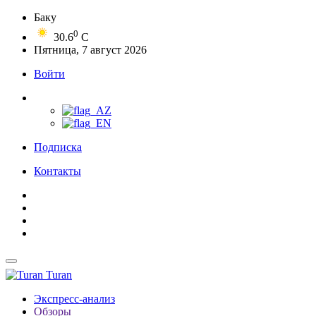
Баку
0
30.6
C
Пятница, 7 август 2026
Войти
Подписка
Контакты
Turan
Экспресс-анализ
Обзоры