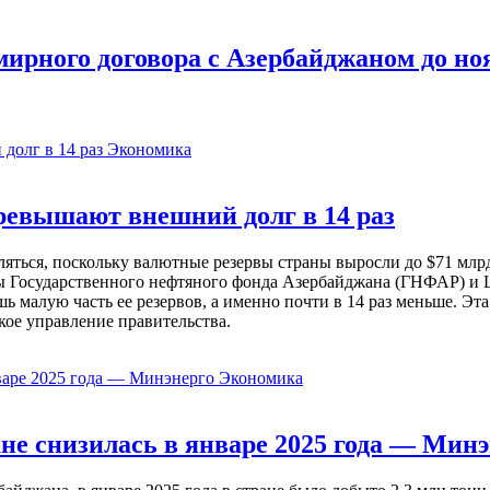
ирного договора с Азербайджаном до но
Экономика
евышают внешний долг в 14 раз
ься, поскольку валютные резервы страны выросли до $71 млрд 
ы Государственного нефтяного фонда Азербайджана (ГНФАР) и Ц
ь малую часть ее резервов, а именно почти в 14 раз меньше. Эт
кое управление правительства.
Экономика
не снизилась в январе 2025 года — Минэ