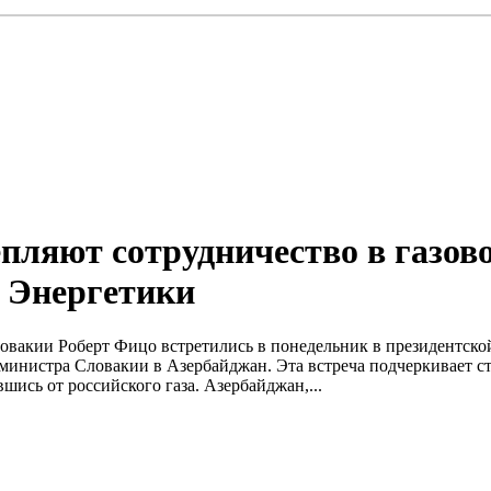
пляют сотрудничество в газово
 Энергетики
акии Роберт Фицо встретились в понедельник в президентской 
министра Словакии в Азербайджан. Эта встреча подчеркивает ст
шись от российского газа. Азербайджан,...