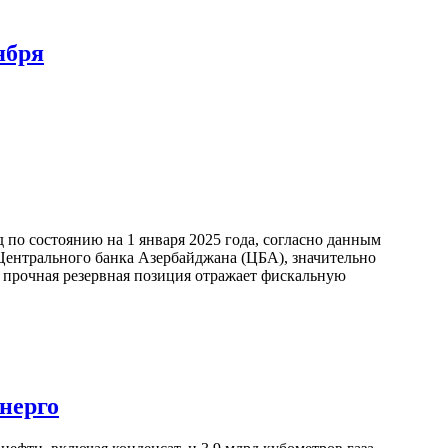
ября
по состоянию на 1 января 2025 года, согласно данным
ентрального банка Азербайджана (ЦБА), значительно
а прочная резервная позиция отражает фискальную
нерго