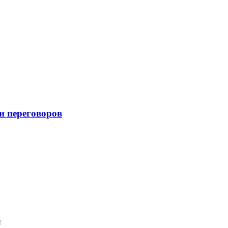
и переговоров
и