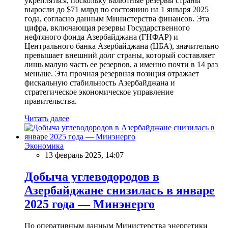
укрепляться, поскольку валютные резервы страны
выросли до $71 млрд по состоянию на 1 января 2025
года, согласно данным Министерства финансов. Эта
цифра, включающая резервы Государственного
нефтяного фонда Азербайджана (ГНФАР) и
Центрального банка Азербайджана (ЦБА), значительно
превышает внешний долг страны, который составляет
лишь малую часть ее резервов, а именно почти в 14 раз
меньше. Эта прочная резервная позиция отражает
фискальную стабильность Азербайджана и
стратегическое экономическое управление
правительства.
Читать далее
Экономика
13 февраль 2025, 14:07
Добыча углеводородов в
Азербайджане снизилась в январе
2025 года — Минэнерго
По оперативным данным Министерства энергетики