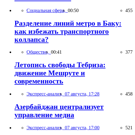
Социальная сфера,
00:50
455
Разделение линий метро в Баку:
как избежать транспортного
коллапса?
Общество,
00:41
377
Летопись свободы Тебриза:
движение Мешруте и
современность
Экспресс-анализ,
07 августа, 17:28
458
Азербайджан централизует
управление медиа
Экспресс-анализ,
07 августа, 17:00
521