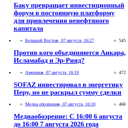
Баку превращает инвестиционный
форум в постоянную платформу
для привлечения ненефтяного
капитала
Большой Восток,
07 августа, 16:27
545
Против кого объединяются Анкара,
Исламабад и Эр-Рияд?
Америка,
07 августа, 16:19
472
SOFAZ инвестировал в энергетику
Перу, но не раскрыл сумму сделки
Медиа обозрение,
07 августа, 16:10
466
Медиаобозрение: С 16:00 6 августа
до 16:00 7 августа 2026 года