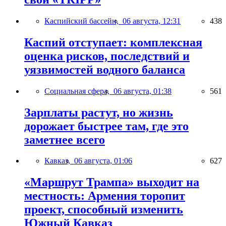
Каспийский бассейн,
06 августа, 12:31
438
Каспий отступает: комплексная
оценка рисков, последствий и
уязвимостей водного баланса
Социальная сфера,
06 августа, 01:38
561
Зарплаты растут, но жизнь
дорожает быстрее там, где это
заметнее всего
Кавказ,
06 августа, 01:06
627
«Маршрут Трампа» выходит на
местность: Армения торопит
проект, способный изменить
Южный Кавказ