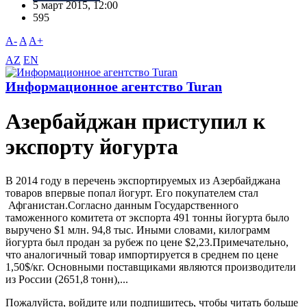
5 март 2015, 12:00
595
A-
A
A+
AZ
EN
Информационное агентство Turan
Азербайджан приступил к
экспорту йогурта
В 2014 году в перечень экспортируемых из Азербайджана
товаров впервые попал йогурт. Его покупателем стал
Афганистан.Согласно данным Государственного
таможенного комитета от экспорта 491 тонны йогурта было
выручено $1 млн. 94,8 тыс. Иными словами, килограмм
йогурта был продан за рубеж по цене $2,23.Примечательно,
что аналогичный товар импортируется в среднем по цене
1,50$/кг. Основными поставщиками являются производители
из России (2651,8 тонн),...
Пожалуйста, войдите или подпишитесь, чтобы читать больше