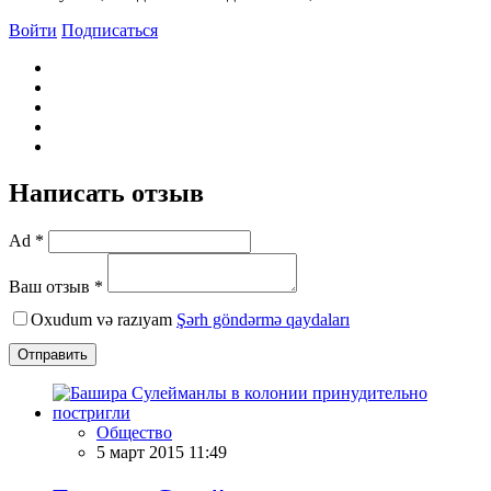
Войти
Подписаться
Написать отзыв
Ad *
Ваш отзыв *
Oxudum və razıyam
Şərh göndərmə qaydaları
Отправить
Общество
5 март 2015 11:49