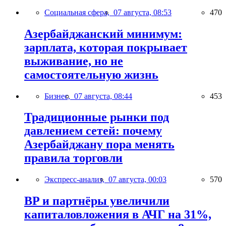
Социальная сфера,
07 августа, 08:53
470
Азербайджанский минимум:
зарплата, которая покрывает
выживание, но не
самостоятельную жизнь
Бизнес,
07 августа, 08:44
453
Традиционные рынки под
давлением сетей: почему
Азербайджану пора менять
правила торговли
Экспресс-анализ,
07 августа, 00:03
570
BP и партнёры увеличили
капиталовложения в АЧГ на 31%,