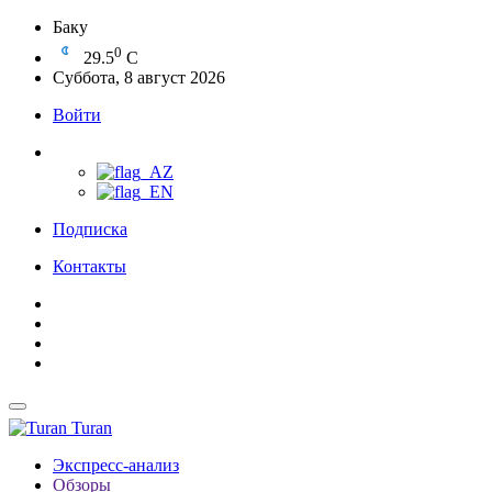
Баку
0
29.5
C
Суббота, 8 август 2026
Войти
Подписка
Контакты
Turan
Экспресс-анализ
Обзоры