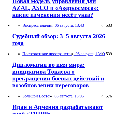
Новая модель управления для
AZAL, ASCO и «Азеркосмоса»:
какие изменения несёт указ?
Экспресс-анализ,
06 августа, 13:43
533
Судебный обзор: 3–5 августа 2026
года
Постсоветское пространство,
06 августа, 13:19
539
Дипломатия во имя мира:
инициатива Токаева о
прекращении боевых действий и
возобновлении переговоров
Большой Восток,
06 августа, 13:05
576
Иран и Армения разрабатывают
свой «TRIPP»