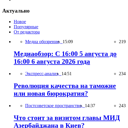
Актуально
Новое
Популярные
От редактора
Медиа обозрение,
15:09
219
Медиаобзор: С 16:00 5 августа до
16:00 6 августа 2026 года
Экспресс-анализ,
14:51
234
Революция качества на таможне
или новая бюрократия?
Постсоветское пространство,
14:37
243
Что стоит за визитом главы МИД
Азербайджана в Киев?