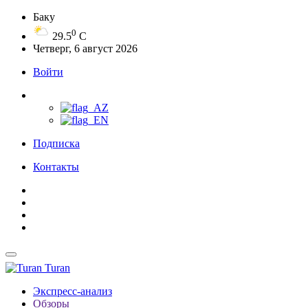
Баку
0
29.5
C
Четверг, 6 август 2026
Войти
Подписка
Контакты
Turan
Экспресс-анализ
Обзоры