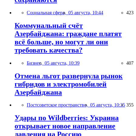
Социальная сфера,
05 августа, 10:44
423
Коммунальный счёт
Азербайджана: граждане платят
всё больше, но могут ли они
требовать качества?
Бизнес,
05 августа, 10:39
407
Отмена льгот развернула рынок
гибридов и электромобилей
Азербайджана
Постсоветское пространство,
05 августа, 10:35
355
Удары по Wildberries: Украина
открывает новое направление
давления на Россию