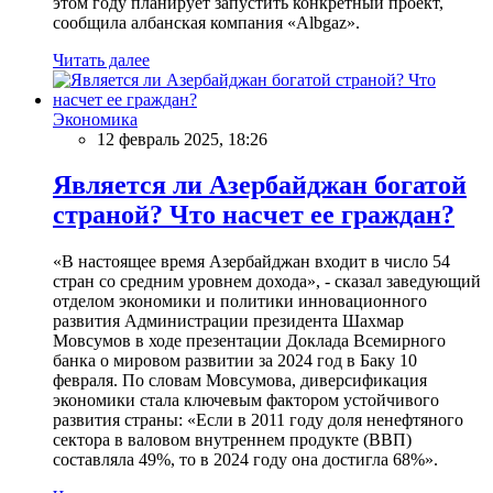
этом году планирует запустить конкретный проект,
сообщила албанская компания «Albgaz».
Читать далее
Экономика
12 февраль 2025, 18:26
Является ли Азербайджан богатой
страной? Что насчет ее граждан?
«В настоящее время Азербайджан входит в число 54
стран со средним уровнем дохода», - сказал заведующий
отделом экономики и политики инновационного
развития Администрации президента Шахмар
Мовсумов в ходе презентации Доклада Всемирного
банка о мировом развитии за 2024 год в Баку 10
февраля. По словам Мовсумова, диверсификация
экономики стала ключевым фактором устойчивого
развития страны: «Если в 2011 году доля ненефтяного
сектора в валовом внутреннем продукте (ВВП)
составляла 49%, то в 2024 году она достигла 68%».