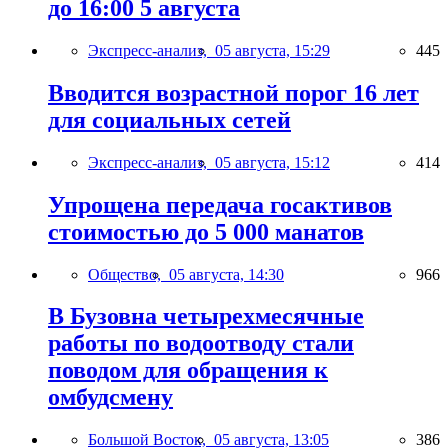
до 16:00 5 августа
Экспресс-анализ,
05 августа, 15:29
445
Вводится возрастной порог 16 лет
для социальных сетей
Экспресс-анализ,
05 августа, 15:12
414
Упрощена передача госактивов
стоимостью до 5 000 манатов
Общество,
05 августа, 14:30
966
В Бузовна четырехмесячные
работы по водоотводу стали
поводом для обращения к
омбудсмену
Большой Восток,
05 августа, 13:05
386