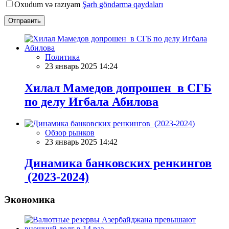
Oxudum və razıyam
Şərh göndərmə qaydaları
Отправить
Политика
23 январь 2025 14:24
Хилал Мамедов допрошен в СГБ
по делу Игбала Абилова
Обзор рынков
23 январь 2025 14:42
Динамика банковских ренкингов
(2023-2024)
Экономика