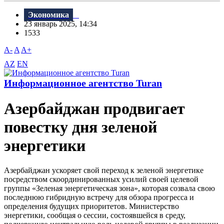
Экономика
23 январь 2025, 14:34
1533
A-
A
A+
AZ
EN
Информационное агентство Turan
Азербайджан продвигает
повестку дня зеленой
энергетики
Азербайджан ускоряет свой переход к зеленой энергетике
посредством скоординированных усилий своей целевой
группы «Зеленая энергетическая зона», которая созвала свою
последнюю гибридную встречу для обзора прогресса и
определения будущих приоритетов. Министерство
энергетики, сообщая о сессии, состоявшейся в среду,