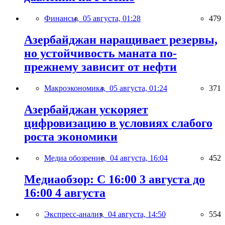
Финансы,
05 августа, 01:28
479
Азербайджан наращивает резервы,
но устойчивость маната по-
прежнему зависит от нефти
Макроэкономика,
05 августа, 01:24
371
Азербайджан ускоряет
цифровизацию в условиях слабого
роста экономики
Медиа обозрение,
04 августа, 16:04
452
Медиаобзор: С 16:00 3 августа до
16:00 4 августа
Экспресс-анализ,
04 августа, 14:50
554