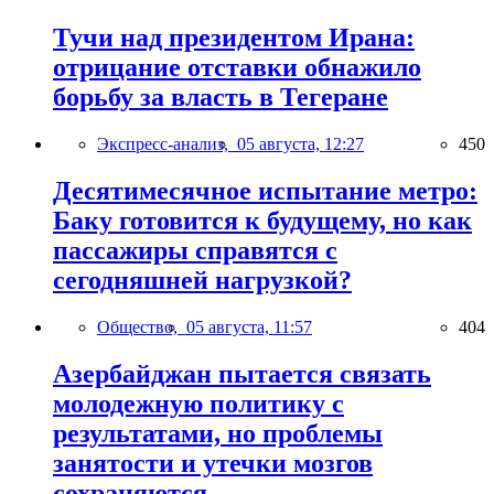
Тучи над президентом Ирана:
отрицание отставки обнажило
борьбу за власть в Тегеране
Экспресс-анализ,
05 августа, 12:27
450
Десятимесячное испытание метро:
Баку готовится к будущему, но как
пассажиры справятся с
сегодняшней нагрузкой?
Общество,
05 августа, 11:57
404
Азербайджан пытается связать
молодежную политику с
результатами, но проблемы
занятости и утечки мозгов
сохраняются