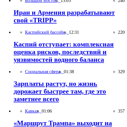
Большой Восток,
13:05
240
Иран и Армения разрабатывают
свой «TRIPP»
Каспийский бассейн,
12:31
220
Каспий отступает: комплексная
оценка рисков, последствий и
уязвимостей водного баланса
Социальная сфера,
01:38
329
Зарплаты растут, но жизнь
дорожает быстрее там, где это
заметнее всего
Кавказ,
01:06
357
«Маршрут Трампа» выходит на