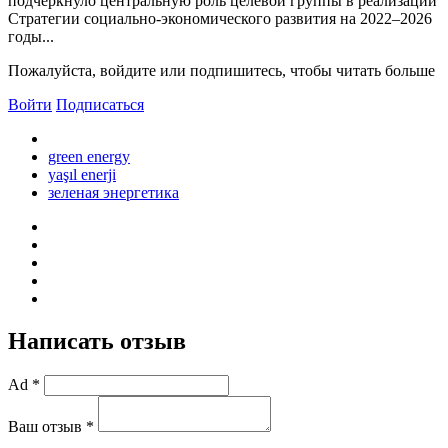
подчеркнуло центральную роль целевой группы в реализации
Стратегии социально-экономического развития на 2022–2026
годы...
Пожалуйста, войдите или подпишитесь, чтобы читать больше
Войти
Подписаться
green energy
yaşıl enerji
зеленая энергетика
Написать отзыв
Ad *
Ваш отзыв *