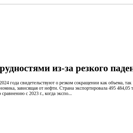
рудностями из-за резкого паде
 2024 года свидетельствуют о резком сокращении как объема, т
ономика, зависящая от нефти. Страна экспортировала 495 484,05
равнению с 2023 г., когда экспо...