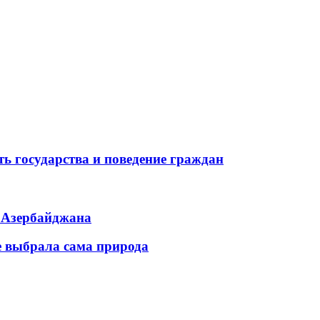
ь государства и поведение граждан
ь Азербайджана
е выбрала сама природа