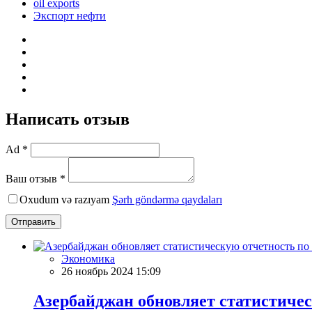
oil exports
Экспорт нефти
Написать отзыв
Ad *
Ваш отзыв *
Oxudum və razıyam
Şərh göndərmə qaydaları
Отправить
Экономика
26 ноябрь 2024 15:09
Азербайджан обновляет статистичес