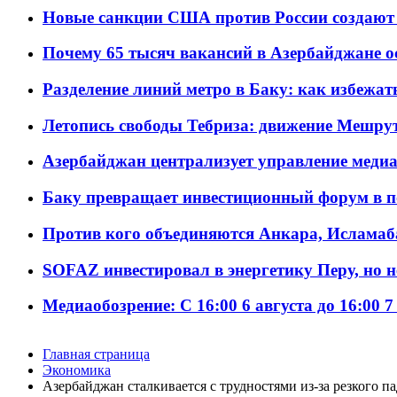
Новые санкции США против России создают 
Почему 65 тысяч вакансий в Азербайджане 
Разделение линий метро в Баку: как избежат
Летопись свободы Тебриза: движение Мешрут
Азербайджан централизует управление меди
Баку превращает инвестиционный форум в п
Против кого объединяются Анкара, Исламаб
SOFAZ инвестировал в энергетику Перу, но 
Медиаобозрение: С 16:00 6 августа до 16:00 7
Главная страница
Экономика
Азербайджан сталкивается с трудностями из-за резкого п