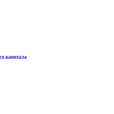
го капитала