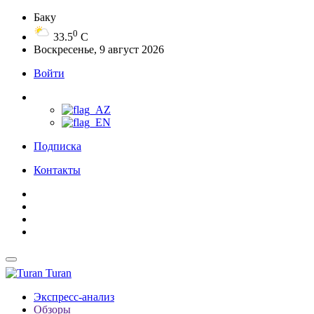
Баку
0
33.5
C
Воскресенье, 9 август 2026
Войти
Подписка
Контакты
Turan
Экспресс-анализ
Обзоры