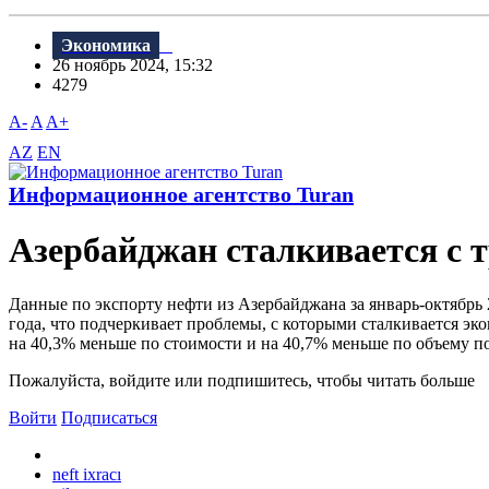
Экономика
26 ноябрь 2024, 15:32
4279
A-
A
A+
AZ
EN
Информационное агентство Turan
Азербайджан сталкивается с т
Данные по экспорту нефти из Азербайджана за январь-октябрь
года, что подчеркивает проблемы, с которыми сталкивается эк
на 40,3% меньше по стоимости и на 40,7% меньше по объему по с
Пожалуйста, войдите или подпишитесь, чтобы читать больше
Войти
Подписаться
neft ixracı