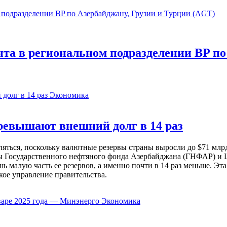
та в региональном подразделении BP по
Экономика
евышают внешний долг в 14 раз
ься, поскольку валютные резервы страны выросли до $71 млрд 
ы Государственного нефтяного фонда Азербайджана (ГНФАР) и Ц
ь малую часть ее резервов, а именно почти в 14 раз меньше. Эт
кое управление правительства.
Экономика