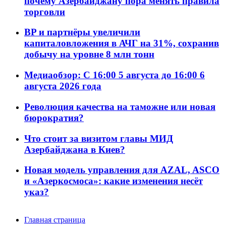
почему Азербайджану пора менять правила
торговли
BP и партнёры увеличили
капиталовложения в АЧГ на 31%, сохранив
добычу на уровне 8 млн тонн
Медиаобзор: С 16:00 5 августа до 16:00 6
августа 2026 года
Революция качества на таможне или новая
бюрократия?
Что стоит за визитом главы МИД
Азербайджана в Киев?
Новая модель управления для AZAL, ASCO
и «Азеркосмоса»: какие изменения несёт
указ?
Главная страница