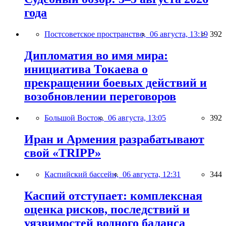
года
Постсоветское пространство,
06 августа, 13:19
392
Дипломатия во имя мира:
инициатива Токаева о
прекращении боевых действий и
возобновлении переговоров
Большой Восток,
06 августа, 13:05
392
Иран и Армения разрабатывают
свой «TRIPP»
Каспийский бассейн,
06 августа, 12:31
344
Каспий отступает: комплексная
оценка рисков, последствий и
уязвимостей водного баланса