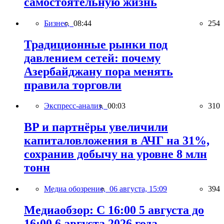
самостоятельную жизнь
Бизнес,
08:44
254
Традиционные рынки под
давлением сетей: почему
Азербайджану пора менять
правила торговли
Экспресс-анализ,
00:03
310
BP и партнёры увеличили
капиталовложения в АЧГ на 31%,
сохранив добычу на уровне 8 млн
тонн
Медиа обозрение,
06 августа, 15:09
394
Медиаобзор: С 16:00 5 августа до
16:00 6 августа 2026 года