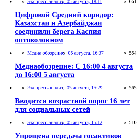
Экспресс-анализ,
05 августа, 18:11
661
Цифровой Средний коридор:
Казахстан и Азербайджан
соединили берега Каспия
оптоволокном
Медиа обозрение,
05 августа, 16:37
554
Медиаобозрение: С 16:00 4 августа
до 16:00 5 августа
Экспресс-анализ,
05 августа, 15:29
565
Вводится возрастной порог 16 лет
для социальных сетей
Экспресс-анализ,
05 августа, 15:12
510
Упрощена передача госактивов