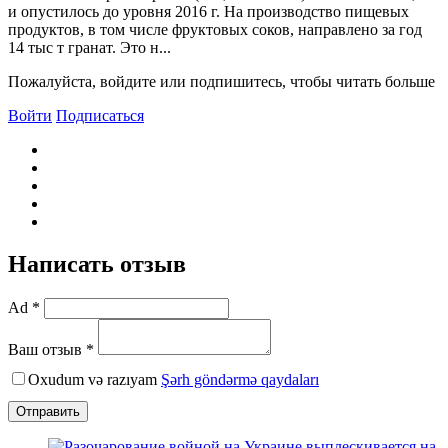
и опустилось до уровня 2016 г. На производство пищевых
продуктов, в том числе фруктовых соков, направлено за год
14 тыс т гранат. Это н...
Пожалуйста, войдите или подпишитесь, чтобы читать больше
Войти
Подписаться
Написать отзыв
Ad *
Ваш отзыв *
Oxudum və razıyam
Şərh göndərmə qaydaları
Отправить