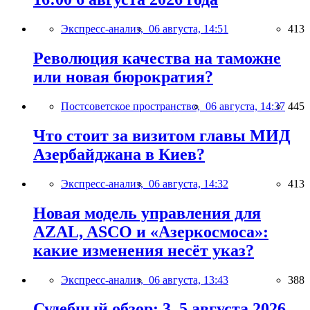
Экспресс-анализ,
06 августа, 14:51
413
Революция качества на таможне
или новая бюрократия?
Постсоветское пространство,
06 августа, 14:37
445
Что стоит за визитом главы МИД
Азербайджана в Киев?
Экспресс-анализ,
06 августа, 14:32
413
Новая модель управления для
AZAL, ASCO и «Азеркосмоса»:
какие изменения несёт указ?
Экспресс-анализ,
06 августа, 13:43
388
Судебный обзор: 3–5 августа 2026