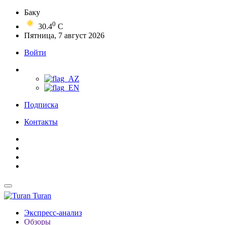
Баку
0
30.4
C
Пятница, 7 август 2026
Войти
Подписка
Контакты
Turan
Экспресс-анализ
Обзоры