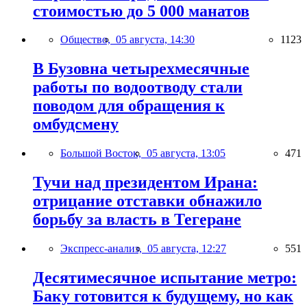
стоимостью до 5 000 манатов
Общество,
05 августа, 14:30
1123
В Бузовна четырехмесячные
работы по водоотводу стали
поводом для обращения к
омбудсмену
Большой Восток,
05 августа, 13:05
471
Тучи над президентом Ирана:
отрицание отставки обнажило
борьбу за власть в Тегеране
Экспресс-анализ,
05 августа, 12:27
551
Десятимесячное испытание метро:
Баку готовится к будущему, но как