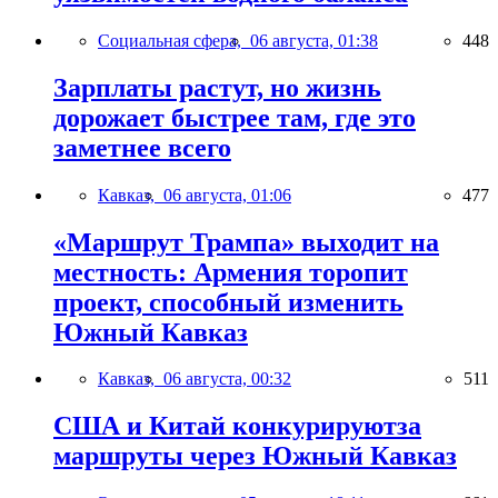
Социальная сфера,
06 августа, 01:38
448
Зарплаты растут, но жизнь
дорожает быстрее там, где это
заметнее всего
Кавказ,
06 августа, 01:06
477
«Маршрут Трампа» выходит на
местность: Армения торопит
проект, способный изменить
Южный Кавказ
Кавказ,
06 августа, 00:32
511
США и Китай конкурируютза
маршруты через Южный Кавказ