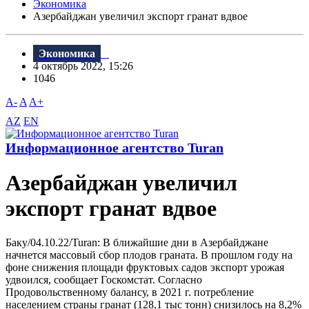
Экономика
Азербайджан увеличил экспорт гранат вдвое
Экономика
4 октябрь 2022, 15:26
1046
A-
A
A+
AZ
EN
Информационное агентство Turan
Азербайджан увеличил
экспорт гранат вдвое
Баку/04.10.22/Turan: В ближайшие дни в Азербайджане
начнется массовый сбор плодов граната. В прошлом году на
фоне снижения площади фруктовых садов экспорт урожая
удвоился, сообщает Госкомстат. Согласно
Продовольственному балансу, в 2021 г. потребление
населением страны гранат (128,1 тыс тонн) снизилось на 8,2%