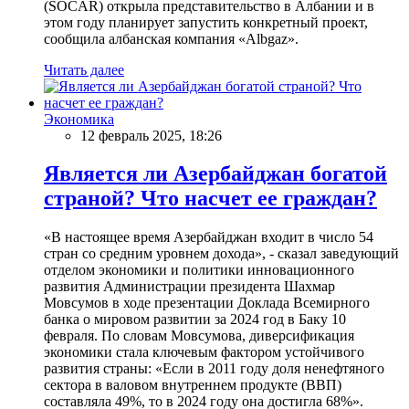
(SOCAR) открыла представительство в Албании и в
этом году планирует запустить конкретный проект,
сообщила албанская компания «Albgaz».
Читать далее
Экономика
12 февраль 2025, 18:26
Является ли Азербайджан богатой
страной? Что насчет ее граждан?
«В настоящее время Азербайджан входит в число 54
стран со средним уровнем дохода», - сказал заведующий
отделом экономики и политики инновационного
развития Администрации президента Шахмар
Мовсумов в ходе презентации Доклада Всемирного
банка о мировом развитии за 2024 год в Баку 10
февраля. По словам Мовсумова, диверсификация
экономики стала ключевым фактором устойчивого
развития страны: «Если в 2011 году доля ненефтяного
сектора в валовом внутреннем продукте (ВВП)
составляла 49%, то в 2024 году она достигла 68%».