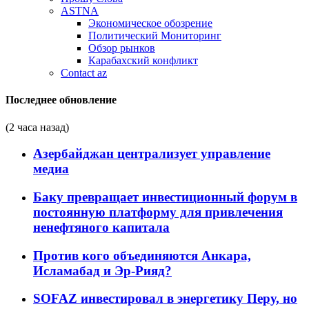
ASTNA
Экономическое обозрение
Политический Мониторинг
Обзор рынков
Карабахский конфликт
Contact az
Последнее обновление
(2 часа назад)
Азербайджан централизует управление
медиа
Баку превращает инвестиционный форум в
постоянную платформу для привлечения
ненефтяного капитала
Против кого объединяются Анкара,
Исламабад и Эр-Рияд?
SOFAZ инвестировал в энергетику Перу, но