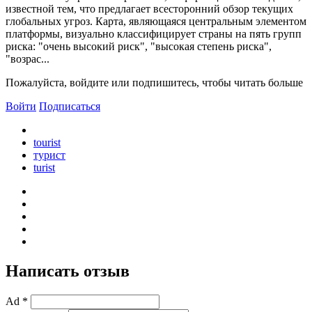
известной тем, что предлагает всесторонний обзор текущих
глобальных угроз. Карта, являющаяся центральным элементом
платформы, визуально классифицирует страны на пять групп
риска: "очень высокий риск", "высокая степень риска",
"возрас...
Пожалуйста, войдите или подпишитесь, чтобы читать больше
Войти
Подписаться
tourist
турист
turist
Написать отзыв
Ad *