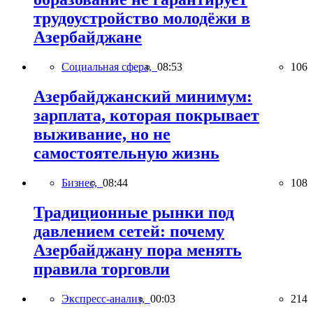
трудоустройство молодёжи в
Азербайджане
Социальная сфера,
08:53
106
Азербайджанский минимум:
зарплата, которая покрывает
выживание, но не
самостоятельную жизнь
Бизнес,
08:44
108
Традиционные рынки под
давлением сетей: почему
Азербайджану пора менять
правила торговли
Экспресс-анализ,
00:03
214