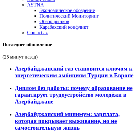
ASTNA
Экономическое обозрение
Политический Мониторинг
Обзор рынков
Карабахский конфликт
Contact az
Последнее обновление
(25 минут назад)
Азербайджанский газ становится ключом к
энергетическим амбициям Турции в Европе
Диплом без работы: почему образование не
гарантирует трудоустройство молодёжи в
Азербайджане
Азербайджанский минимум: зарплата,
которая покрывает выживание, но не
самостоятельную жизнь