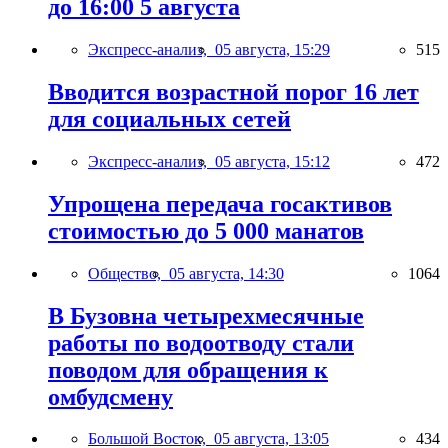
до 16:00 5 августа
Экспресс-анализ,
05 августа, 15:29
515
Вводится возрастной порог 16 лет
для социальных сетей
Экспресс-анализ,
05 августа, 15:12
472
Упрощена передача госактивов
стоимостью до 5 000 манатов
Общество,
05 августа, 14:30
1064
В Бузовна четырехмесячные
работы по водоотводу стали
поводом для обращения к
омбудсмену
Большой Восток,
05 августа, 13:05
434