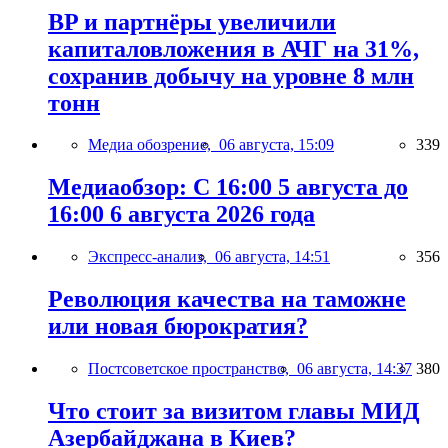
BP и партнёры увеличили
капиталовложения в АЧГ на 31%,
сохранив добычу на уровне 8 млн
тонн
Медиа обозрение,
06 августа, 15:09
339
Медиаобзор: С 16:00 5 августа до
16:00 6 августа 2026 года
Экспресс-анализ,
06 августа, 14:51
356
Революция качества на таможне
или новая бюрократия?
Постсоветское пространство,
06 августа, 14:37
380
Что стоит за визитом главы МИД
Азербайджана в Киев?