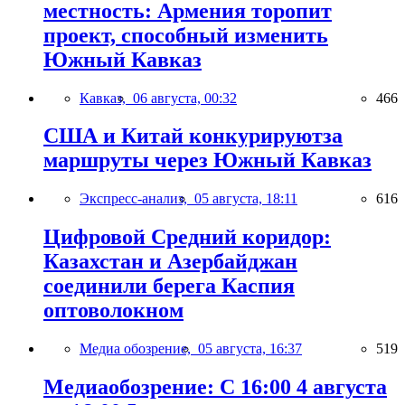
местность: Армения торопит
проект, способный изменить
Южный Кавказ
Кавказ,
06 августа, 00:32
466
США и Китай конкурируютза
маршруты через Южный Кавказ
Экспресс-анализ,
05 августа, 18:11
616
Цифровой Средний коридор:
Казахстан и Азербайджан
соединили берега Каспия
оптоволокном
Медиа обозрение,
05 августа, 16:37
519
Медиаобозрение: С 16:00 4 августа