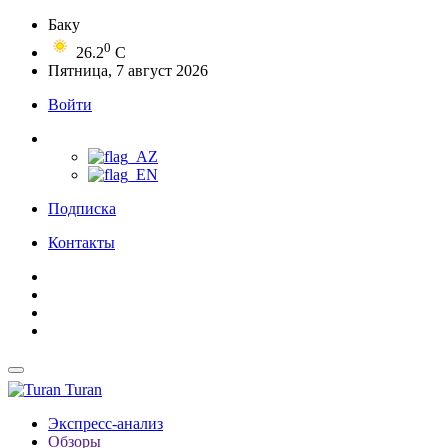
Баку
0
26.2
C
Пятница, 7 август 2026
Войти
Подписка
Контакты
Turan
Экспресс-анализ
Обзоры