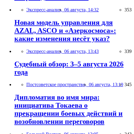
Экспресс-анализ,
06 августа, 14:32
353
Новая модель управления для
AZAL, ASCO и «Азеркосмоса»:
какие изменения несёт указ?
Экспресс-анализ,
06 августа, 13:43
339
Судебный обзор: 3–5 августа 2026
года
Постсоветское пространство,
06 августа, 13:19
345
Дипломатия во имя мира:
инициатива Токаева о
прекращении боевых действий и
возобновлении переговоров