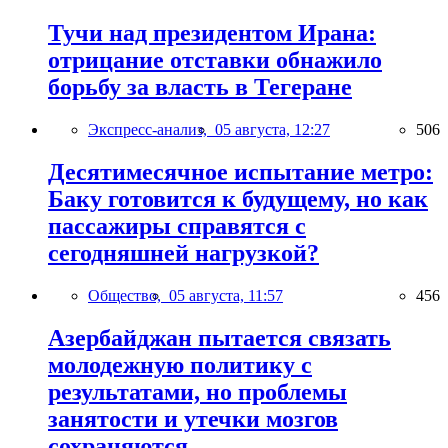
Тучи над президентом Ирана:
отрицание отставки обнажило
борьбу за власть в Тегеране
Экспресс-анализ,
05 августа, 12:27
506
Десятимесячное испытание метро:
Баку готовится к будущему, но как
пассажиры справятся с
сегодняшней нагрузкой?
Общество,
05 августа, 11:57
456
Азербайджан пытается связать
молодежную политику с
результатами, но проблемы
занятости и утечки мозгов
сохраняются