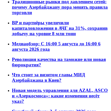
Традиционные рынки под давлением сетей:
почему Азербайджану пора менять правила
торговли
BP и партнёры увеличили
капиталовложения в АЧГ на 31%, сохранив
добычу на уровне 8 млн тонн
Медиаобзор: С 16:00 5 августа до 16:00 6
августа 2026 года
Революция качества на таможне или новая
бюрократия?
Что стоит за визитом главы МИД
Азербайджана в Киев?
Новая модель управления для AZAL, ASCO
и «Азеркосмоса»: какие изменения несёт
указ?