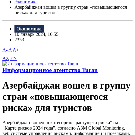
Экономика
Азербайджан вошел в группу стран «повышающегося
риска» для туристов
Экономика
10 январь 2024, 16:55
2353
A-
A
A+
AZ
EN
Информационное агентство Turan
Азербайджан вошел в группу
стран «повышающегося
риска» для туристов
Азербайджан вошел в категорию "растущего риска" на
"Карте рисков 2024 года", согласно A3M Global Monitoring,
веб-системе управления рисками, информацией и поездками,