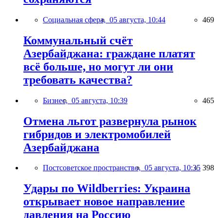
Социальная сфера,
05 августа, 10:44
469
Коммунальный счёт
Азербайджана: граждане платят
всё больше, но могут ли они
требовать качества?
Бизнес,
05 августа, 10:39
465
Отмена льгот развернула рынок
гибридов и электромобилей
Азербайджана
Постсоветское пространство,
05 августа, 10:35
398
Удары по Wildberries: Украина
открывает новое направление
давления на Россию