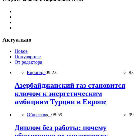
Актуально
Новое
Популярные
От редактора
Европа,
09:23
83
Азербайджанский газ становится
ключом к энергетическим
амбициям Турции в Европе
Общество,
08:59
99
Диплом без работы: почему
образование не гарантирует