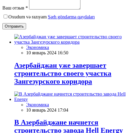
Ваш отзыв *
Oxudum və razıyam
Şərh göndərmə qaydaları
Отправить
Экономика
10 январь 2024 16:50
Азербайджан уже завершает
строительство своего участка
Зангезурского коридора
Экономика
10 январь 2024 17:04
В Азербайджане начнется
строительство завода Hell Energy