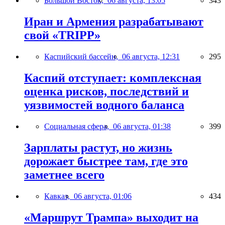
Большой Восток,
06 августа, 13:05
343
Иран и Армения разрабатывают
свой «TRIPP»
Каспийский бассейн,
06 августа, 12:31
295
Каспий отступает: комплексная
оценка рисков, последствий и
уязвимостей водного баланса
Социальная сфера,
06 августа, 01:38
399
Зарплаты растут, но жизнь
дорожает быстрее там, где это
заметнее всего
Кавказ,
06 августа, 01:06
434
«Маршрут Трампа» выходит на