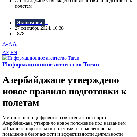
Азербайджане утверждено новое правило подготовки к
полетам
Экономика
27 сентябрь 2024, 16:38
1878
A-
A
A+
AZ
EN
Информационное агентство Turan
Азербайджане утверждено
новое правило подготовки к
полетам
Министерство цифрового развития и транспорта
Азербайджана утвердило новое положение под названием
«Правило подготовки к полетам», направленное на
повышение безопасности и эффективности деятельности