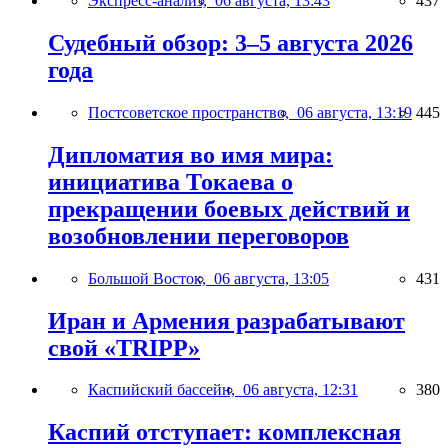
Экспресс-анализ,
06 августа, 13:43
437
Судебный обзор: 3–5 августа 2026
года
Постсоветское пространство,
06 августа, 13:19
445
Дипломатия во имя мира:
инициатива Токаева о
прекращении боевых действий и
возобновлении переговоров
Большой Восток,
06 августа, 13:05
431
Иран и Армения разрабатывают
свой «TRIPP»
Каспийский бассейн,
06 августа, 12:31
380
Каспий отступает: комплексная