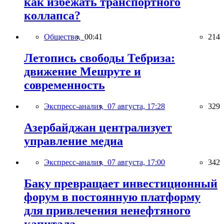
как избежать транспортного
коллапса?
Общество,
00:41
214
Летопись свободы Тебриза:
движение Мешруте и
современность
Экспресс-анализ,
07 августа, 17:28
329
Азербайджан централизует
управление медиа
Экспресс-анализ,
07 августа, 17:00
342
Баку превращает инвестиционный
форум в постоянную платформу
для привлечения ненефтяного
капитала