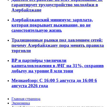
гарантирует трудоустройство молодёжи в
Азербайджане
Азербайджанский минимум: зарплата,
которая покрывает выживание, но не
самостоятельную жизнь
Традиционные рынки под давлением сетей:
почему Азербайджану пора менять правила
торговли
BP и партнёры увеличили
капиталовложения в АЧГ на 31%, сохранив
добычу на уровне 8 млн тонн
Медиаобзор: С 16:00 5 августа до 16:00 6
августа 2026 года
Главная страница
Экономика