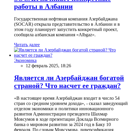
работы в Албании
Государственная нефтяная компания Азербайджана
(SOCAR) открыла представительство в Албании и в
этом году планирует запустить конкретный проект,
сообщила албанская компания «Albgaz».
Читать далее
Экономика
12 февраль 2025, 18:26
Является ли Азербайджан богатой
страной? Что насчет ее граждан?
«В настоящее время Азербайджан входит в число 54
стран со средним уровнем дохода», - сказал заведующий
отделом экономики и политики инновационного
развития Администрации президента Шахмар
Мовсумов в ходе презентации Доклада Всемирного
банка о мировом развитии за 2024 год в Баку 10
февраля. По словам Мовсумова, диверсификация