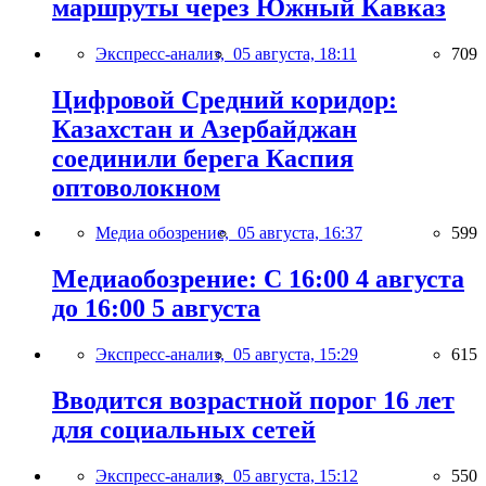
маршруты через Южный Кавказ
Экспресс-анализ,
05 августа, 18:11
709
Цифровой Средний коридор:
Казахстан и Азербайджан
соединили берега Каспия
оптоволокном
Медиа обозрение,
05 августа, 16:37
599
Медиаобозрение: С 16:00 4 августа
до 16:00 5 августа
Экспресс-анализ,
05 августа, 15:29
615
Вводится возрастной порог 16 лет
для социальных сетей
Экспресс-анализ,
05 августа, 15:12
550