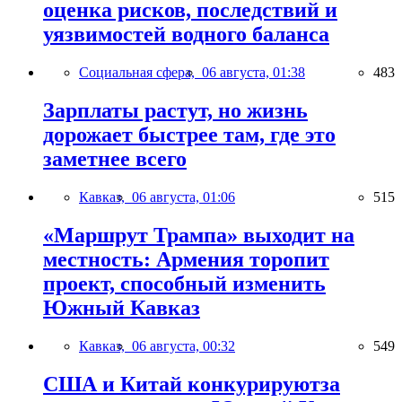
оценка рисков, последствий и
уязвимостей водного баланса
Социальная сфера,
06 августа, 01:38
483
Зарплаты растут, но жизнь
дорожает быстрее там, где это
заметнее всего
Кавказ,
06 августа, 01:06
515
«Маршрут Трампа» выходит на
местность: Армения торопит
проект, способный изменить
Южный Кавказ
Кавказ,
06 августа, 00:32
549
США и Китай конкурируютза