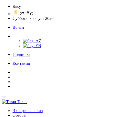
Баку
0
27.1
C
Суббота, 8 август 2026
Войти
Подписка
Контакты
Turan
Экспресс-анализ
Обзоры