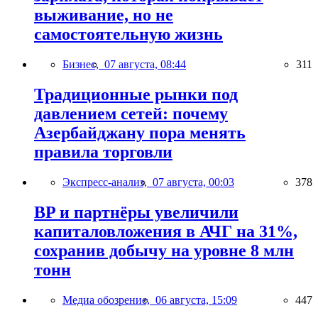
выживание, но не
самостоятельную жизнь
Бизнес,
07 августа, 08:44
311
Традиционные рынки под
давлением сетей: почему
Азербайджану пора менять
правила торговли
Экспресс-анализ,
07 августа, 00:03
378
BP и партнёры увеличили
капиталовложения в АЧГ на 31%,
сохранив добычу на уровне 8 млн
тонн
Медиа обозрение,
06 августа, 15:09
447