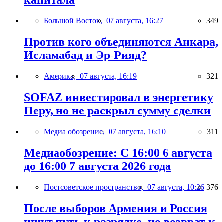
Большой Восток,
07 августа, 16:27
349
Против кого объединяются Анкара,
Исламабад и Эр-Рияд?
Америка,
07 августа, 16:19
321
SOFAZ инвестировал в энергетику
Перу, но не раскрыл сумму сделки
Медиа обозрение,
07 августа, 16:10
311
Медиаобозрение: С 16:00 6 августа
до 16:00 7 августа 2026 года
Постсоветское пространство,
07 августа, 10:26
376
После выборов Армения и Россия
ищут путь к разрядке, но возврат к