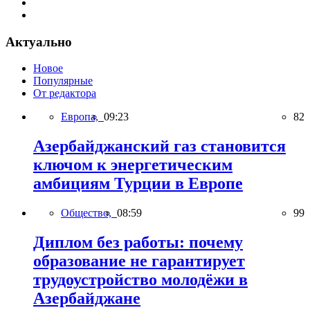
Актуально
Новое
Популярные
От редактора
Европа,
09:23
82
Азербайджанский газ становится
ключом к энергетическим
амбициям Турции в Европе
Общество,
08:59
99
Диплом без работы: почему
образование не гарантирует
трудоустройство молодёжи в
Азербайджане