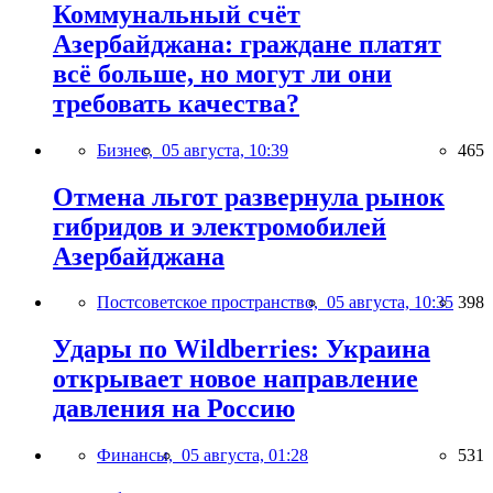
Коммунальный счёт
Азербайджана: граждане платят
всё больше, но могут ли они
требовать качества?
Бизнес,
05 августа, 10:39
465
Отмена льгот развернула рынок
гибридов и электромобилей
Азербайджана
Постсоветское пространство,
05 августа, 10:35
398
Удары по Wildberries: Украина
открывает новое направление
давления на Россию
Финансы,
05 августа, 01:28
531