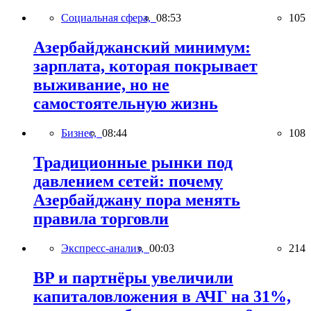
Социальная сфера,
08:53
105
Азербайджанский минимум:
зарплата, которая покрывает
выживание, но не
самостоятельную жизнь
Бизнес,
08:44
108
Традиционные рынки под
давлением сетей: почему
Азербайджану пора менять
правила торговли
Экспресс-анализ,
00:03
214
BP и партнёры увеличили
капиталовложения в АЧГ на 31%,