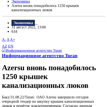
Экономика
Azersu вновь понадобилось 1250 крышек
канализационных люков
Экономика
31 август 2022, 13:06
634
A-
A
A+
AZ
EN
Информационное агентство Turan
Azersu вновь понадобилось
1250 крышек
канализационных люков
Баку/31.08.22/Turan: ОАО Azersu завершило сегодня
очередной тендер на закупку крышек канализационных
люков и решёток дождеприемников. Согласно данным