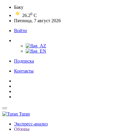
Баку
0
26.2
C
Пятница, 7 август 2026
Войти
Подписка
Контакты
Turan
Экспресс-анализ
Обзоры