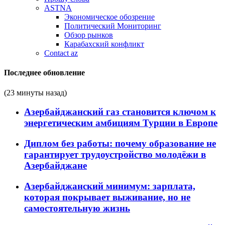
ASTNA
Экономическое обозрение
Политический Мониторинг
Обзор рынков
Карабахский конфликт
Contact az
Последнее обновление
(23 минуты назад)
Азербайджанский газ становится ключом к
энергетическим амбициям Турции в Европе
Диплом без работы: почему образование не
гарантирует трудоустройство молодёжи в
Азербайджане
Азербайджанский минимум: зарплата,
которая покрывает выживание, но не
самостоятельную жизнь