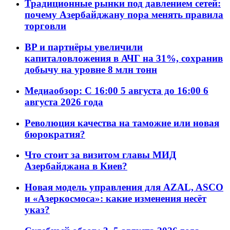
Традиционные рынки под давлением сетей:
почему Азербайджану пора менять правила
торговли
BP и партнёры увеличили
капиталовложения в АЧГ на 31%, сохранив
добычу на уровне 8 млн тонн
Медиаобзор: С 16:00 5 августа до 16:00 6
августа 2026 года
Революция качества на таможне или новая
бюрократия?
Что стоит за визитом главы МИД
Азербайджана в Киев?
Новая модель управления для AZAL, ASCO
и «Азеркосмоса»: какие изменения несёт
указ?