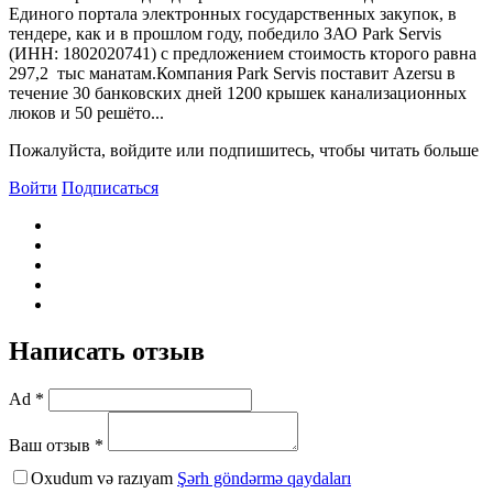
Единого портала электронных государственных закупок, в
тендере, как и в прошлом году, победило ЗАО Park Servis
(ИНН: 1802020741) с предложением стоимость кторого равна
297,2 тыс манатам.Компания Park Servis поставит Azersu в
течение 30 банковских дней 1200 крышек канализационных
люков и 50 решёто...
Пожалуйста, войдите или подпишитесь, чтобы читать больше
Войти
Подписаться
Написать отзыв
Ad *
Ваш отзыв *
Oxudum və razıyam
Şərh göndərmə qaydaları