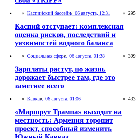
свой «TRIPP»
Каспийский бассейн,
06 августа, 12:31
295
Каспий отступает: комплексная
оценка рисков, последствий и
уязвимостей водного баланса
Социальная сфера,
06 августа, 01:38
399
Зарплаты растут, но жизнь
дорожает быстрее там, где это
заметнее всего
Кавказ,
06 августа, 01:06
433
«Маршрут Трампа» выходит на
местность: Армения торопит
проект, способный изменить
Южный Кавказ