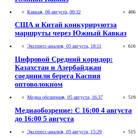
Кавказ,
06 августа, 00:32
466
США и Китай конкурируютза
маршруты через Южный Кавказ
Экспресс-анализ,
05 августа, 18:11
616
Цифровой Средний коридор:
Казахстан и Азербайджан
соединили берега Каспия
оптоволокном
Медиа обозрение,
05 августа, 16:37
519
Медиаобозрение: С 16:00 4 августа
до 16:00 5 августа
Экспресс-анализ,
05 августа, 15:29
515