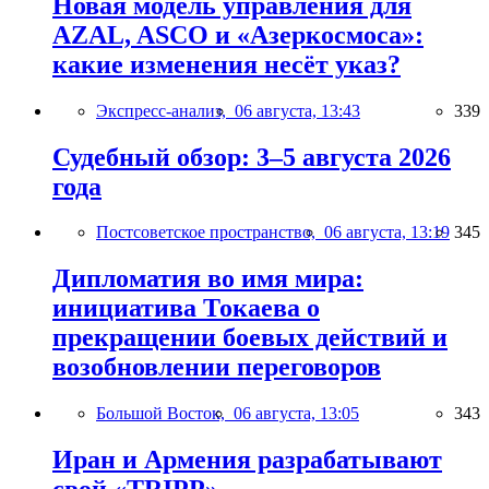
Новая модель управления для
AZAL, ASCO и «Азеркосмоса»:
какие изменения несёт указ?
Экспресс-анализ,
06 августа, 13:43
339
Судебный обзор: 3–5 августа 2026
года
Постсоветское пространство,
06 августа, 13:19
345
Дипломатия во имя мира:
инициатива Токаева о
прекращении боевых действий и
возобновлении переговоров
Большой Восток,
06 августа, 13:05
343
Иран и Армения разрабатывают