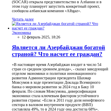
(SOCAR) открыла представительство в Албании и в
этом году планирует запустить конкретный проект,
сообщила албанская компания «Albgaz».
Читать далее
Экономика
12 февраль 2025, 18:26
Является ли Азербайджан богатой
страной? Что насчет ее граждан?
«В настоящее время Азербайджан входит в число 54
стран со средним уровнем дохода», - сказал заведующий
отделом экономики и политики инновационного
развития Администрации президента Шахмар
Мовсумов в ходе презентации Доклада Всемирного
банка о мировом развитии за 2024 год в Баку 10
февраля. По словам Мовсумова, диверсификация
экономики стала ключевым фактором устойчивого
развития страны: «Если в 2011 году доля ненефтяного
сектора в валовом внутреннем продукте (ВВП)
составляла 49%, то в 2024 году она достигла 68%».