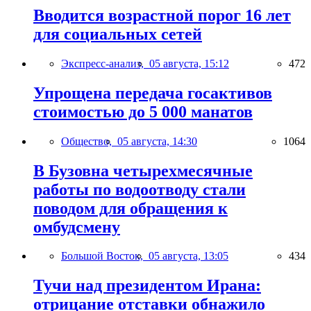
Вводится возрастной порог 16 лет
для социальных сетей
Экспресс-анализ,
05 августа, 15:12
472
Упрощена передача госактивов
стоимостью до 5 000 манатов
Общество,
05 августа, 14:30
1064
В Бузовна четырехмесячные
работы по водоотводу стали
поводом для обращения к
омбудсмену
Большой Восток,
05 августа, 13:05
434
Тучи над президентом Ирана:
отрицание отставки обнажило