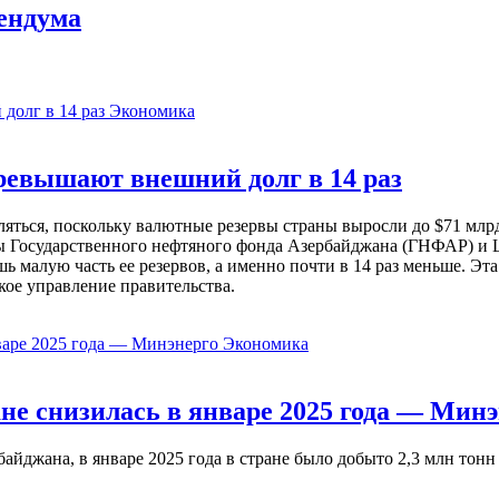
ендума
Экономика
евышают внешний долг в 14 раз
ься, поскольку валютные резервы страны выросли до $71 млрд 
ы Государственного нефтяного фонда Азербайджана (ГНФАР) и Ц
ь малую часть ее резервов, а именно почти в 14 раз меньше. Эт
кое управление правительства.
Экономика
не снизилась в январе 2025 года — Минэ
жана, в январе 2025 года в стране было добыто 2,3 млн тонн н