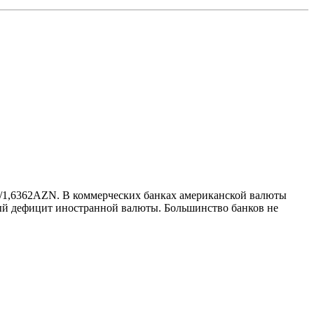
D/1,6362AZN. В коммерческих банках американской валюты
стрый дефицит иностранной валюты. Большинство банков не