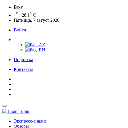
Баку
0
28.1
C
Пятница, 7 август 2026
Войти
Подписка
Контакты
Turan
Экспресс-анализ
Обзоры