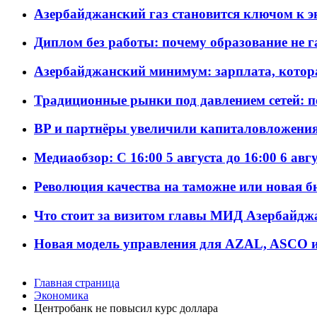
Азербайджанский газ становится ключом к 
Диплом без работы: почему образование не 
Азербайджанский минимум: зарплата, котор
Традиционные рынки под давлением сетей: 
BP и партнёры увеличили капиталовложения 
Медиаобзор: С 16:00 5 августа до 16:00 6 авг
Революция качества на таможне или новая 
Что стоит за визитом главы МИД Азербайдж
Новая модель управления для AZAL, ASCO и 
Главная страница
Экономика
Центробанк не повысил курс доллара