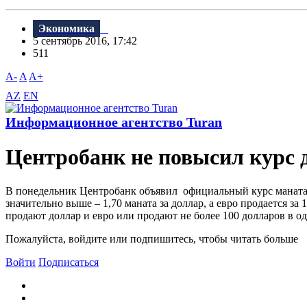
Экономика
5 сентябрь 2016, 17:42
511
A-
A
A+
AZ
EN
Информационное агентство Turan
Центробанк не повысил курс 
В понедельник Центробанк объявил официальный курс маната 
значительно выше – 1,70 маната за доллар, а евро продается з
продают доллар и евро или продают не более 100 долларов в о
Пожалуйста, войдите или подпишитесь, чтобы читать больше
Войти
Подписаться