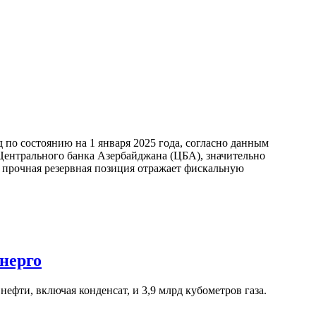
по состоянию на 1 января 2025 года, согласно данным
ентрального банка Азербайджана (ЦБА), значительно
а прочная резервная позиция отражает фискальную
нерго
ефти, включая конденсат, и 3,9 млрд кубометров газа.