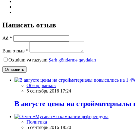
Написать отзыв
Ad *
Ваш отзыв *
Oxudum və razıyam
Şərh göndərmə qaydaları
Отправить
Обзор рынков
5 сентябрь 2016 17:24
В августе цены на стройматериалы
Политика
5 сентябрь 2016 18:20