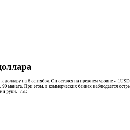
доллара
к доллару на 6 сентября. Он остался на прежнем уровне - 1US
а 1, 90 маната. При этом, в коммерческих банках наблюдается о
дни руки.–75D-