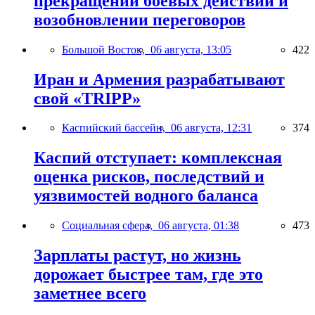
прекращении боевых действий и
возобновлении переговоров
Большой Восток,
06 августа, 13:05
422
Иран и Армения разрабатывают
свой «TRIPP»
Каспийский бассейн,
06 августа, 12:31
374
Каспий отступает: комплексная
оценка рисков, последствий и
уязвимостей водного баланса
Социальная сфера,
06 августа, 01:38
473
Зарплаты растут, но жизнь
дорожает быстрее там, где это
заметнее всего