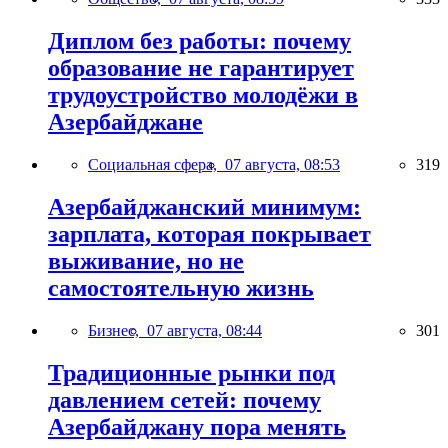
Диплом без работы: почему
образование не гарантирует
трудоустройство молодёжи в
Азербайджане
Социальная сфера,
07 августа, 08:53
319
Азербайджанский минимум:
зарплата, которая покрывает
выживание, но не
самостоятельную жизнь
Бизнес,
07 августа, 08:44
301
Традиционные рынки под
давлением сетей: почему
Азербайджану пора менять