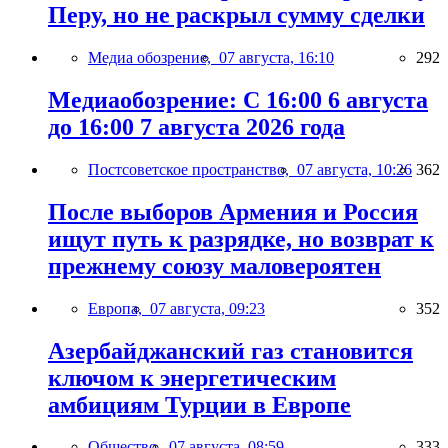
Перу, но не раскрыл сумму сделки
Медиа обозрение,
07 августа, 16:10
292
Медиаобозрение: С 16:00 6 августа
до 16:00 7 августа 2026 года
Постсоветское пространство,
07 августа, 10:26
362
После выборов Армения и Россия
ищут путь к разрядке, но возврат к
прежнему союзу маловероятен
Европа,
07 августа, 09:23
352
Азербайджанский газ становится
ключом к энергетическим
амбициям Турции в Европе
Общество,
07 августа, 08:59
333