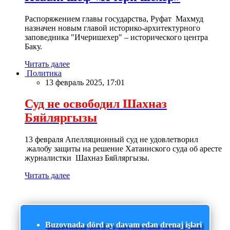
Распоряжением главы государства, Руфат Махмуд
назначен новым главой историко-архитектурного
заповедника "Ичеришехер" – исторического центра
Баку.
Читать далее
Политика
13 февраль 2025, 17:01
Суд не освободил Шахназ
Бяйляргызы
13 февраля Апелляционный суд не удовлетворил
жалобу защиты на решение Хатаинского суда об аресте
журналистки Шахназ Бяйляргызы.
Читать далее
Buzovnada dörd ay davam edən drenaj işləri