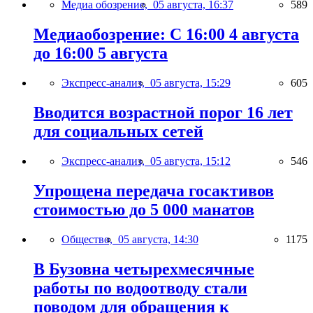
Медиа обозрение,
05 августа, 16:37
589
Медиаобозрение: С 16:00 4 августа
до 16:00 5 августа
Экспресс-анализ,
05 августа, 15:29
605
Вводится возрастной порог 16 лет
для социальных сетей
Экспресс-анализ,
05 августа, 15:12
546
Упрощена передача госактивов
стоимостью до 5 000 манатов
Общество,
05 августа, 14:30
1175
В Бузовна четырехмесячные
работы по водоотводу стали
поводом для обращения к