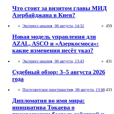
Что стоит за визитом главы МИД
Азербайджана в Киев?
Экспресс-анализ,
06 августа, 14:32
459
Новая модель управления для
AZAL, ASCO и «Азеркосмоса»:
какие изменения несёт указ?
Экспресс-анализ,
06 августа, 13:43
431
Судебный обзор: 3–5 августа 2026
года
Постсоветское пространство,
06 августа, 13:19
433
Дипломатия во имя мира:
инициатива Токаева о