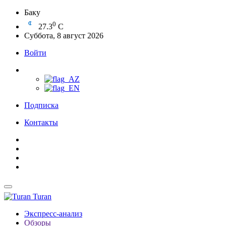
Баку
0
27.3
C
Суббота, 8 август 2026
Войти
Подписка
Контакты
Turan
Экспресс-анализ
Обзоры