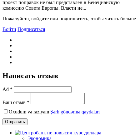
проект поправок не был представлен в Венецианскую
комиссию Совета Европы. Власти не...
Пожалуйста, войдите или подпишитесь, чтобы читать больше
Войти
Подписаться
Написать отзыв
Ad *
Ваш отзыв *
Oxudum və razıyam
Şərh göndərmə qaydaları
Отправить
Экономика