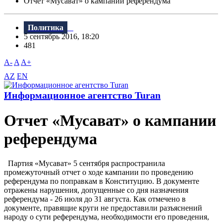
Отчет «Мусават» о кампании референдума
Политика
5 сентябрь 2016, 18:20
481
A-
A
A+
AZ
EN
Информационное агентство Turan
Отчет «Мусават» о кампании
референдума
Партия «Мусават» 5 сентября распространила
промежуточный отчет о ходе кампании по проведению
референдума по поправкам в Конституцию. В документе
отражены нарушения, допущенные со дня назначения
референдума - 26 июля до 31 августа. Как отмечено в
документе, правящие круги не предоставили разъяснений
народу о сути референдума, необходимости его проведения,