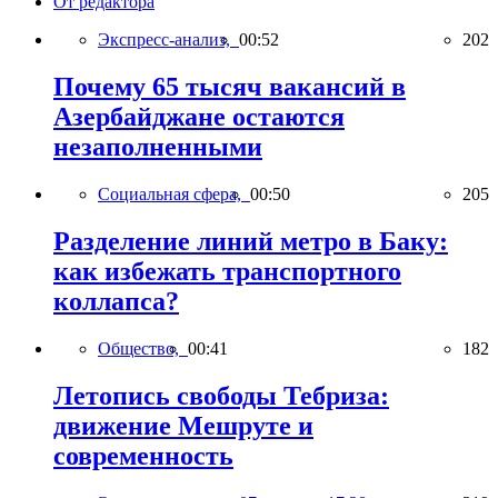
От редактора
Экспресс-анализ,
00:52
202
Почему 65 тысяч вакансий в
Азербайджане остаются
незаполненными
Социальная сфера,
00:50
205
Разделение линий метро в Баку:
как избежать транспортного
коллапса?
Общество,
00:41
182
Летопись свободы Тебриза:
движение Мешруте и
современность