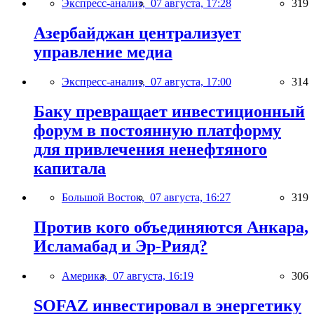
Экспресс-анализ,
07 августа, 17:28
319
Азербайджан централизует
управление медиа
Экспресс-анализ,
07 августа, 17:00
314
Баку превращает инвестиционный
форум в постоянную платформу
для привлечения ненефтяного
капитала
Большой Восток,
07 августа, 16:27
319
Против кого объединяются Анкара,
Исламабад и Эр-Рияд?
Америка,
07 августа, 16:19
306
SOFAZ инвестировал в энергетику