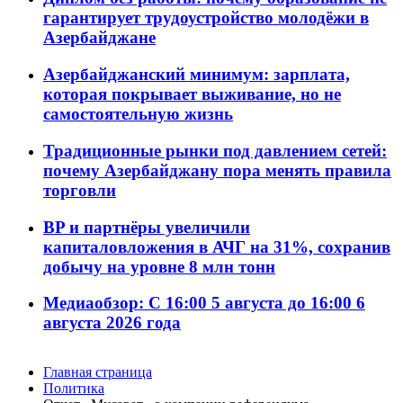
гарантирует трудоустройство молодёжи в
Азербайджане
Азербайджанский минимум: зарплата,
которая покрывает выживание, но не
самостоятельную жизнь
Традиционные рынки под давлением сетей:
почему Азербайджану пора менять правила
торговли
BP и партнёры увеличили
капиталовложения в АЧГ на 31%, сохранив
добычу на уровне 8 млн тонн
Медиаобзор: С 16:00 5 августа до 16:00 6
августа 2026 года
Главная страница
Политика