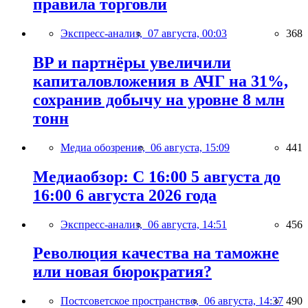
правила торговли
Экспресс-анализ,
07 августа, 00:03
368
BP и партнёры увеличили
капиталовложения в АЧГ на 31%,
сохранив добычу на уровне 8 млн
тонн
Медиа обозрение,
06 августа, 15:09
441
Медиаобзор: С 16:00 5 августа до
16:00 6 августа 2026 года
Экспресс-анализ,
06 августа, 14:51
456
Революция качества на таможне
или новая бюрократия?
Постсоветское пространство,
06 августа, 14:37
490