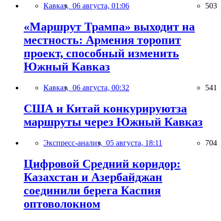
Кавказ,
06 августа, 01:06
503
«Маршрут Трампа» выходит на
местность: Армения торопит
проект, способный изменить
Южный Кавказ
Кавказ,
06 августа, 00:32
541
США и Китай конкурируютза
маршруты через Южный Кавказ
Экспресс-анализ,
05 августа, 18:11
704
Цифровой Средний коридор:
Казахстан и Азербайджан
соединили берега Каспия
оптоволокном