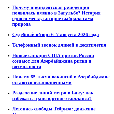
Почему президентская резиденция
появилась именно в Загульбе? История
одного места, которое выбрала сама
природа
Судебный обзор: 6–7 августа 2026 года
Телефонный звонок длиной в десятилетия
Новые санкции США против России
создают для Азербайджана риски и
возможности
Почему 65 тысяч вакансий в Азербайджане
остаются незаполненными
Разделение линий метро в Баку: как
избежать транспортного коллапса?
Летопись свободы Тебриза: движение