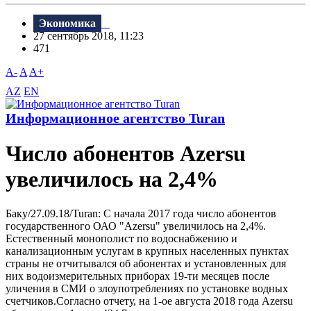
Экономика
27 сентябрь 2018, 11:23
471
A-
A
A+
AZ
EN
Информационное агентство Turan
Число абонентов Azersu
увеличилось на 2,4%
Баку/27.09.18/Turan: С начала 2017 года число абонентов
государственного ОАО "Azersu" увеличилось на 2,4%.
Естественный монополист по водоснабжению и
канализационным услугам в крупных населенных пунктах
страны не отчитывался об абонентах и установленных для
них водоизмерительных приборах 19-ти месяцев после
уличения в СМИ о злоупотреблениях по установке водных
счетчиков.Согласно отчету, на 1-ое августа 2018 года Azersu