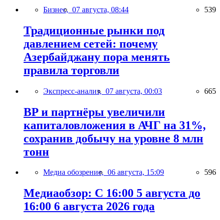
Бизнес,
07 августа, 08:44
539
Традиционные рынки под
давлением сетей: почему
Азербайджану пора менять
правила торговли
Экспресс-анализ,
07 августа, 00:03
665
BP и партнёры увеличили
капиталовложения в АЧГ на 31%,
сохранив добычу на уровне 8 млн
тонн
Медиа обозрение,
06 августа, 15:09
596
Медиаобзор: С 16:00 5 августа до
16:00 6 августа 2026 года