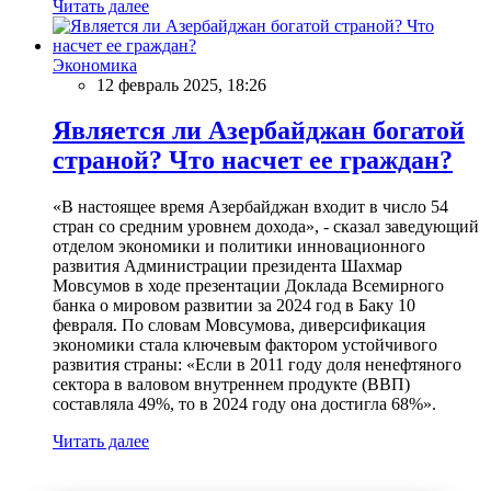
Читать далее
Экономика
12 февраль 2025, 18:26
Является ли Азербайджан богатой
страной? Что насчет ее граждан?
«В настоящее время Азербайджан входит в число 54
стран со средним уровнем дохода», - сказал заведующий
отделом экономики и политики инновационного
развития Администрации президента Шахмар
Мовсумов в ходе презентации Доклада Всемирного
банка о мировом развитии за 2024 год в Баку 10
февраля. По словам Мовсумова, диверсификация
экономики стала ключевым фактором устойчивого
развития страны: «Если в 2011 году доля ненефтяного
сектора в валовом внутреннем продукте (ВВП)
составляла 49%, то в 2024 году она достигла 68%».
Читать далее