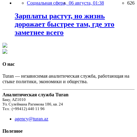
Социальная сфера,
06 августа, 01:38
626
Зарплаты растут, но жизнь
дорожает быстрее там, где это
заметнее всего
О нас
Turan — независимая аналитическая служба, работающая на
стыке политики, экономики и общества.
Аналитическая служба Turan
Баку, AZ1010
Ул. Сулеймана Рагимова 186, кв. 24
Тел.: (+99412) 440 11 96
agency@turan.az
Полезное