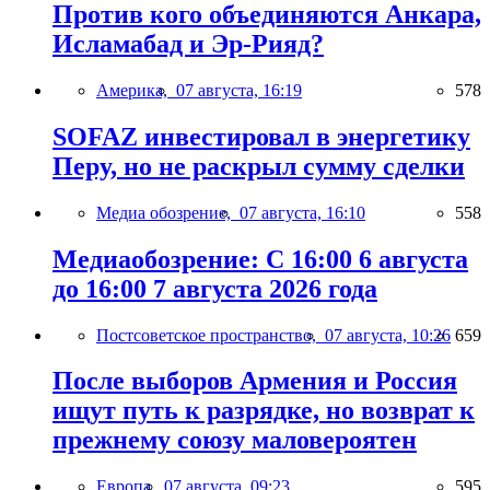
Против кого объединяются Анкара,
Исламабад и Эр-Рияд?
Америка,
07 августа, 16:19
578
SOFAZ инвестировал в энергетику
Перу, но не раскрыл сумму сделки
Медиа обозрение,
07 августа, 16:10
558
Медиаобозрение: С 16:00 6 августа
до 16:00 7 августа 2026 года
Постсоветское пространство,
07 августа, 10:26
659
После выборов Армения и Россия
ищут путь к разрядке, но возврат к
прежнему союзу маловероятен
Европа,
07 августа, 09:23
595