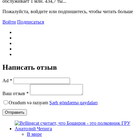
обслуживает 1 млн. 434,7 ты...
Пожалуйста, войдите или подпишитесь, чтобы читать больше
Войти
Подписаться
Написать отзыв
Ad *
Ваш отзыв *
Oxudum və razıyam
Şərh göndərmə qaydaları
Отправить
В мире