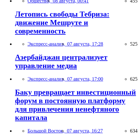
Общество,
08 августа, 00:41
455
Летопись свободы Тебриза:
движение Мешруте и
современность
Экспресс-анализ,
07 августа, 17:28
525
Азербайджан централизует
управление медиа
Экспресс-анализ,
07 августа, 17:00
625
Баку превращает инвестиционный
форум в постоянную платформу
для привлечения ненефтяного
капитала
Большой Восток,
07 августа, 16:27
634