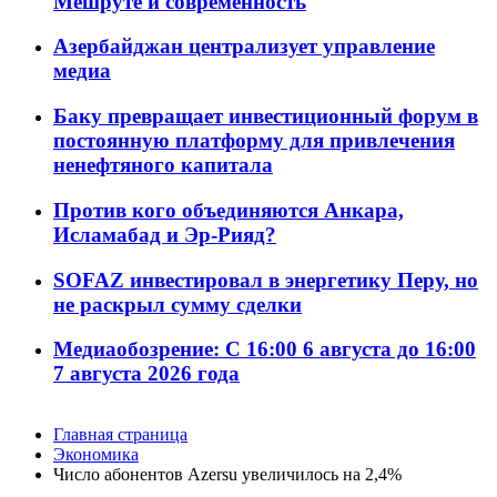
Мешруте и современность
Азербайджан централизует управление
медиа
Баку превращает инвестиционный форум в
постоянную платформу для привлечения
ненефтяного капитала
Против кого объединяются Анкара,
Исламабад и Эр-Рияд?
SOFAZ инвестировал в энергетику Перу, но
не раскрыл сумму сделки
Медиаобозрение: С 16:00 6 августа до 16:00
7 августа 2026 года
Главная страница
Экономика
Число абонентов Azersu увеличилось на 2,4%