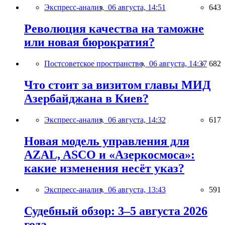
Экспресс-анализ,
06 августа, 14:51
643
Революция качества на таможне
или новая бюрократия?
Постсоветское пространство,
06 августа, 14:37
682
Что стоит за визитом главы МИД
Азербайджана в Киев?
Экспресс-анализ,
06 августа, 14:32
617
Новая модель управления для
AZAL, ASCO и «Азеркосмоса»:
какие изменения несёт указ?
Экспресс-анализ,
06 августа, 13:43
591
Судебный обзор: 3–5 августа 2026
года