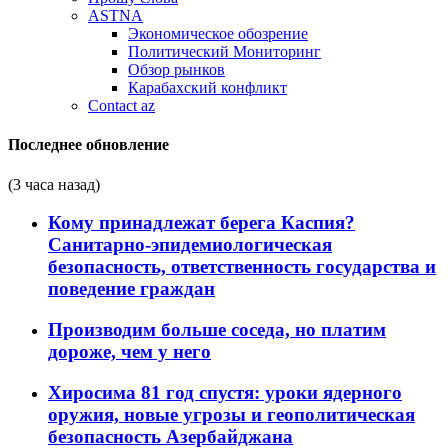
ASTNA
Экономическое обозрение
Политический Мониторинг
Обзор рынков
Карабахский конфликт
Contact az
Последнее обновление
(3 часа назад)
Кому принадлежат берега Каспия?
Санитарно-эпидемиологическая
безопасность, ответственность государства и
поведение граждан
Производим больше соседа, но платим
дороже, чем у него
Хиросима 81 год спустя: уроки ядерного
оружия, новые угрозы и геополитическая
безопасность Азербайджана