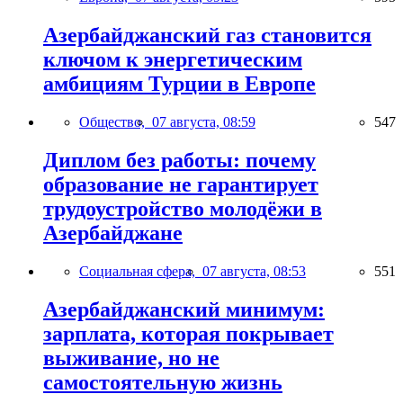
Азербайджанский газ становится
ключом к энергетическим
амбициям Турции в Европе
Общество,
07 августа, 08:59
547
Диплом без работы: почему
образование не гарантирует
трудоустройство молодёжи в
Азербайджане
Социальная сфера,
07 августа, 08:53
551
Азербайджанский минимум:
зарплата, которая покрывает
выживание, но не
самостоятельную жизнь