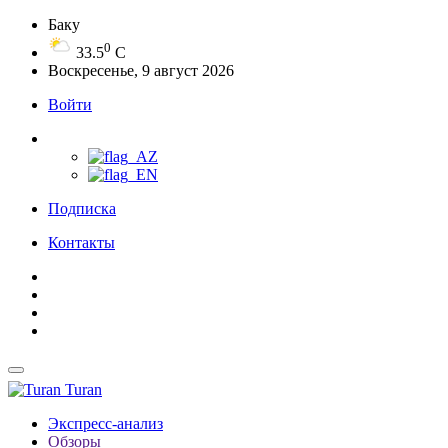
Баку
0
33.5
C
Воскресенье, 9 август 2026
Войти
Подписка
Контакты
Turan
Экспресс-анализ
Обзоры