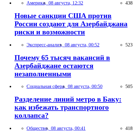
Америка,
08 августа, 12:32
438
Новые санкции США против
России создают для Азербайджана
риски и возможности
Экспресс-анализ,
08 августа, 00:52
523
Почему 65 тысяч вакансий в
Азербайджане остаются
незаполненными
Социальная сфера,
08 августа, 00:50
505
Разделение линий метро в Баку:
как избежать транспортного
коллапса?
Общество,
08 августа, 00:41
418