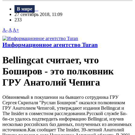
В мире
27 сентябрь 2018, 11:09
233
A-
A
A+
Информационное агентство Turan
Bellingcat считает, что
Боширов - это полковник
ГРУ Анатолий Чепига
Обвиняемый в покушении на бывшего сотрудника ГРУ
Сергея Скрипаля "Руслан Боширов" оказался полковником
ГРУ Анатолием Чепигой, утверждают издания Bellingcat и
The Insider в совместном расследовании.Русской службе Би-
би-си удалось подтвердить информацию Bellingcat, изучив
несколько российских баз данных, полученных из анонимных
источников.Как сообщает The Insider, 39-летний Анатолий