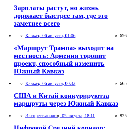
Зарплаты растут, но жизнь
дорожает быстрее там, где это
заметнее всего
Кавказ,
06 августа, 01:06
656
«Маршрут Трампа» выходит на
местность: Армения торопит
проект, способный изменить
Южный Кавказ
Кавказ,
06 августа, 00:32
665
США и Китай конкурируютза
маршруты через Южный Кавказ
Экспресс-анализ,
05 августа, 18:11
825
Цифровой Средний коридор: