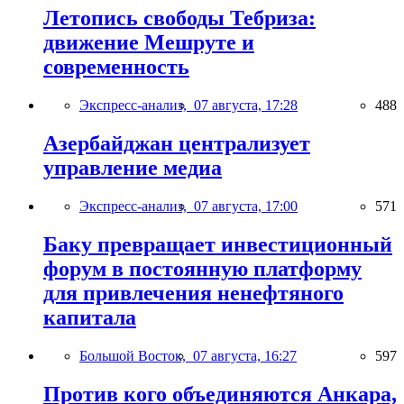
Летопись свободы Тебриза:
движение Мешруте и
современность
Экспресс-анализ,
07 августа, 17:28
488
Азербайджан централизует
управление медиа
Экспресс-анализ,
07 августа, 17:00
571
Баку превращает инвестиционный
форум в постоянную платформу
для привлечения ненефтяного
капитала
Большой Восток,
07 августа, 16:27
597
Против кого объединяются Анкара,