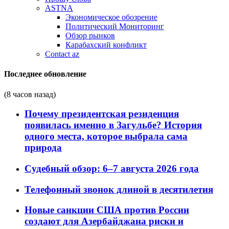
ASTNA
Экономическое обозрение
Политический Мониторинг
Обзор рынков
Карабахский конфликт
Contact az
Последнее обновление
(8 часов назад)
Почему президентская резиденция
появилась именно в Загульбе? История
одного места, которое выбрала сама
природа
Судебный обзор: 6–7 августа 2026 года
Телефонный звонок длиной в десятилетия
Новые санкции США против России
создают для Азербайджана риски и