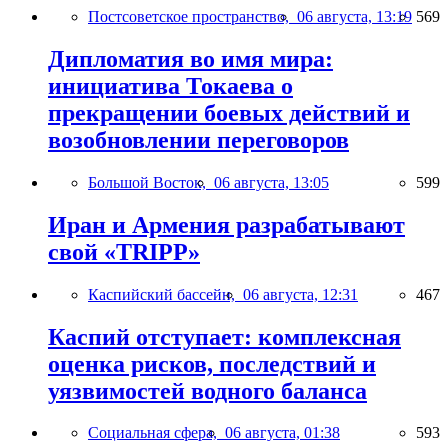
Постсоветское пространство,
06 августа, 13:19
569
Дипломатия во имя мира:
инициатива Токаева о
прекращении боевых действий и
возобновлении переговоров
Большой Восток,
06 августа, 13:05
599
Иран и Армения разрабатывают
свой «TRIPP»
Каспийский бассейн,
06 августа, 12:31
467
Каспий отступает: комплексная
оценка рисков, последствий и
уязвимостей водного баланса
Социальная сфера,
06 августа, 01:38
593