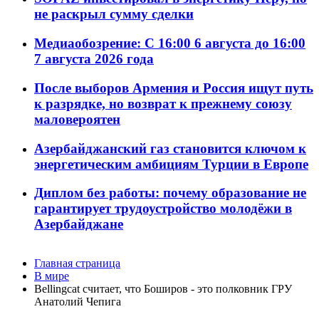
не раскрыл сумму сделки
Медиаобозрение: С 16:00 6 августа до 16:00
7 августа 2026 года
После выборов Армения и Россия ищут путь
к разрядке, но возврат к прежнему союзу
маловероятен
Азербайджанский газ становится ключом к
энергетическим амбициям Турции в Европе
Диплом без работы: почему образование не
гарантирует трудоустройство молодёжи в
Азербайджане
Главная страница
В мире
Bellingcat считает, что Боширов - это полковник ГРУ
Анатолий Чепига