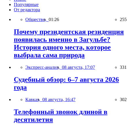
Популярные
От редактора
Общество,
01:26
255
Почему президентская резиденция
появилась именно в Загульбе?
История одного места, которое
выбрала сама природа
Экспресс-анализ,
08 августа, 17:07
331
Судебный обзор: 6–7 августа 2026
года
Кавказ,
08 августа, 16:47
302
Телефонный звонок длиной в
десятилетия