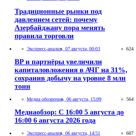
Традиционные рынки под
давлением сетей: почему
Азербайджану пора менять
правила торговли
Экспресс-анализ,
07 августа, 00:03
624
BP и партнёры увеличили
капиталовложения в АЧГ на 31%,
сохранив добычу на уровне 8 млн
тонн
Медиа обозрение,
06 августа, 15:09
564
Медиаобзор: С 16:00 5 августа до
16:00 6 августа 2026 года
Экспресс-анализ,
06 августа, 14:51
607