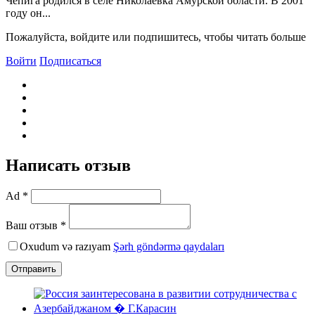
Чепига родился в селе Николаевка Амурской области. B 2001
году он...
Пожалуйста, войдите или подпишитесь, чтобы читать больше
Войти
Подписаться
Написать отзыв
Ad *
Ваш отзыв *
Oxudum və razıyam
Şərh göndərmə qaydaları
Отправить