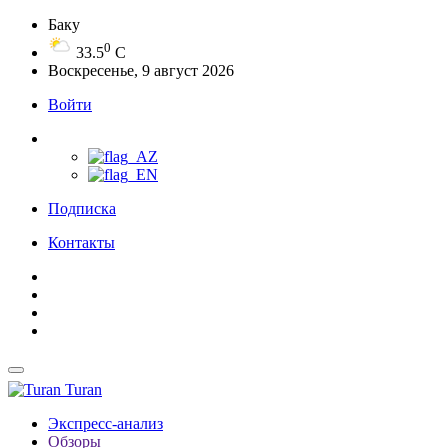
Баку
0
33.5
C
Воскресенье, 9 август 2026
Войти
Подписка
Контакты
Turan
Экспресс-анализ
Обзоры