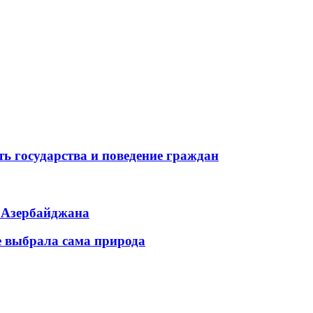
ь государства и поведение граждан
ь Азербайджана
е выбрала сама природа