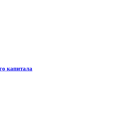
го капитала