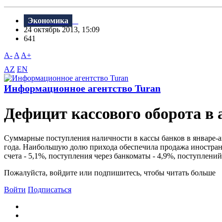
Экономика
24 октябрь 2013, 15:09
641
A-
A
A+
AZ
EN
Информационное агентство Turan
Дефицит кассового оборота в 
Суммарные поступления наличности в кассы банков в январе-а
года. Наибольшую долю прихода обеспечила продажа иностранн
счета - 5,1%, поступления через банкоматы - 4,9%, поступлений 
Пожалуйста, войдите или подпишитесь, чтобы читать больше
Войти
Подписаться