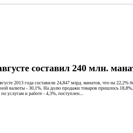
августе составил 240 млн. мана
вгусте 2013 года составили 24,847 млрд. манатов, что на 22,2
ой валюты - 30,1%. На долю продажи товаров пришлось 18,8%, 
по услугам и работе - 4,3%, поступлен...