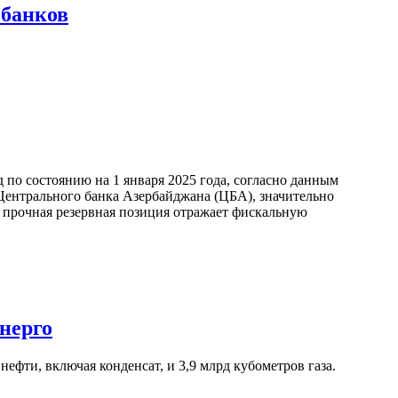
 банков
по состоянию на 1 января 2025 года, согласно данным
ентрального банка Азербайджана (ЦБА), значительно
а прочная резервная позиция отражает фискальную
нерго
ефти, включая конденсат, и 3,9 млрд кубометров газа.