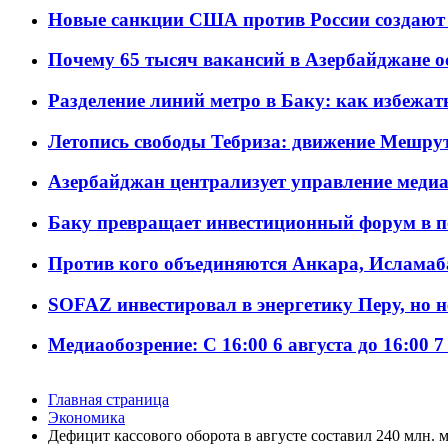
Новые санкции США против России создают 
Почему 65 тысяч вакансий в Азербайджане 
Разделение линий метро в Баку: как избежат
Летопись свободы Тебриза: движение Мешрут
Азербайджан централизует управление меди
Баку превращает инвестиционный форум в п
Против кого объединяются Анкара, Исламаб
SOFAZ инвестировал в энергетику Перу, но 
Медиаобозрение: С 16:00 6 августа до 16:00 7
Главная страница
Экономика
Дефицит кассового оборота в августе составил 240 млн. 