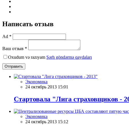
Написать отзыв
Ad *
Ваш отзыв *
Oxudum və razıyam
Şərh göndərmə qaydaları
Отправить
Экономика
24 октябрь 2013 15:01
Стартовала "Лига страховщиков - 2
Экономика
24 октябрь 2013 15:12