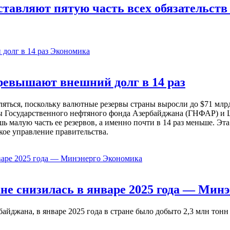
тавляют пятую часть всех обязательств
Экономика
евышают внешний долг в 14 раз
ься, поскольку валютные резервы страны выросли до $71 млрд 
ы Государственного нефтяного фонда Азербайджана (ГНФАР) и Ц
ь малую часть ее резервов, а именно почти в 14 раз меньше. Эт
кое управление правительства.
Экономика
не снизилась в январе 2025 года — Минэ
жана, в январе 2025 года в стране было добыто 2,3 млн тонн н