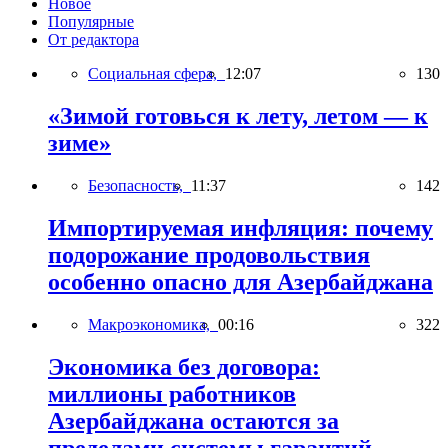
Новое
Популярные
От редактора
Социальная сфера,
12:07
130
«Зимой готовься к лету, летом — к
зиме»
Безопасность,
11:37
142
Импортируемая инфляция: почему
подорожание продовольствия
особенно опасно для Азербайджана
Макроэкономика,
00:16
322
Экономика без договора:
миллионы работников
Азербайджана остаются за
пределами системы гарантий