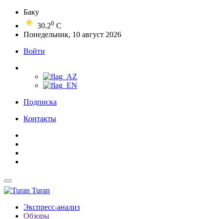
Баку
0
30.2
C
Понедельник, 10 август 2026
Войти
Подписка
Контакты
Turan
Экспресс-анализ
Обзоры