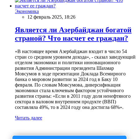
Экономика
12 февраль 2025, 18:26
Является ли Азербайджан богатой
страной? Что насчет ее граждан?
«В настоящее время Азербайджан входит в число 54
стран со средним уровнем дохода», - сказал заведующий
отделом экономики и политики инновационного
развития Администрации президента Шахмар
Мовсумов в ходе презентации Доклада Всемирного
банка о мировом развитии за 2024 год в Баку 10
февраля. По словам Мовсумова, диверсификация
экономики стала ключевым фактором устойчивого
развития страны: «Если в 2011 году доля ненефтяного
сектора в валовом внутреннем продукте (ВВП)
составляла 49%, то в 2024 году она достигла 68%».
Читать далее