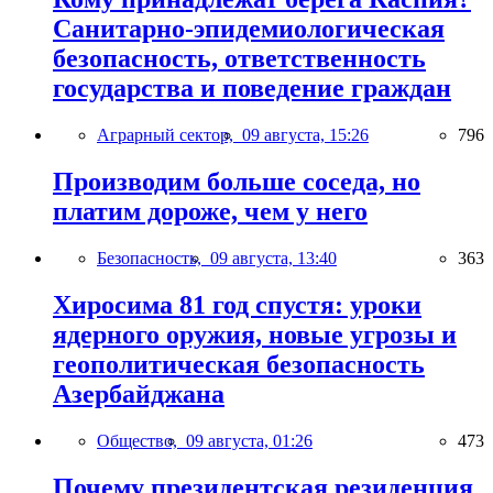
Санитарно-эпидемиологическая
безопасность, ответственность
государства и поведение граждан
Аграрный сектор,
09 августа, 15:26
796
Производим больше соседа, но
платим дороже, чем у него
Безопасность,
09 августа, 13:40
363
Хиросима 81 год спустя: уроки
ядерного оружия, новые угрозы и
геополитическая безопасность
Азербайджана
Общество,
09 августа, 01:26
473
Почему президентская резиденция