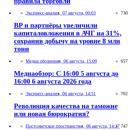
правила торговли
Экспресс-анализ,
07 августа, 00:03
730
BP и партнёры увеличили
капиталовложения в АЧГ на 31%,
сохранив добычу на уровне 8 млн
тонн
Медиа обозрение,
06 августа, 15:09
657
Медиаобзор: С 16:00 5 августа до
16:00 6 августа 2026 года
Экспресс-анализ,
06 августа, 14:51
702
Революция качества на таможне
или новая бюрократия?
Постсоветское пространство,
06 августа, 14:37
747