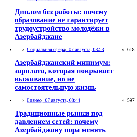
Диплом без работы: почему
образование не гарантирует
трудоустройство молодёжи в
Азербайджане
Социальная сфера,
07 августа, 08:53
618
Азербайджанский минимум:
зарплата, которая покрывает
выживание, но не
самостоятельную жизнь
Бизнес,
07 августа, 08:44
597
Традиционные рынки под
давлением сетей: почему
Азербайджану пора менять