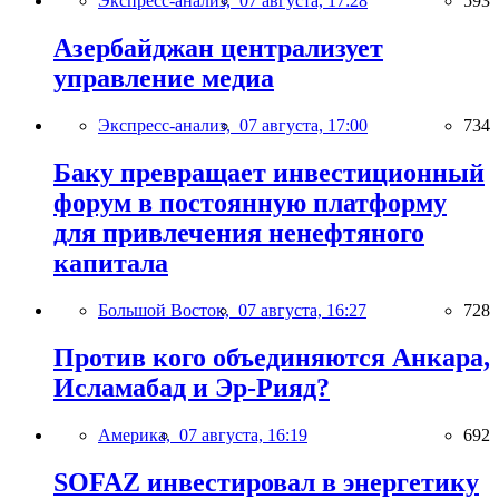
Экспресс-анализ,
07 августа, 17:28
593
Азербайджан централизует
управление медиа
Экспресс-анализ,
07 августа, 17:00
734
Баку превращает инвестиционный
форум в постоянную платформу
для привлечения ненефтяного
капитала
Большой Восток,
07 августа, 16:27
728
Против кого объединяются Анкара,
Исламабад и Эр-Рияд?
Америка,
07 августа, 16:19
692
SOFAZ инвестировал в энергетику