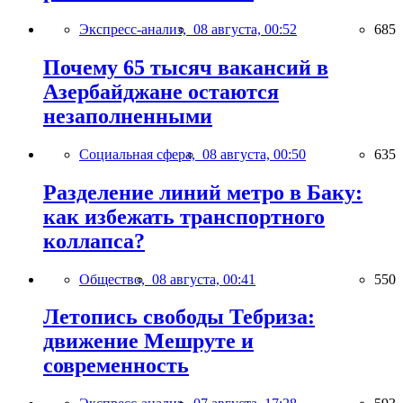
Экспресс-анализ,
08 августа, 00:52
685
Почему 65 тысяч вакансий в
Азербайджане остаются
незаполненными
Социальная сфера,
08 августа, 00:50
635
Разделение линий метро в Баку:
как избежать транспортного
коллапса?
Общество,
08 августа, 00:41
550
Летопись свободы Тебриза:
движение Мешруте и
современность