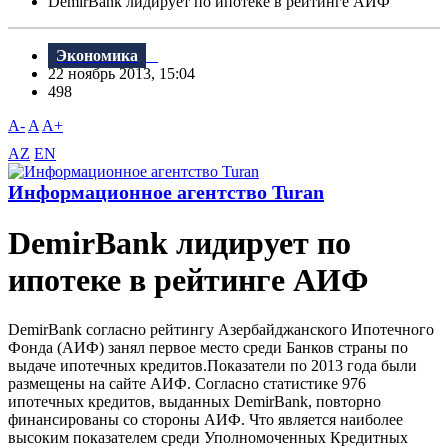
DemirBank лидирует по ипотеке в рейтинге АИФ
Экономика
22 ноябрь 2013, 15:04
498
A-
A
A+
AZ
EN
Информационное агентство Turan
DemirBank лидирует по
ипотеке в рейтинге АИФ
DemirBank согласно рейтингу Азербайджанского Ипотечного
Фонда (АИФ) занял первое место среди Банков страны по
выдаче ипотечных кредитов.Показатели по 2013 года были
размещены на сайте АИФ. Согласно статистике 976
ипотечных кредитов, выданных DemirBank, повторно
финансированы со стороны АИФ. Что является наиболее
высоким показателем среди Уполномоченных Кредитных