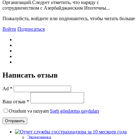
Организаций.Следует отметить, что наряду с
сотрудничеством с Азербайджанским Ипотечны...
Пожалуйста, войдите или подпишитесь, чтобы читать больше
Войти
Подписаться
Написать отзыв
Ad *
Ваш отзыв *
Oxudum və razıyam
Şərh göndərmə qaydaları
Отправить
Экономика