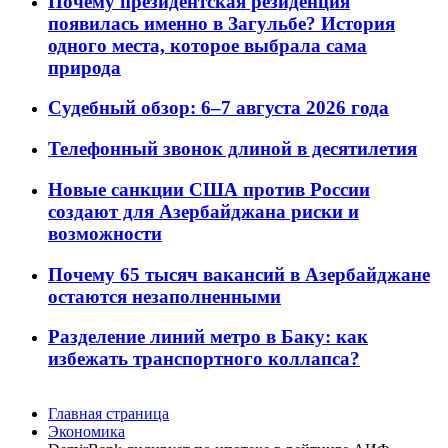
Почему президентская резиденция
появилась именно в Загульбе? История
одного места, которое выбрала сама
природа
Судебный обзор: 6–7 августа 2026 года
Телефонный звонок длиной в десятилетия
Новые санкции США против России
создают для Азербайджана риски и
возможности
Почему 65 тысяч вакансий в Азербайджане
остаются незаполненными
Разделение линий метро в Баку: как
избежать транспортного коллапса?
Главная страница
Экономика