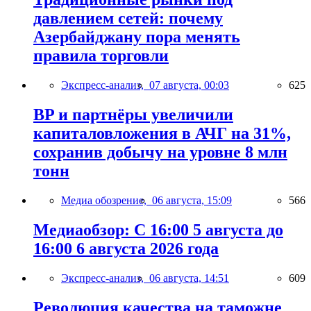
давлением сетей: почему
Азербайджану пора менять
правила торговли
Экспресс-анализ,
07 августа, 00:03
625
BP и партнёры увеличили
капиталовложения в АЧГ на 31%,
сохранив добычу на уровне 8 млн
тонн
Медиа обозрение,
06 августа, 15:09
566
Медиаобзор: С 16:00 5 августа до
16:00 6 августа 2026 года
Экспресс-анализ,
06 августа, 14:51
609
Революция качества на таможне