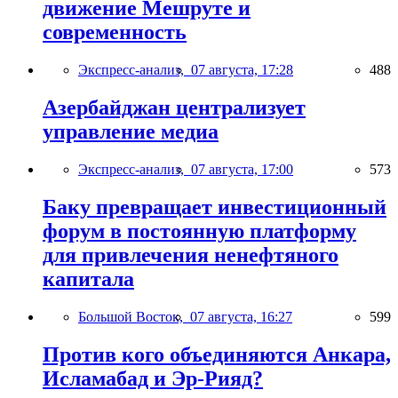
движение Мешруте и
современность
Экспресс-анализ,
07 августа, 17:28
488
Азербайджан централизует
управление медиа
Экспресс-анализ,
07 августа, 17:00
573
Баку превращает инвестиционный
форум в постоянную платформу
для привлечения ненефтяного
капитала
Большой Восток,
07 августа, 16:27
599
Против кого объединяются Анкара,
Исламабад и Эр-Рияд?