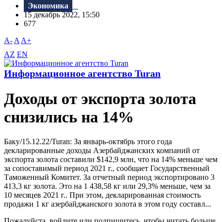
Экономика
15 декабрь 2022, 15:50
677
A-
A
A+
AZ
EN
Информационное агентство Turan
Доходы от экспорта золота
снизились на 14%
Баку/15.12.22/Turan: За январь-октябрь этого года
декларированные доходы Азербайджанских компаний от
экспорта золота составили $142,9 млн, что на 14% меньше чем
за сопоставимый период 2021 г., сообщает Государственный
Таможенный Комитет. За отчетный период экспортировано 3
413,3 кг золота. Это на 1 438,58 кг или 29,3% меньше, чем за
10 месяцев 2021 г.. При этом, декларированная стоимость
продажи 1 кг азербайджанского золота в этом году составл...
Пожалуйста, войдите или подпишитесь, чтобы читать больше