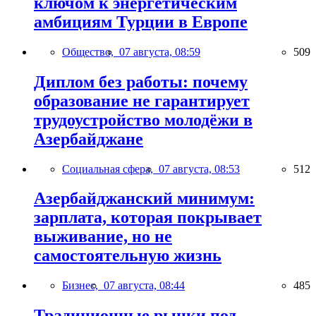
ключом к энергетическим
амбициям Турции в Европе
Общество,
07 августа, 08:59
509
Диплом без работы: почему
образование не гарантирует
трудоустройство молодёжи в
Азербайджане
Социальная сфера,
07 августа, 08:53
512
Азербайджанский минимум:
зарплата, которая покрывает
выживание, но не
самостоятельную жизнь
Бизнес,
07 августа, 08:44
485
Традиционные рынки под