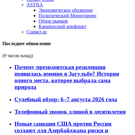
ASTNA
Экономическое обозрение
Политический Мониторинг
Обзор рынков
Карабахский конфликт
Contact az
Последнее обновление
(9 часов назад)
Почему президентская резиденция
появилась именно в Загульбе? История
одного места, которое выбрала сама
природа
Судебный обзор: 6–7 августа 2026 года
Телефонный звонок длиной в десятилетия
Новые санкции США против России
создают для Азербайджана риски и