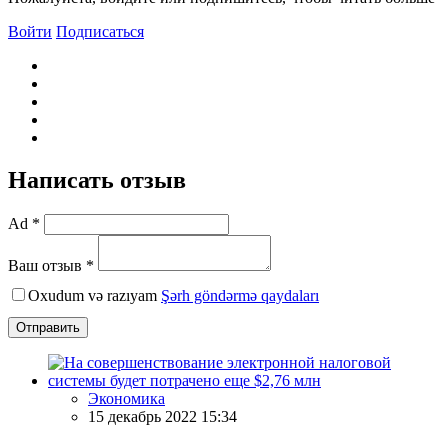
Войти
Подписаться
Написать отзыв
Ad *
Ваш отзыв *
Oxudum və razıyam
Şərh göndərmə qaydaları
Отправить
Экономика
15 декабрь 2022 15:34