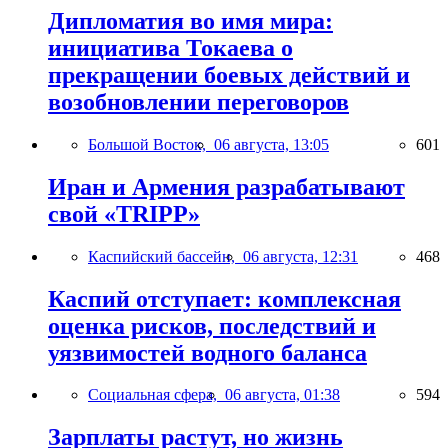
Дипломатия во имя мира:
инициатива Токаева о
прекращении боевых действий и
возобновлении переговоров
Большой Восток,
06 августа, 13:05
601
Иран и Армения разрабатывают
свой «TRIPP»
Каспийский бассейн,
06 августа, 12:31
468
Каспий отступает: комплексная
оценка рисков, последствий и
уязвимостей водного баланса
Социальная сфера,
06 августа, 01:38
594
Зарплаты растут, но жизнь