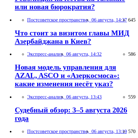
или новая бюрократия?
Постсоветское пространство,
06 августа, 14:37
645
Что стоит за визитом главы МИД
Азербайджана в Киев?
Экспресс-анализ,
06 августа, 14:32
586
Новая модель управления для
AZAL, ASCO и «Азеркосмоса»:
какие изменения несёт указ?
Экспресс-анализ,
06 августа, 13:43
559
Судебный обзор: 3–5 августа 2026
года
Постсоветское пространство,
06 августа, 13:19
570