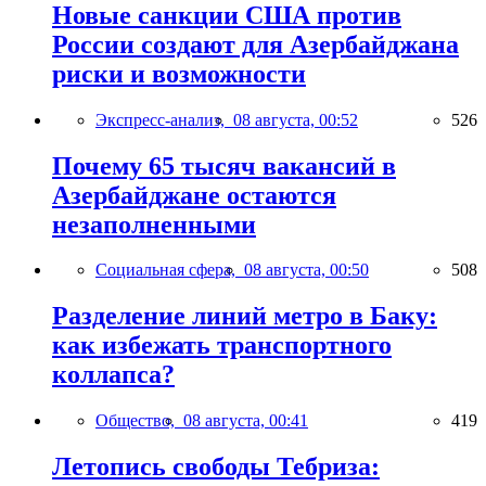
Новые санкции США против
России создают для Азербайджана
риски и возможности
Экспресс-анализ,
08 августа, 00:52
526
Почему 65 тысяч вакансий в
Азербайджане остаются
незаполненными
Социальная сфера,
08 августа, 00:50
508
Разделение линий метро в Баку:
как избежать транспортного
коллапса?
Общество,
08 августа, 00:41
419
Летопись свободы Тебриза: