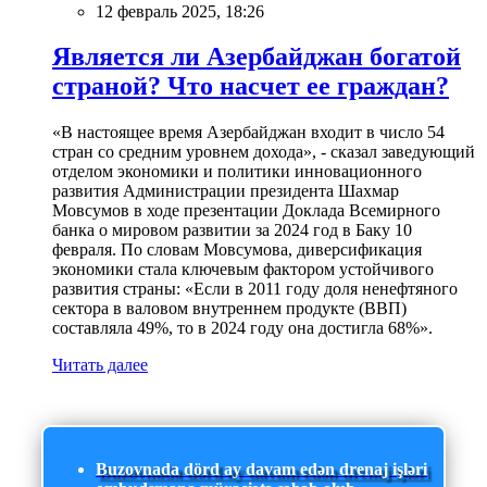
12 февраль 2025, 18:26
Является ли Азербайджан богатой
страной? Что насчет ее граждан?
«В настоящее время Азербайджан входит в число 54
стран со средним уровнем дохода», - сказал заведующий
отделом экономики и политики инновационного
развития Администрации президента Шахмар
Мовсумов в ходе презентации Доклада Всемирного
банка о мировом развитии за 2024 год в Баку 10
февраля. По словам Мовсумова, диверсификация
экономики стала ключевым фактором устойчивого
развития страны: «Если в 2011 году доля ненефтяного
сектора в валовом внутреннем продукте (ВВП)
составляла 49%, то в 2024 году она достигла 68%».
Читать далее
Buzovnada dörd ay davam edən drenaj işləri