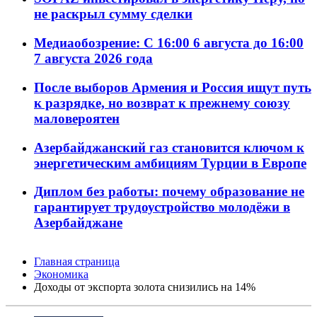
не раскрыл сумму сделки
Медиаобозрение: С 16:00 6 августа до 16:00
7 августа 2026 года
После выборов Армения и Россия ищут путь
к разрядке, но возврат к прежнему союзу
маловероятен
Азербайджанский газ становится ключом к
энергетическим амбициям Турции в Европе
Диплом без работы: почему образование не
гарантирует трудоустройство молодёжи в
Азербайджане
Главная страница
Экономика
Доходы от экспорта золота снизились на 14%