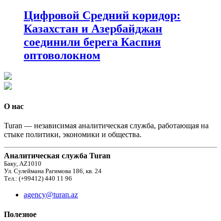
Цифровой Средний коридор:
Казахстан и Азербайджан
соединили берега Каспия
оптоволокном
О нас
Turan — независимая аналитическая служба, работающая на
стыке политики, экономики и общества.
Аналитическая служба Turan
Баку, AZ1010
Ул. Сулеймана Рагимова 186, кв. 24
Тел.: (+99412) 440 11 96
agency@turan.az
Полезное