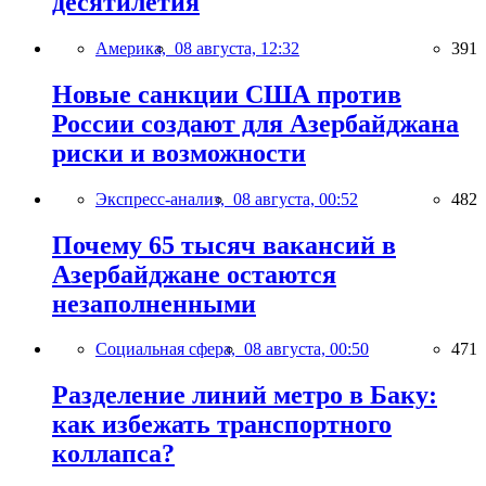
десятилетия
Америка,
08 августа, 12:32
391
Новые санкции США против
России создают для Азербайджана
риски и возможности
Экспресс-анализ,
08 августа, 00:52
482
Почему 65 тысяч вакансий в
Азербайджане остаются
незаполненными
Социальная сфера,
08 августа, 00:50
471
Разделение линий метро в Баку:
как избежать транспортного
коллапса?