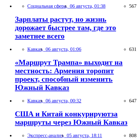
Социальная сфера,
06 августа, 01:38
567
Зарплаты растут, но жизнь
дорожает быстрее там, где это
заметнее всего
Кавказ,
06 августа, 01:06
631
«Маршрут Трампа» выходит на
местность: Армения торопит
проект, способный изменить
Южный Кавказ
Кавказ,
06 августа, 00:32
647
США и Китай конкурируютза
маршруты через Южный Кавказ
Экспресс-анализ,
05 августа, 18:11
808