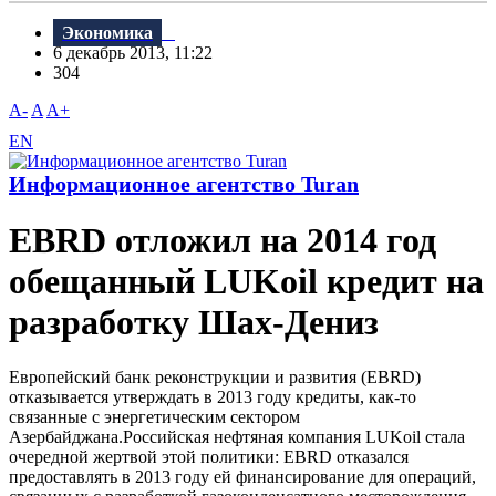
Экономика
6 декабрь 2013, 11:22
304
A-
A
A+
EN
Информационное агентство Turan
EBRD отложил на 2014 год
обещанный LUKoil кредит на
разработку Шах-Дениз
Европейский банк реконструкции и развития (EBRD)
отказывается утверждать в 2013 году кредиты, как-то
связанные с энергетическим сектором
Азербайджана.Российская нефтяная компания LUKoil стала
очередной жертвой этой политики: EBRD отказался
предоставлять в 2013 году ей финансирование для операций,