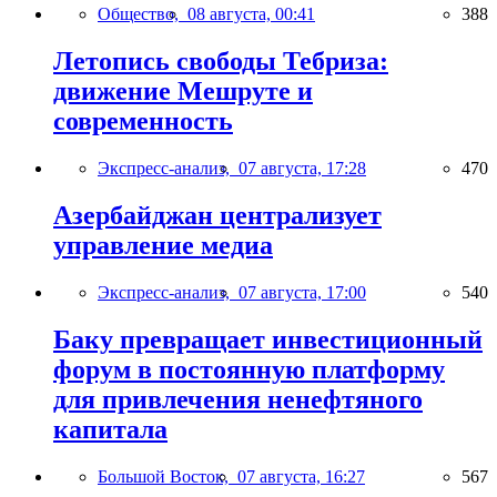
Общество,
08 августа, 00:41
388
Летопись свободы Тебриза:
движение Мешруте и
современность
Экспресс-анализ,
07 августа, 17:28
470
Азербайджан централизует
управление медиа
Экспресс-анализ,
07 августа, 17:00
540
Баку превращает инвестиционный
форум в постоянную платформу
для привлечения ненефтяного
капитала
Большой Восток,
07 августа, 16:27
567