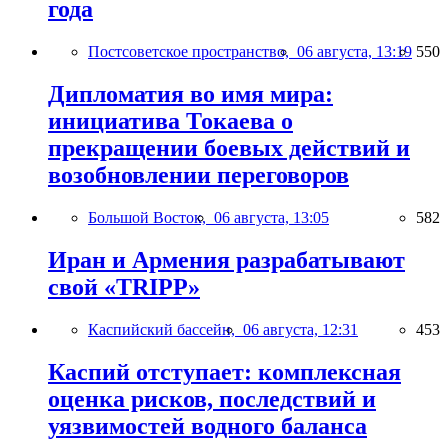
года
Постсоветское пространство,
06 августа, 13:19
550
Дипломатия во имя мира:
инициатива Токаева о
прекращении боевых действий и
возобновлении переговоров
Большой Восток,
06 августа, 13:05
582
Иран и Армения разрабатывают
свой «TRIPP»
Каспийский бассейн,
06 августа, 12:31
453
Каспий отступает: комплексная
оценка рисков, последствий и
уязвимостей водного баланса