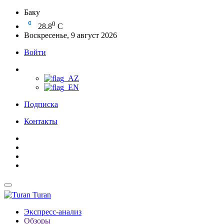
Баку
0
28.8
C
Воскресенье, 9 август 2026
Войти
Подписка
Контакты
Turan
Экспресс-анализ
Обзоры