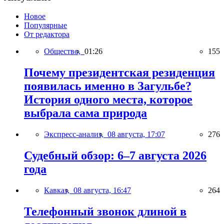
Новое
Популярные
От редактора
Общество,
01:26
155
Почему президентская резиденция
появилась именно в Загульбе?
История одного места, которое
выбрала сама природа
Экспресс-анализ,
08 августа, 17:07
276
Судебный обзор: 6–7 августа 2026
года
Кавказ,
08 августа, 16:47
264
Телефонный звонок длиной в