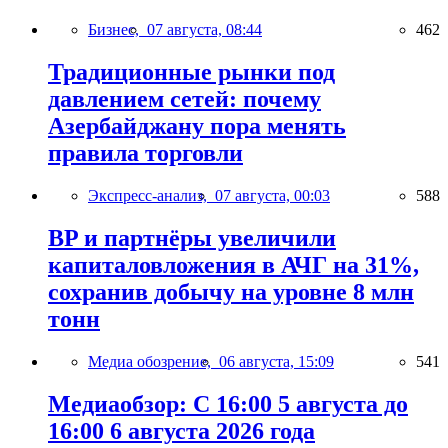
Бизнес,
07 августа, 08:44
462
Традиционные рынки под
давлением сетей: почему
Азербайджану пора менять
правила торговли
Экспресс-анализ,
07 августа, 00:03
588
BP и партнёры увеличили
капиталовложения в АЧГ на 31%,
сохранив добычу на уровне 8 млн
тонн
Медиа обозрение,
06 августа, 15:09
541
Медиаобзор: С 16:00 5 августа до
16:00 6 августа 2026 года