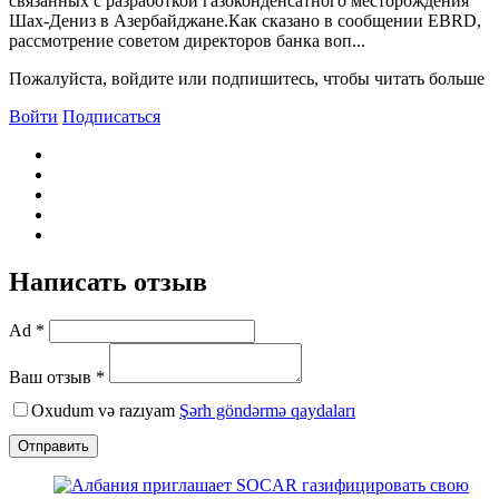
связанных с разработкой газоконденсатного месторождения
Шах-Дениз в Азербайджане.Как сказано в сообщении EBRD,
рассмотрение советом директоров банка воп...
Пожалуйста, войдите или подпишитесь, чтобы читать больше
Войти
Подписаться
Написать отзыв
Ad *
Ваш отзыв *
Oxudum və razıyam
Şərh göndərmə qaydaları
Отправить