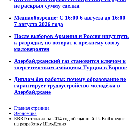
не раскрыл сумму сделки
Медиаобозрение: С 16:00 6 августа до 16:00
7 августа 2026 года
После выборов Армения и Россия ищут путь
к разрядке, но возврат к прежнему союзу
маловероятен
Азербайджанский газ становится ключом к
энергетическим амбициям Турции в Европе
Диплом без работы: почему образование не
гарантирует трудоустройство молодёжи в
Азербайджане
Главная страница
Экономика
EBRD отложил на 2014 год обещанный LUKoil кредит
на разработку Шах-Дениз