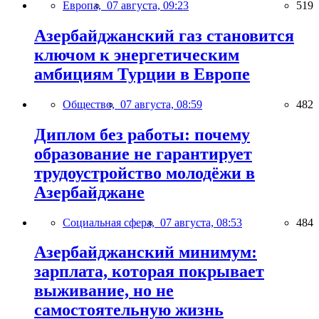
Европа,
07 августа, 09:23
519
Азербайджанский газ становится
ключом к энергетическим
амбициям Турции в Европе
Общество,
07 августа, 08:59
482
Диплом без работы: почему
образование не гарантирует
трудоустройство молодёжи в
Азербайджане
Социальная сфера,
07 августа, 08:53
484
Азербайджанский минимум:
зарплата, которая покрывает
выживание, но не
самостоятельную жизнь