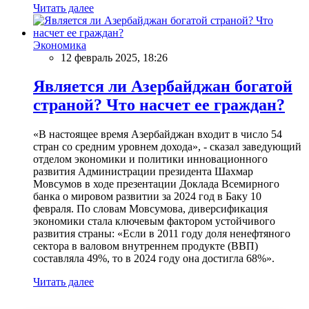
Читать далее
Экономика
12 февраль 2025, 18:26
Является ли Азербайджан богатой
страной? Что насчет ее граждан?
«В настоящее время Азербайджан входит в число 54
стран со средним уровнем дохода», - сказал заведующий
отделом экономики и политики инновационного
развития Администрации президента Шахмар
Мовсумов в ходе презентации Доклада Всемирного
банка о мировом развитии за 2024 год в Баку 10
февраля. По словам Мовсумова, диверсификация
экономики стала ключевым фактором устойчивого
развития страны: «Если в 2011 году доля ненефтяного
сектора в валовом внутреннем продукте (ВВП)
составляла 49%, то в 2024 году она достигла 68%».
Читать далее