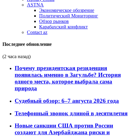
ASTNA
Экономическое обозрение
Политический Мониторинг
Обзор рынков
Карабахский конфликт
Contact az
Последнее обновление
(2 часа назад)
Почему президентская резиденция
появилась именно в Загульбе? История
одного места, которое выбрала сама
природа
Судебный обзор: 6–7 августа 2026 года
Телефонный звонок длиной в десятилетия
Новые санкции США против России
создают для Азербайджана риски и