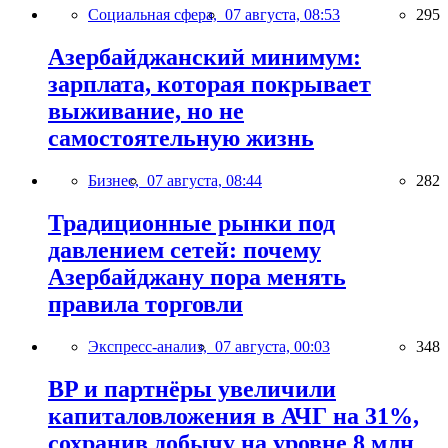
Социальная сфера,
07 августа, 08:53
295
Азербайджанский минимум:
зарплата, которая покрывает
выживание, но не
самостоятельную жизнь
Бизнес,
07 августа, 08:44
282
Традиционные рынки под
давлением сетей: почему
Азербайджану пора менять
правила торговли
Экспресс-анализ,
07 августа, 00:03
348
BP и партнёры увеличили
капиталовложения в АЧГ на 31%,
сохранив добычу на уровне 8 млн