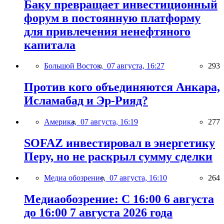
Баку превращает инвестиционный
форум в постоянную платформу
для привлечения ненефтяного
капитала
Большой Восток,
07 августа, 16:27
293
Против кого объединяются Анкара,
Исламабад и Эр-Рияд?
Америка,
07 августа, 16:19
277
SOFAZ инвестировал в энергетику
Перу, но не раскрыл сумму сделки
Медиа обозрение,
07 августа, 16:10
264
Медиаобозрение: С 16:00 6 августа
до 16:00 7 августа 2026 года