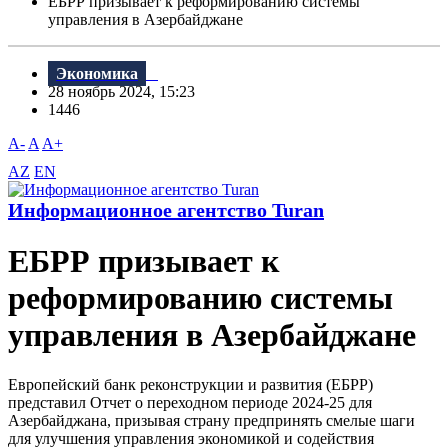
ЕБРР призывает к реформированию системы
управления в Азербайджане
Экономика
28 ноябрь 2024, 15:23
1446
A-
A
A+
AZ
EN
Информационное агентство Turan
ЕБРР призывает к
реформированию системы
управления в Азербайджане
Европейский банк реконструкции и развития (ЕБРР)
представил Отчет о переходном периоде 2024-25 для
Азербайджана, призывая страну предпринять смелые шаги
для улучшения управления экономикой и содействия