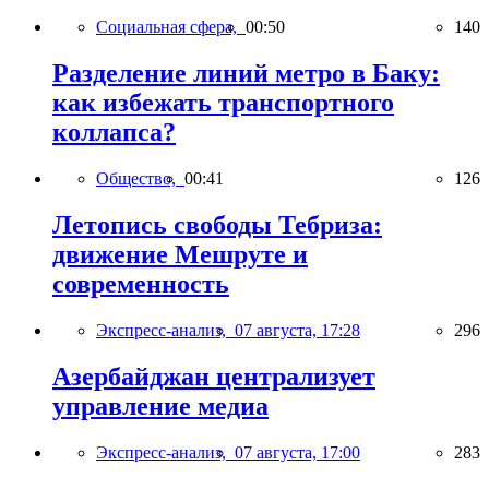
Социальная сфера,
00:50
140
Разделение линий метро в Баку:
как избежать транспортного
коллапса?
Общество,
00:41
126
Летопись свободы Тебриза:
движение Мешруте и
современность
Экспресс-анализ,
07 августа, 17:28
296
Азербайджан централизует
управление медиа
Экспресс-анализ,
07 августа, 17:00
283