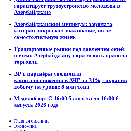
гарантирует трудоустройство молодёжи в
Азербайджане
Азербайджанский минимум: зарплата,
которая покрывает выживание, но не
самостоятельную жизнь
Традиционные рынки под давлением сетей:
почему Азербайджану пора менять правила
торговли
BP и партнёры увеличили
капиталовложения в АЧГ на 31%, сохранив
добычу на уровне 8 млн тонн
Медиаобзор: С 16:00 5 августа до 16:00 6
августа 2026 года
Главная страница
Экономика