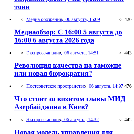
тонн
Медиа обозрение,
06 августа, 15:09
426
Медиаобзор: С 16:00 5 августа до
16:00 6 августа 2026 года
Экспресс-анализ,
06 августа, 14:51
443
Революция качества на таможне
или новая бюрократия?
Постсоветское пространство,
06 августа, 14:37
476
Что стоит за визитом главы МИД
Азербайджана в Киев?
Экспресс-анализ,
06 августа, 14:32
445
Новая модель управления для