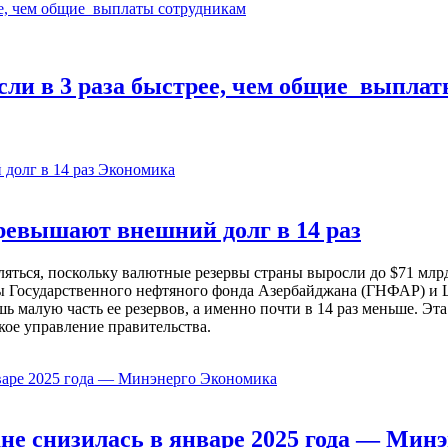
и в 3 раза быстрее, чем общие выплат
Экономика
евышают внешний долг в 14 раз
ься, поскольку валютные резервы страны выросли до $71 млрд 
ы Государственного нефтяного фонда Азербайджана (ГНФАР) и Ц
ь малую часть ее резервов, а именно почти в 14 раз меньше. Эт
кое управление правительства.
Экономика
не снизилась в январе 2025 года — Минэ