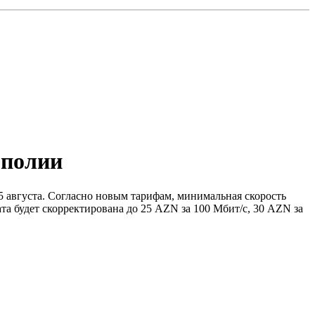
ополии
5 августа. Согласно новым тарифам, минимальная скорость
ата будет скорректирована до 25 AZN за 100 Мбит/с, 30 AZN за