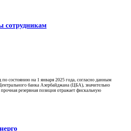
ы сотрудникам
по состоянию на 1 января 2025 года, согласно данным
ентрального банка Азербайджана (ЦБА), значительно
а прочная резервная позиция отражает фискальную
нерго