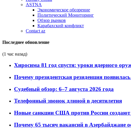
ASTNA
Экономическое обозрение
Политический Мониторинг
Обзор рынков
Карабахский конфликт
Contact az
Последнее обновление
(1 час назад)
Хиросима 81 год спустя: уроки ядерного ору
Почему президентская резиденция появилась 
Судебный обзор: 6–7 августа 2026 года
Телефонный звонок длиной в десятилетия
Новые санкции США против России создают 
Почему 65 тысяч вакансий в Азербайджане 