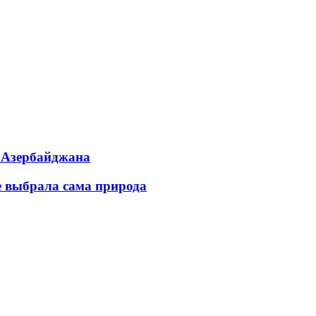
ь Азербайджана
е выбрала сама природа