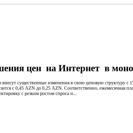
шения цен на Интернет в мон
 внесут существенные изменения в свою ценовую структуру с 1
изится с 0,45 AZN до 0,25 AZN. Соответственно, ежемесячная пл
ктировку с резким ростом спроса н...