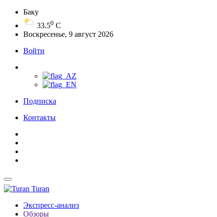
Баку
0
33.5
C
Воскресенье, 9 август 2026
Войти
Подписка
Контакты
Turan
Экспресс-анализ
Обзоры