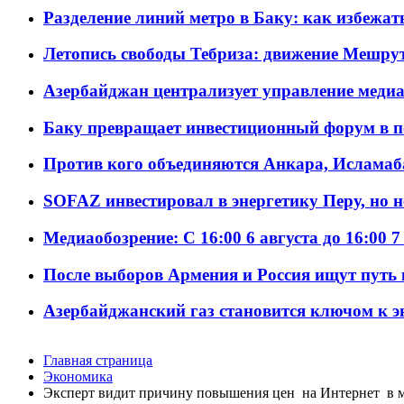
Разделение линий метро в Баку: как избежат
Летопись свободы Тебриза: движение Мешрут
Азербайджан централизует управление меди
Баку превращает инвестиционный форум в п
Против кого объединяются Анкара, Исламаб
SOFAZ инвестировал в энергетику Перу, но 
Медиаобозрение: С 16:00 6 августа до 16:00 7
После выборов Армения и Россия ищут путь к
Азербайджанский газ становится ключом к 
Главная страница
Экономика
Эксперт видит причину повышения цен на Интернет в 