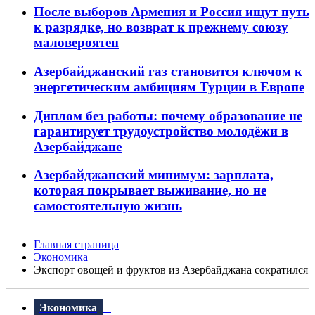
После выборов Армения и Россия ищут путь
к разрядке, но возврат к прежнему союзу
маловероятен
Азербайджанский газ становится ключом к
энергетическим амбициям Турции в Европе
Диплом без работы: почему образование не
гарантирует трудоустройство молодёжи в
Азербайджане
Азербайджанский минимум: зарплата,
которая покрывает выживание, но не
самостоятельную жизнь
Главная страница
Экономика
Экспорт овощей и фруктов из Азербайджана сократился
Экономика