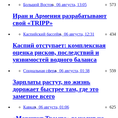
Большой Восток,
06 августа, 13:05
573
Иран и Армения разрабатывают
свой «TRIPP»
Каспийский бассейн,
06 августа, 12:31
434
Каспий отступает: комплексная
оценка рисков, последствий и
уязвимостей водного баланса
Социальная сфера,
06 августа, 01:38
559
Зарплаты растут, но жизнь
дорожает быстрее там, где это
заметнее всего
Кавказ,
06 августа, 01:06
625