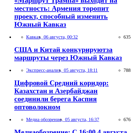
«Маршрут Трампа» выходит на
местность: Армения торопит
проект, способный изменить
Южный Кавказ
Кавказ,
06 августа, 00:32
635
США и Китай конкурируютза
маршруты через Южный Кавказ
Экспресс-анализ,
05 августа, 18:11
788
Цифровой Средний коридор:
Казахстан и Азербайджан
соединили берега Каспия
оптоволокном
Медиа обозрение,
05 августа, 16:37
676
Медиаобозрение: С 16:00 4 августа