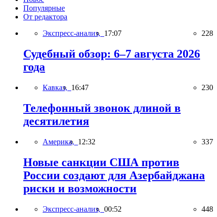
Популярные
От редактора
Экспресс-анализ,
17:07
228
Судебный обзор: 6–7 августа 2026
года
Кавказ,
16:47
230
Телефонный звонок длиной в
десятилетия
Америка,
12:32
337
Новые санкции США против
России создают для Азербайджана
риски и возможности
Экспресс-анализ,
00:52
448