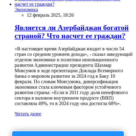
Экономика
12 февраль 2025, 18:26
Является ли Азербайджан богатой
страной? Что насчет ее граждан?
«В настоящее время Азербайджан входит в число 54
стран со средним уровнем дохода», - сказал заведующий
отделом экономики и политики инновационного
развития Администрации президента Шахмар
Мовсумов в ходе презентации Доклада Всемирного
банка о мировом развитии за 2024 год в Баку 10
февраля. По словам Мовсумова, диверсификация
экономики стала ключевым фактором устойчивого
развития страны: «Если в 2011 году доля ненефтяного
сектора в валовом внутреннем продукте (ВВП)
составляла 49%, то в 2024 году она достигла 68%».
Читать далее