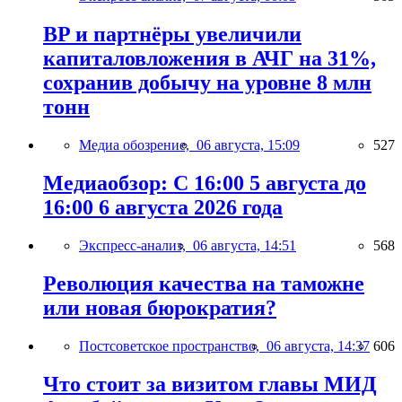
BP и партнёры увеличили
капиталовложения в АЧГ на 31%,
сохранив добычу на уровне 8 млн
тонн
Медиа обозрение,
06 августа, 15:09
527
Медиаобзор: С 16:00 5 августа до
16:00 6 августа 2026 года
Экспресс-анализ,
06 августа, 14:51
568
Революция качества на таможне
или новая бюрократия?
Постсоветское пространство,
06 августа, 14:37
606
Что стоит за визитом главы МИД