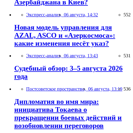
Азербайджана в Киев?
Экспресс-анализ,
06 августа, 14:32
552
Новая модель управления для
AZAL, ASCO и «Азеркосмоса»:
какие изменения несёт указ?
Экспресс-анализ,
06 августа, 13:43
531
Судебный обзор: 3–5 августа 2026
года
Постсоветское пространство,
06 августа, 13:19
536
Дипломатия во имя мира:
инициатива Токаева о
прекращении боевых действий и
возобновлении переговоров