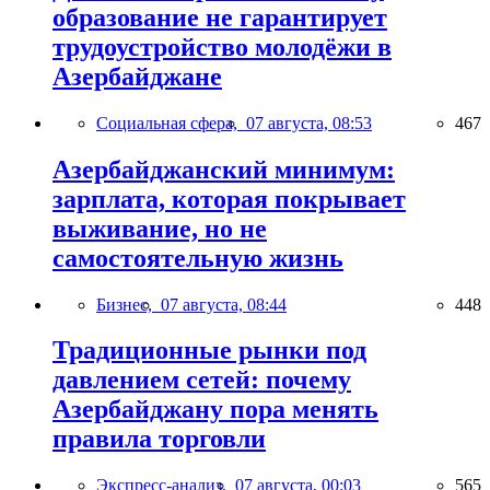
образование не гарантирует
трудоустройство молодёжи в
Азербайджане
Социальная сфера,
07 августа, 08:53
467
Азербайджанский минимум:
зарплата, которая покрывает
выживание, но не
самостоятельную жизнь
Бизнес,
07 августа, 08:44
448
Традиционные рынки под
давлением сетей: почему
Азербайджану пора менять
правила торговли
Экспресс-анализ,
07 августа, 00:03
565