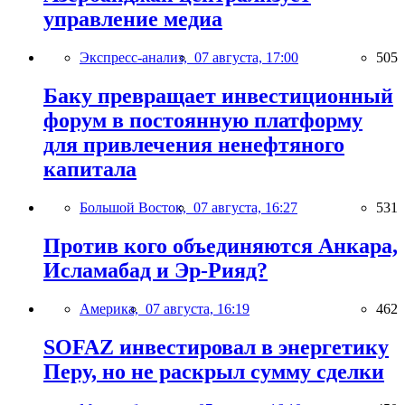
управление медиа
Экспресс-анализ,
07 августа, 17:00
505
Баку превращает инвестиционный
форум в постоянную платформу
для привлечения ненефтяного
капитала
Большой Восток,
07 августа, 16:27
531
Против кого объединяются Анкара,
Исламабад и Эр-Рияд?
Америка,
07 августа, 16:19
462
SOFAZ инвестировал в энергетику
Перу, но не раскрыл сумму сделки