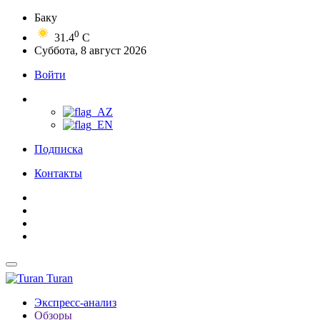
Баку
0
31.4
C
Суббота, 8 август 2026
Войти
Подписка
Контакты
Turan
Экспресс-анализ
Обзоры