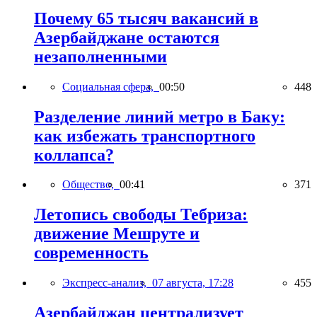
Почему 65 тысяч вакансий в
Азербайджане остаются
незаполненными
Социальная сфера,
00:50
448
Разделение линий метро в Баку:
как избежать транспортного
коллапса?
Общество,
00:41
371
Летопись свободы Тебриза:
движение Мешруте и
современность
Экспресс-анализ,
07 августа, 17:28
455
Азербайджан централизует