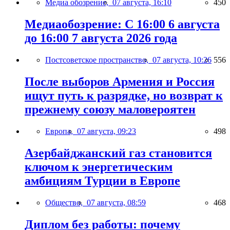
Медиа обозрение,
07 августа, 16:10
450
Медиаобозрение: С 16:00 6 августа
до 16:00 7 августа 2026 года
Постсоветское пространство,
07 августа, 10:26
556
После выборов Армения и Россия
ищут путь к разрядке, но возврат к
прежнему союзу маловероятен
Европа,
07 августа, 09:23
498
Азербайджанский газ становится
ключом к энергетическим
амбициям Турции в Европе
Общество,
07 августа, 08:59
468
Диплом без работы: почему