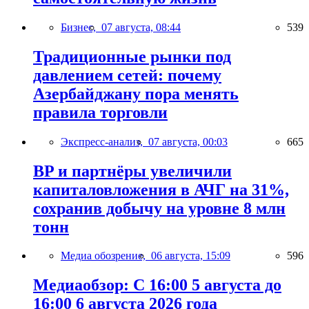
Бизнес,
07 августа, 08:44
539
Традиционные рынки под
давлением сетей: почему
Азербайджану пора менять
правила торговли
Экспресс-анализ,
07 августа, 00:03
665
BP и партнёры увеличили
капиталовложения в АЧГ на 31%,
сохранив добычу на уровне 8 млн
тонн
Медиа обозрение,
06 августа, 15:09
596
Медиаобзор: С 16:00 5 августа до
16:00 6 августа 2026 года