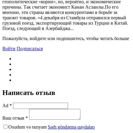
геополитические «корни», но, вероятно, и экономические
причины. Так считает экономист Канан Асланлы.По его
мнению, эти страны являются конкурентами в борьбе за
транзит товаров. «4 декабря из Стамбула отправился первый
грузовой поезд, экспортирующий товары из Турции в Китай.
Поезд, следующий в Азербайджа...
Пожалуйста, войдите или подпишитесь, чтобы читать больше
Войти
Подписаться
Написать отзыв
Ad *
Ваш отзыв *
Oxudum və razıyam
Şərh göndərmə qaydaları