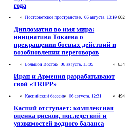
года
Постсоветское пространство,
06 августа, 13:19
602
Дипломатия во имя мира:
инициатива Токаева о
прекращении боевых действий и
возобновлении переговоров
Большой Восток,
06 августа, 13:05
634
Иран и Армения разрабатывают
свой «TRIPP»
Каспийский бассейн,
06 августа, 12:31
494
Каспий отступает: комплексная
оценка рисков, последствий и
уязвимостей водного баланса