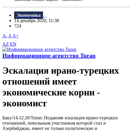
Экономика
14 декабрь 2020, 11:38
724
A-
A
A+
AZ
EN
Информационное агентство Turan
Эскалация ирано-турецких
отношений имеет
экономические корни -
экономист
Баку/14.12.20/Turan: Недавняя эскалация ирано-турецких
отношений, невольным участником которой стал и
Азербайджан, имеет не только политические и