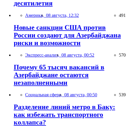
десятилетия
Америка,
08 августа, 12:32
491
Новые санкции США против
России создают для Азербайджана
риски и возможности
Экспресс-анализ,
08 августа, 00:52
570
Почему 65 тысяч вакансий в
Азербайджане остаются
незаполненными
Социальная сфера,
08 августа, 00:50
539
Разделение линий метро в Баку:
как избежать транспортного
коллапса?