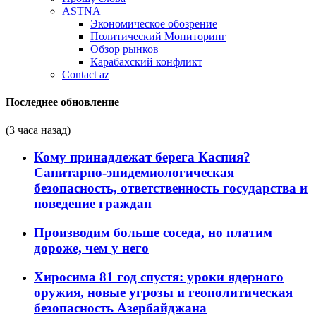
ASTNA
Экономическое обозрение
Политический Мониторинг
Обзор рынков
Карабахский конфликт
Contact az
Последнее обновление
(3 часа назад)
Кому принадлежат берега Каспия?
Санитарно-эпидемиологическая
безопасность, ответственность государства и
поведение граждан
Производим больше соседа, но платим
дороже, чем у него
Хиросима 81 год спустя: уроки ядерного
оружия, новые угрозы и геополитическая
безопасность Азербайджана