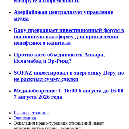
Мешруте и современность
Азербайджан централизует управление
медиа
Баку превращает инвестиционный форум в
постоянную платформу для привлечения
ненефтяного капитала
Против кого объединяются Анкара,
Исламабад и Эр-Рияд?
SOFAZ инвестировал в энергетику Перу, но
не раскрыл сумму сделки
Медиаобозрение: С 16:00 6 августа до 16:00
7 августа 2026 года
Главная страница
Экономика
Эскалация ирано-турецких отношений имеет
экономические корни - экономист