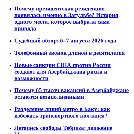
Почему президентская резиденция
появилась именно в Загульбе? История
одного места, которое выбрала сама
природа
Судебный обзор: 6–7 августа 2026 года
Телефонный звонок длиной в десятилетия
Новые санкции США против России
создают для Азербайджана риски и
возможности
Почему 65 тысяч вакансий в Азербайджане
остаются незаполненными
Разделение линий метро в Баку: как
избежать транспортного коллапса?
Летопись свободы Тебриза: движение