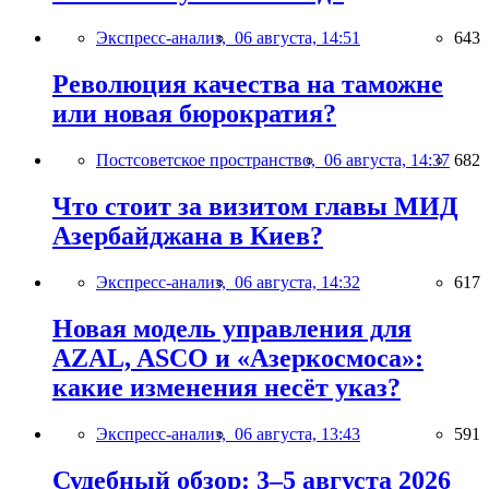
Экспресс-анализ,
06 августа, 14:51
643
Революция качества на таможне
или новая бюрократия?
Постсоветское пространство,
06 августа, 14:37
682
Что стоит за визитом главы МИД
Азербайджана в Киев?
Экспресс-анализ,
06 августа, 14:32
617
Новая модель управления для
AZAL, ASCO и «Азеркосмоса»:
какие изменения несёт указ?
Экспресс-анализ,
06 августа, 13:43
591
Судебный обзор: 3–5 августа 2026