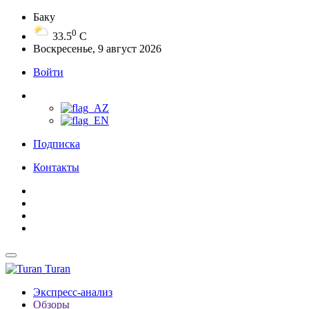
Баку
0
33.5
C
Воскресенье, 9 август 2026
Войти
Подписка
Контакты
Turan
Экспресс-анализ
Обзоры