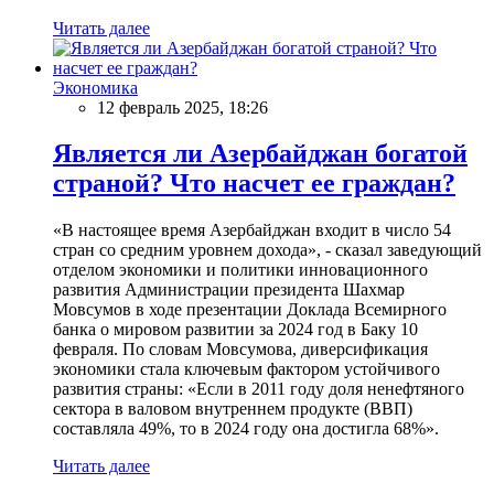
Читать далее
Экономика
12 февраль 2025, 18:26
Является ли Азербайджан богатой
страной? Что насчет ее граждан?
«В настоящее время Азербайджан входит в число 54
стран со средним уровнем дохода», - сказал заведующий
отделом экономики и политики инновационного
развития Администрации президента Шахмар
Мовсумов в ходе презентации Доклада Всемирного
банка о мировом развитии за 2024 год в Баку 10
февраля. По словам Мовсумова, диверсификация
экономики стала ключевым фактором устойчивого
развития страны: «Если в 2011 году доля ненефтяного
сектора в валовом внутреннем продукте (ВВП)
составляла 49%, то в 2024 году она достигла 68%».
Читать далее