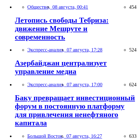
Общество,
08 августа, 00:41
454
Летопись свободы Тебриза:
движение Мешруте и
современность
Экспресс-анализ,
07 августа, 17:28
524
Азербайджан централизует
управление медиа
Экспресс-анализ,
07 августа, 17:00
624
Баку превращает инвестиционный
форум в постоянную платформу
для привлечения ненефтяного
капитала
Большой Восток,
07 августа, 16:27
633