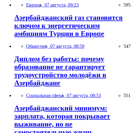
Европа,
07 августа, 09:23
595
Азербайджанский газ становится
ключом к энергетическим
амбициям Турции в Европе
Общество,
07 августа, 08:59
547
Диплом без работы: почему
образование не гарантирует
трудоустройство молодёжи в
Азербайджане
Социальная сфера,
07 августа, 08:53
551
Азербайджанский минимум:
зарплата, которая покрывает
выживание, но не
самостоятельную жизнь