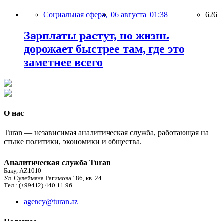
Социальная сфера,
06 августа, 01:38
626
Зарплаты растут, но жизнь
дорожает быстрее там, где это
заметнее всего
О нас
Turan — независимая аналитическая служба, работающая на
стыке политики, экономики и общества.
Аналитическая служба Turan
Баку, AZ1010
Ул. Сулеймана Рагимова 186, кв. 24
Тел.: (+99412) 440 11 96
agency@turan.az