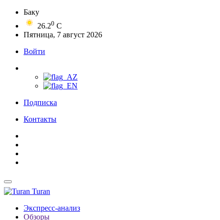
Баку
0
26.2
C
Пятница, 7 август 2026
Войти
Подписка
Контакты
Turan
Экспресс-анализ
Обзоры