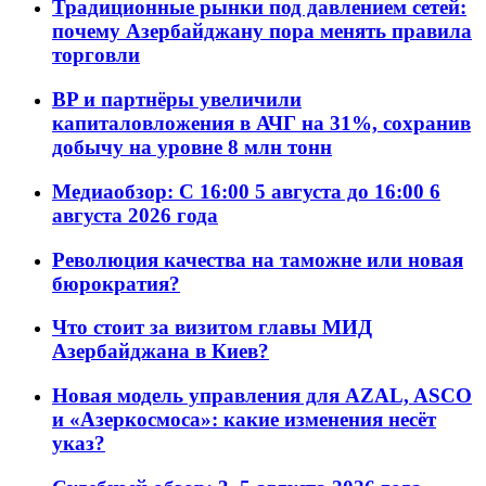
Традиционные рынки под давлением сетей:
почему Азербайджану пора менять правила
торговли
BP и партнёры увеличили
капиталовложения в АЧГ на 31%, сохранив
добычу на уровне 8 млн тонн
Медиаобзор: С 16:00 5 августа до 16:00 6
августа 2026 года
Революция качества на таможне или новая
бюрократия?
Что стоит за визитом главы МИД
Азербайджана в Киев?
Новая модель управления для AZAL, ASCO
и «Азеркосмоса»: какие изменения несёт
указ?