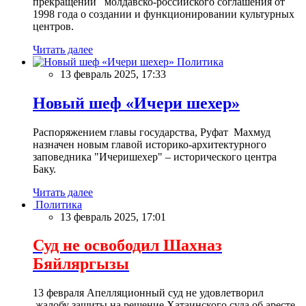
прекращении молдавско-российского соглашения от
1998 года о создании и функционировании культурных
центров.
Читать далее
Политика
13 февраль 2025, 17:33
Новый шеф «Ичери шехер»
Распоряжением главы государства, Руфат Махмуд
назначен новым главой историко-архитектурного
заповедника "Ичеришехер" – исторического центра
Баку.
Читать далее
Политика
13 февраль 2025, 17:01
Суд не освободил Шахназ
Бяйляргызы
13 февраля Апелляционный суд не удовлетворил
жалобу защиты на решение Хатаинского суда об аресте