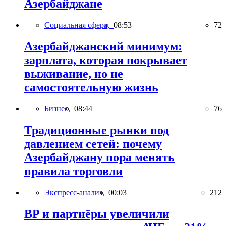
Азербайджане
Социальная сфера,
08:53
72
Азербайджанский минимум:
зарплата, которая покрывает
выживание, но не
самостоятельную жизнь
Бизнес,
08:44
76
Традиционные рынки под
давлением сетей: почему
Азербайджану пора менять
правила торговли
Экспресс-анализ,
00:03
212
BP и партнёры увеличили