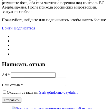
результате боев, оба села частично перешли под контроль ВС
Азербайджана. После прихода российских миротворцев,
ситуация стабили...
Пожалуйста, войдите или подпишитесь, чтобы читать больше
Войти
Подписаться
Написать отзыв
Ad *
Ваш отзыв *
Oxudum və razıyam
Şərh göndərmə qaydaları
Отправить