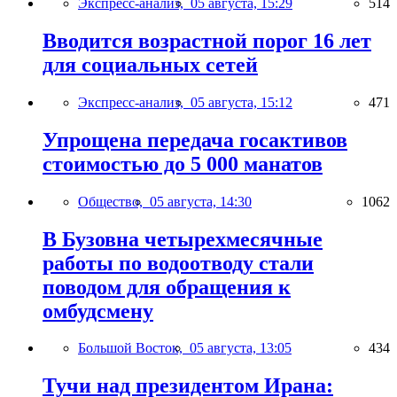
Экспресс-анализ,
05 августа, 15:29
514
Вводится возрастной порог 16 лет
для социальных сетей
Экспресс-анализ,
05 августа, 15:12
471
Упрощена передача госактивов
стоимостью до 5 000 манатов
Общество,
05 августа, 14:30
1062
В Бузовна четырехмесячные
работы по водоотводу стали
поводом для обращения к
омбудсмену
Большой Восток,
05 августа, 13:05
434
Тучи над президентом Ирана: