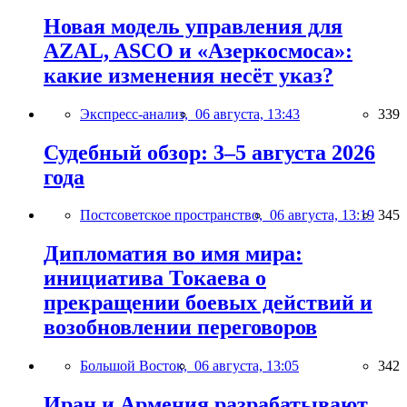
Новая модель управления для
AZAL, ASCO и «Азеркосмоса»:
какие изменения несёт указ?
Экспресс-анализ,
06 августа, 13:43
339
Судебный обзор: 3–5 августа 2026
года
Постсоветское пространство,
06 августа, 13:19
345
Дипломатия во имя мира:
инициатива Токаева о
прекращении боевых действий и
возобновлении переговоров
Большой Восток,
06 августа, 13:05
342
Иран и Армения разрабатывают