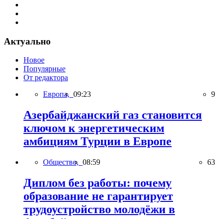
Актуально
Новое
Популярные
От редактора
Европа,
09:23
9
Азербайджанский газ становится
ключом к энергетическим
амбициям Турции в Европе
Общество,
08:59
63
Диплом без работы: почему
образование не гарантирует
трудоустройство молодёжи в