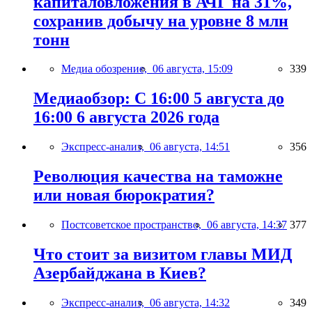
капиталовложения в АЧГ на 31%,
сохранив добычу на уровне 8 млн
тонн
Медиа обозрение,
06 августа, 15:09
339
Медиаобзор: С 16:00 5 августа до
16:00 6 августа 2026 года
Экспресс-анализ,
06 августа, 14:51
356
Революция качества на таможне
или новая бюрократия?
Постсоветское пространство,
06 августа, 14:37
377
Что стоит за визитом главы МИД
Азербайджана в Киев?
Экспресс-анализ,
06 августа, 14:32
349