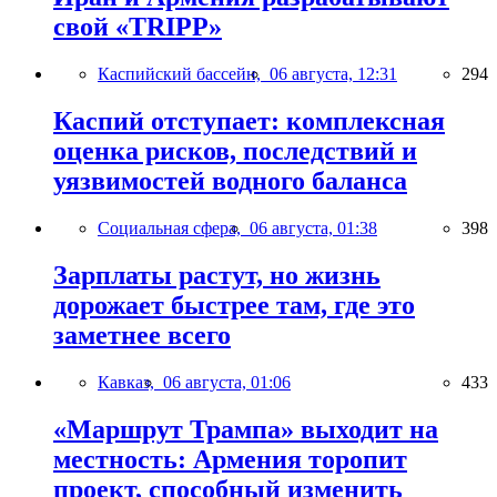
свой «TRIPP»
Каспийский бассейн,
06 августа, 12:31
294
Каспий отступает: комплексная
оценка рисков, последствий и
уязвимостей водного баланса
Социальная сфера,
06 августа, 01:38
398
Зарплаты растут, но жизнь
дорожает быстрее там, где это
заметнее всего
Кавказ,
06 августа, 01:06
433
«Маршрут Трампа» выходит на
местность: Армения торопит
проект, способный изменить