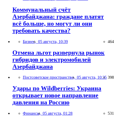
Коммунальный счёт
Азербайджана: граждане платят
всё больше, но могут ли они
требовать качества?
Бизнес,
05 августа, 10:39
464
Отмена льгот развернула рынок
гибридов и электромобилей
Азербайджана
Постсоветское пространство,
05 августа, 10:35
398
Удары по Wildberries: Украина
открывает новое направление
давления на Россию
Финансы,
05 августа, 01:28
531