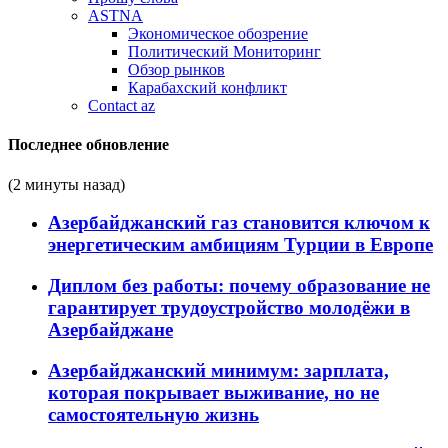
ASTNA
Экономическое обозрение
Политический Мониторинг
Обзор рынков
Карабахский конфликт
Contact az
Последнее обновление
(2 минуты назад)
Азербайджанский газ становится ключом к
энергетическим амбициям Турции в Европе
Диплом без работы: почему образование не
гарантирует трудоустройство молодёжи в
Азербайджане
Азербайджанский минимум: зарплата,
которая покрывает выживание, но не
самостоятельную жизнь