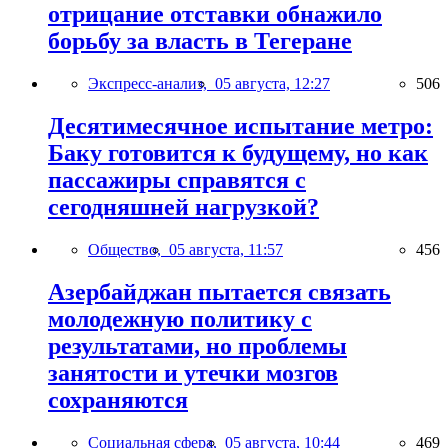
отрицание отставки обнажило
борьбу за власть в Тегеране
Экспресс-анализ,
05 августа, 12:27
506
Десятимесячное испытание метро:
Баку готовится к будущему, но как
пассажиры справятся с
сегодняшней нагрузкой?
Общество,
05 августа, 11:57
456
Азербайджан пытается связать
молодежную политику с
результатами, но проблемы
занятости и утечки мозгов
сохраняются
Социальная сфера,
05 августа, 10:44
469