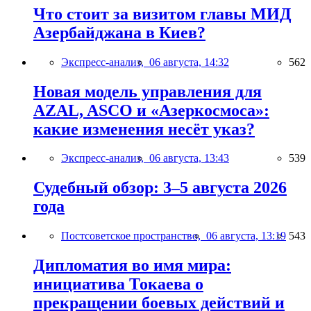
Что стоит за визитом главы МИД
Азербайджана в Киев?
Экспресс-анализ,
06 августа, 14:32
562
Новая модель управления для
AZAL, ASCO и «Азеркосмоса»:
какие изменения несёт указ?
Экспресс-анализ,
06 августа, 13:43
539
Судебный обзор: 3–5 августа 2026
года
Постсоветское пространство,
06 августа, 13:19
543
Дипломатия во имя мира:
инициатива Токаева о
прекращении боевых действий и