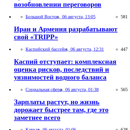
возобновлении переговоров
Большой Восток,
06 августа, 13:05
581
Иран и Армения разрабатывают
свой «TRIPP»
Каспийский бассейн,
06 августа, 12:31
447
Каспий отступает: комплексная
оценка рисков, последствий и
уязвимостей водного баланса
Социальная сфера,
06 августа, 01:38
565
Зарплаты растут, но жизнь
дорожает быстрее там, где это
заметнее всего
Кавказ,
06 августа, 01:06
628