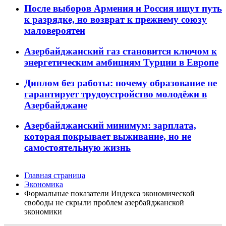
После выборов Армения и Россия ищут путь
к разрядке, но возврат к прежнему союзу
маловероятен
Азербайджанский газ становится ключом к
энергетическим амбициям Турции в Европе
Диплом без работы: почему образование не
гарантирует трудоустройство молодёжи в
Азербайджане
Азербайджанский минимум: зарплата,
которая покрывает выживание, но не
самостоятельную жизнь
Главная страница
Экономика
Формальные показатели Индекса экономической
свободы не скрыли проблем азербайджанской
экономики