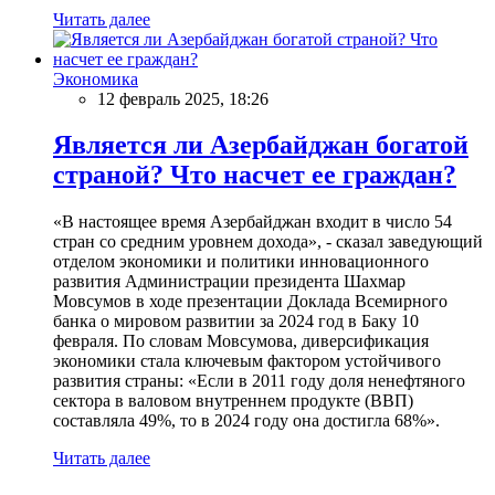
Читать далее
Экономика
12 февраль 2025, 18:26
Является ли Азербайджан богатой
страной? Что насчет ее граждан?
«В настоящее время Азербайджан входит в число 54
стран со средним уровнем дохода», - сказал заведующий
отделом экономики и политики инновационного
развития Администрации президента Шахмар
Мовсумов в ходе презентации Доклада Всемирного
банка о мировом развитии за 2024 год в Баку 10
февраля. По словам Мовсумова, диверсификация
экономики стала ключевым фактором устойчивого
развития страны: «Если в 2011 году доля ненефтяного
сектора в валовом внутреннем продукте (ВВП)
составляла 49%, то в 2024 году она достигла 68%».
Читать далее