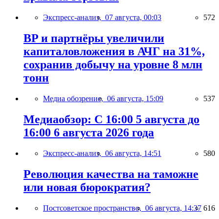
Экспресс-анализ,
07 августа, 00:03
572
BP и партнёры увеличили
капиталовложения в АЧГ на 31%,
сохранив добычу на уровне 8 млн
тонн
Медиа обозрение,
06 августа, 15:09
537
Медиаобзор: С 16:00 5 августа до
16:00 6 августа 2026 года
Экспресс-анализ,
06 августа, 14:51
580
Революция качества на таможне
или новая бюрократия?
Постсоветское пространство,
06 августа, 14:37
616