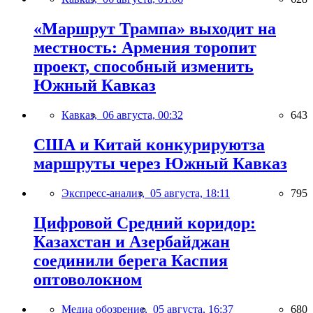
«Маршрут Трампа» выходит на
местность: Армения торопит
проект, способный изменить
Южный Кавказ
Кавказ,
06 августа, 00:32
643
США и Китай конкурируютза
маршруты через Южный Кавказ
Экспресс-анализ,
05 августа, 18:11
795
Цифровой Средний коридор:
Казахстан и Азербайджан
соединили берега Каспия
оптоволокном
Медиа обозрение,
05 августа, 16:37
680