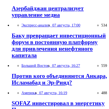
Азербайджан централизует
управление медиа
Экспресс-анализ,
07 августа, 17:00
534
Баку превращает инвестиционный
форум в постоянную платформу
для привлечения ненефтяного
капитала
Большой Восток,
07 августа, 16:27
559
Против кого объединяются Анкара,
Исламабад и Эр-Рияд?
Америка,
07 августа, 16:19
488
SOFAZ инвестировал в энергетику