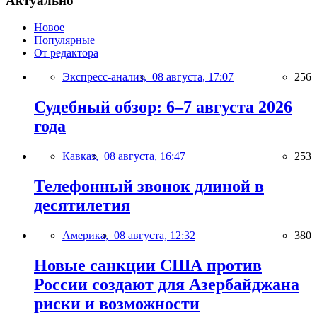
Актуально
Новое
Популярные
От редактора
Экспресс-анализ,
08 августа, 17:07
256
Судебный обзор: 6–7 августа 2026
года
Кавказ,
08 августа, 16:47
253
Телефонный звонок длиной в
десятилетия
Америка,
08 августа, 12:32
380
Новые санкции США против
России создают для Азербайджана
риски и возможности