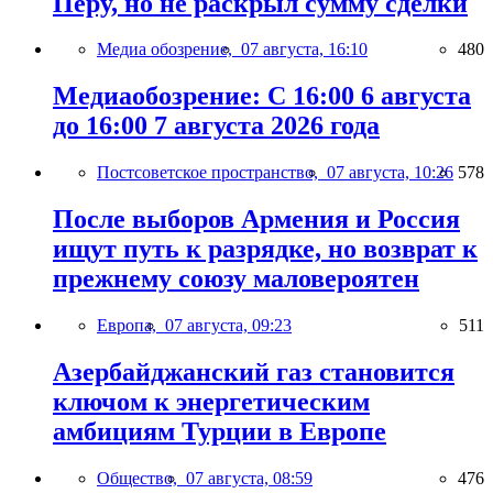
Перу, но не раскрыл сумму сделки
Медиа обозрение,
07 августа, 16:10
480
Медиаобозрение: С 16:00 6 августа
до 16:00 7 августа 2026 года
Постсоветское пространство,
07 августа, 10:26
578
После выборов Армения и Россия
ищут путь к разрядке, но возврат к
прежнему союзу маловероятен
Европа,
07 августа, 09:23
511
Азербайджанский газ становится
ключом к энергетическим
амбициям Турции в Европе
Общество,
07 августа, 08:59
476