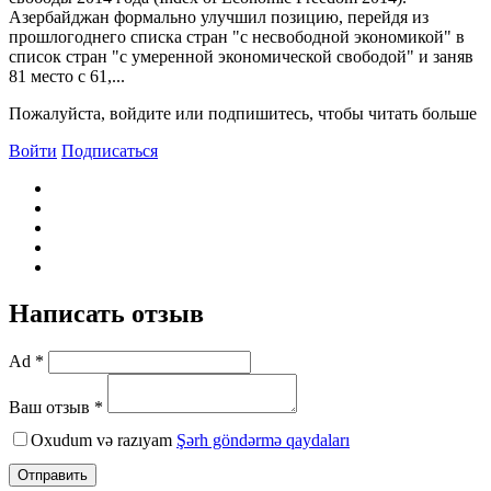
Азербайджан формально улучшил позицию, перейдя из
прошлогоднего списка стран "с несвободной экономикой" в
список стран "с умеренной экономической свободой" и заняв
81 место с 61,...
Пожалуйста, войдите или подпишитесь, чтобы читать больше
Войти
Подписаться
Написать отзыв
Ad *
Ваш отзыв *
Oxudum və razıyam
Şərh göndərmə qaydaları
Отправить