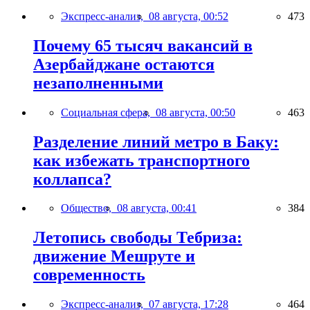
Экспресс-анализ,
08 августа, 00:52
473
Почему 65 тысяч вакансий в
Азербайджане остаются
незаполненными
Социальная сфера,
08 августа, 00:50
463
Разделение линий метро в Баку:
как избежать транспортного
коллапса?
Общество,
08 августа, 00:41
384
Летопись свободы Тебриза:
движение Мешруте и
современность
Экспресс-анализ,
07 августа, 17:28
464