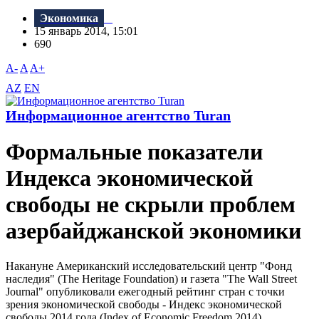
Экономика
15 январь 2014, 15:01
690
A-
A
A+
AZ
EN
Информационное агентство Turan
Формальные показатели
Индекса экономической
свободы не скрыли проблем
азербайджанской экономики
Накануне Американский исследовательский центр "Фонд
наследия" (The Heritage Foundation) и газета "The Wall Street
Journal" опубликовали ежегодный рейтинг стран с точки
зрения экономической свободы - Индекс экономической
свободы 2014 года (Index of Economic Freedom 2014).