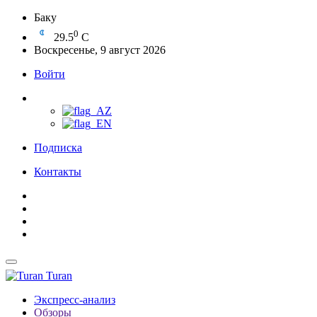
Баку
0
29.5
C
Воскресенье, 9 август 2026
Войти
Подписка
Контакты
Turan
Экспресс-анализ
Обзоры