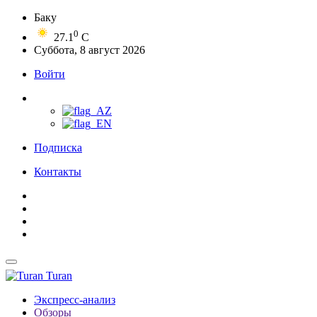
Баку
0
27.1
C
Суббота, 8 август 2026
Войти
Подписка
Контакты
Turan
Экспресс-анализ
Обзоры