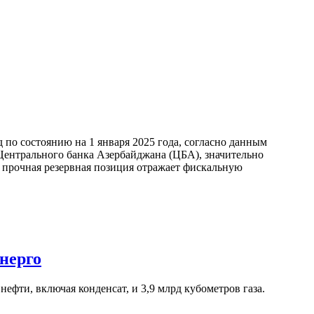
по состоянию на 1 января 2025 года, согласно данным
ентрального банка Азербайджана (ЦБА), значительно
а прочная резервная позиция отражает фискальную
нерго
ефти, включая конденсат, и 3,9 млрд кубометров газа.