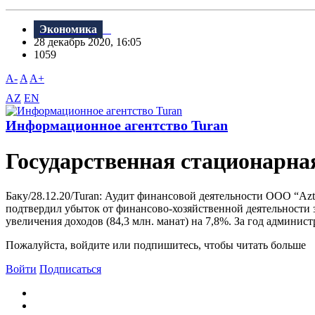
Экономика
28 декабрь 2020, 16:05
1059
A-
A
A+
AZ
EN
Информационное агентство Turan
Государственная стационарна
Баку/28.12.20/Turan: Аудит финансовой деятельности ООО “Azt
подтвердил убыток от финансово-хозяйственной деятельности з
увеличения доходов (84,3 млн. манат) на 7,8%. За год админис
Пожалуйста, войдите или подпишитесь, чтобы читать больше
Войти
Подписаться