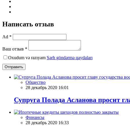
Написать отзыв
Ad *
Ваш отзыв *
Oxudum və razıyam
Şərh göndərmə qaydaları
Отправить
Общество
28 декабрь 2020 16:01
Супруга Полада Асланова просит гл
Финансы
28 декабрь 2020 16:33