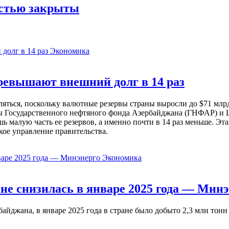
остью закрыты
Экономика
евышают внешний долг в 14 раз
ься, поскольку валютные резервы страны выросли до $71 млрд 
ы Государственного нефтяного фонда Азербайджана (ГНФАР) и Ц
ь малую часть ее резервов, а именно почти в 14 раз меньше. Эт
кое управление правительства.
Экономика
не снизилась в январе 2025 года — Минэ
жана, в январе 2025 года в стране было добыто 2,3 млн тонн н