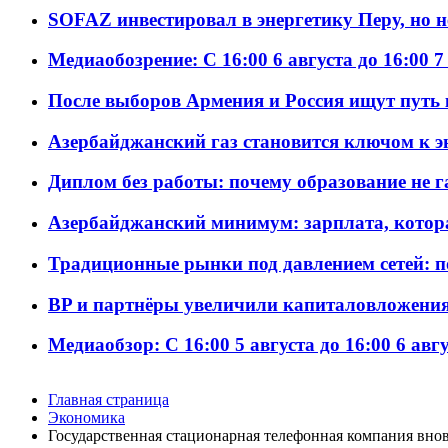
SOFAZ инвестировал в энергетику Перу, но 
Медиаобозрение: С 16:00 6 августа до 16:00 7
После выборов Армения и Россия ищут путь к
Азербайджанский газ становится ключом к 
Диплом без работы: почему образование не 
Азербайджанский минимум: зарплата, котор
Традиционные рынки под давлением сетей: 
BP и партнёры увеличили капиталовложения 
Медиаобзор: С 16:00 5 августа до 16:00 6 авг
Главная страница
Экономика
Государственная стационарная телефонная компания внов