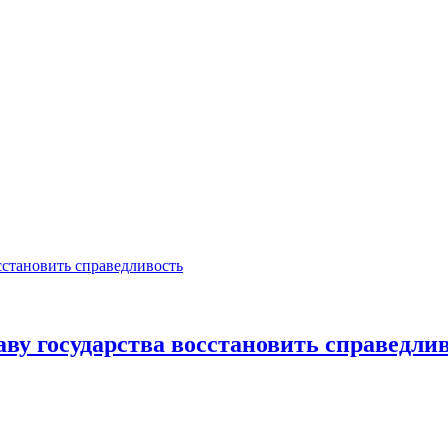
аву государства восстановить справедли