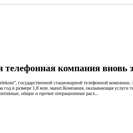
я телефонная компания вновь 
elekom”, государственной стационарной телефонной компании, з
а год в размере 1,8 млн. манат.Компания, оказывающая услуги т
тративные, общие и прочие операционные расх...