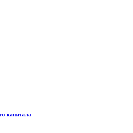
го капитала