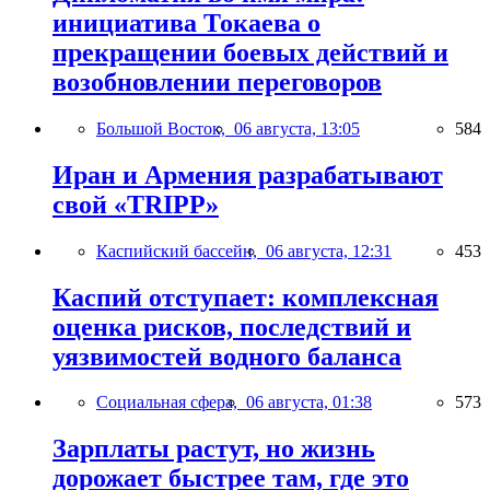
инициатива Токаева о
прекращении боевых действий и
возобновлении переговоров
Большой Восток,
06 августа, 13:05
584
Иран и Армения разрабатывают
свой «TRIPP»
Каспийский бассейн,
06 августа, 12:31
453
Каспий отступает: комплексная
оценка рисков, последствий и
уязвимостей водного баланса
Социальная сфера,
06 августа, 01:38
573
Зарплаты растут, но жизнь
дорожает быстрее там, где это