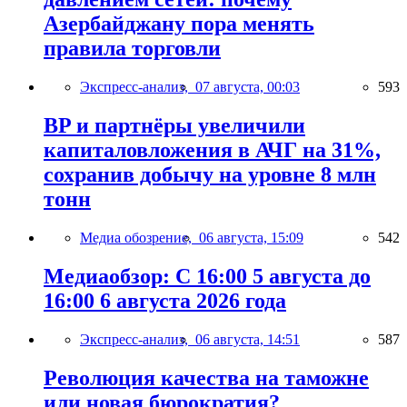
Азербайджану пора менять
правила торговли
Экспресс-анализ,
07 августа, 00:03
593
BP и партнёры увеличили
капиталовложения в АЧГ на 31%,
сохранив добычу на уровне 8 млн
тонн
Медиа обозрение,
06 августа, 15:09
542
Медиаобзор: С 16:00 5 августа до
16:00 6 августа 2026 года
Экспресс-анализ,
06 августа, 14:51
587
Революция качества на таможне
или новая бюрократия?