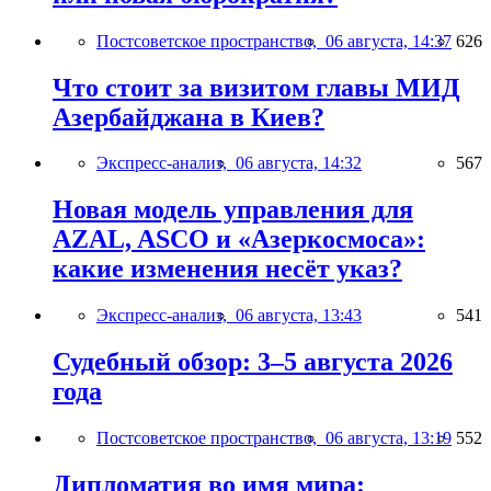
Постсоветское пространство,
06 августа, 14:37
626
Что стоит за визитом главы МИД
Азербайджана в Киев?
Экспресс-анализ,
06 августа, 14:32
567
Новая модель управления для
AZAL, ASCO и «Азеркосмоса»:
какие изменения несёт указ?
Экспресс-анализ,
06 августа, 13:43
541
Судебный обзор: 3–5 августа 2026
года
Постсоветское пространство,
06 августа, 13:19
552
Дипломатия во имя мира: