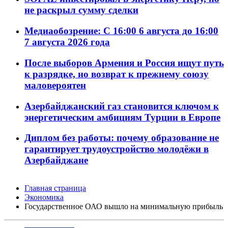
не раскрыл сумму сделки
Медиаобозрение: С 16:00 6 августа до 16:00
7 августа 2026 года
После выборов Армения и Россия ищут путь
к разрядке, но возврат к прежнему союзу
маловероятен
Азербайджанский газ становится ключом к
энергетическим амбициям Турции в Европе
Диплом без работы: почему образование не
гарантирует трудоустройство молодёжи в
Азербайджане
Главная страница
Экономика
Государственное ОАО вышло на минимальную прибыль