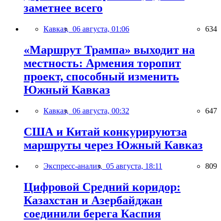
заметнее всего
Кавказ,
06 августа, 01:06
634
«Маршрут Трампа» выходит на
местность: Армения торопит
проект, способный изменить
Южный Кавказ
Кавказ,
06 августа, 00:32
647
США и Китай конкурируютза
маршруты через Южный Кавказ
Экспресс-анализ,
05 августа, 18:11
809
Цифровой Средний коридор:
Казахстан и Азербайджан
соединили берега Каспия