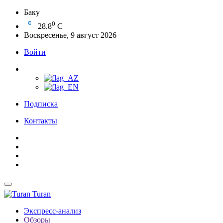
Баку
0
28.8
C
Воскресенье, 9 август 2026
Войти
Подписка
Контакты
Turan
Экспресс-анализ
Обзоры