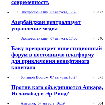
современность
Экспресс-анализ,
07 августа, 17:28
472
Азербайджан централизует
управление медиа
Экспресс-анализ,
07 августа, 17:00
546
Баку превращает инвестиционный
форум в постоянную платформу
для привлечения ненефтяного
капитала
Большой Восток,
07 августа, 16:27
571
Против кого объединяются Анкара,
Исламабад и Эр-Рияд?
Америка,
07 августа, 16:19
504