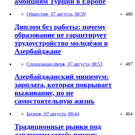
амбициям Турции в Европе
Общество,
07 августа, 08:59
486
Диплом без работы: почему
образование не гарантирует
трудоустройство молодёжи в
Азербайджане
Социальная сфера,
07 августа, 08:53
487
Азербайджанский минимум:
зарплата, которая покрывает
выживание, но не
самостоятельную жизнь
Бизнес,
07 августа, 08:44
464
Традиционные рынки под
давлением сетей: почему