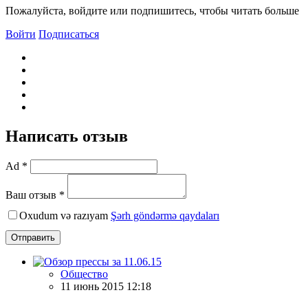
Пожалуйста, войдите или подпишитесь, чтобы читать больше
Войти
Подписаться
Написать отзыв
Ad *
Ваш отзыв *
Oxudum və razıyam
Şərh göndərmə qaydaları
Отправить
Общество
11 июнь 2015 12:18