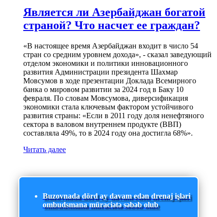
Является ли Азербайджан богатой
страной? Что насчет ее граждан?
«В настоящее время Азербайджан входит в число 54
стран со средним уровнем дохода», - сказал заведующий
отделом экономики и политики инновационного
развития Администрации президента Шахмар
Мовсумов в ходе презентации Доклада Всемирного
банка о мировом развитии за 2024 год в Баку 10
февраля. По словам Мовсумова, диверсификация
экономики стала ключевым фактором устойчивого
развития страны: «Если в 2011 году доля ненефтяного
сектора в валовом внутреннем продукте (ВВП)
составляла 49%, то в 2024 году она достигла 68%».
Читать далее
Buzovnada dörd ay davam edən drenaj işləri
ombudsmana müraciətə səbəb olub