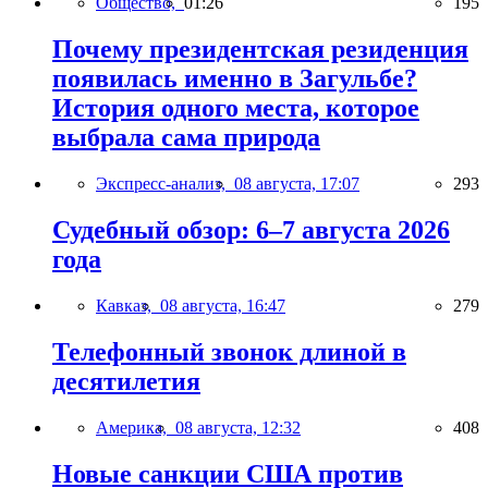
Общество,
01:26
195
Почему президентская резиденция
появилась именно в Загульбе?
История одного места, которое
выбрала сама природа
Экспресс-анализ,
08 августа, 17:07
293
Судебный обзор: 6–7 августа 2026
года
Кавказ,
08 августа, 16:47
279
Телефонный звонок длиной в
десятилетия
Америка,
08 августа, 12:32
408
Новые санкции США против