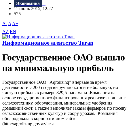
Экономика
11 июнь 2015, 12:27
525
A-
A
A+
AZ
EN
Информационное агентство Turan
Государственное ОАО вышло
на минимальную прибыль
Государственное ОАО “Aqrolizinq” впервые за время
деятельности с 2005 года выручило хотя и не большую, но
чистую прибыль в размере 829,5 тыс. манат.Компания на
основе государственного финансирования реализует в лизинг
сельхозтехнику, оборудования, минеральные удобрения,
домашний скот, а также выполняет заказы фермеров по посеву
сельскохозяйственных культур и сбору урожая. Компания
обнародовала в корпоративном сайте
(http://agrolizing.gov.az/hesa...