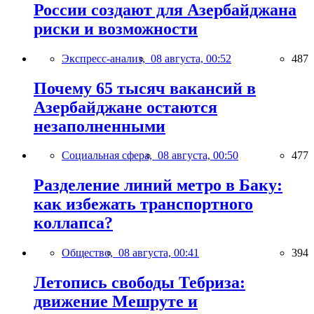
России создают для Азербайджана
риски и возможности
Экспресс-анализ,
08 августа, 00:52
487
Почему 65 тысяч вакансий в
Азербайджане остаются
незаполненными
Социальная сфера,
08 августа, 00:50
477
Разделение линий метро в Баку:
как избежать транспортного
коллапса?
Общество,
08 августа, 00:41
394
Летопись свободы Тебриза:
движение Мешруте и