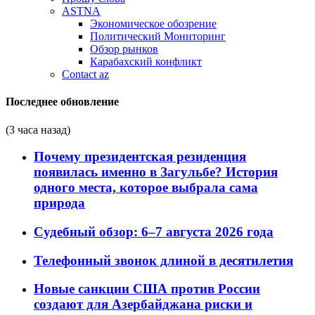
ASTNA
Экономическое обозрение
Политический Мониторинг
Обзор рынков
Карабахский конфликт
Contact az
Последнее обновление
(3 часа назад)
Почему президентская резиденция
появилась именно в Загульбе? История
одного места, которое выбрала сама
природа
Судебный обзор: 6–7 августа 2026 года
Телефонный звонок длиной в десятилетия
Новые санкции США против России
создают для Азербайджана риски и