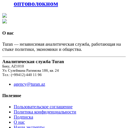
оптоволокном
О нас
Turan — независимая аналитическая служба, работающая на
стыке политики, экономики и общества.
Аналитическая служба Turan
Баку, AZ1010
Ул. Сулеймана Рагимова 186, кв. 24
Тел.: (+99412) 440 11 96
agency@turan.az
Полезное
Пользовательское соглашение
Политика конфиденциальности
Подписка
О нас
Наши эксперты