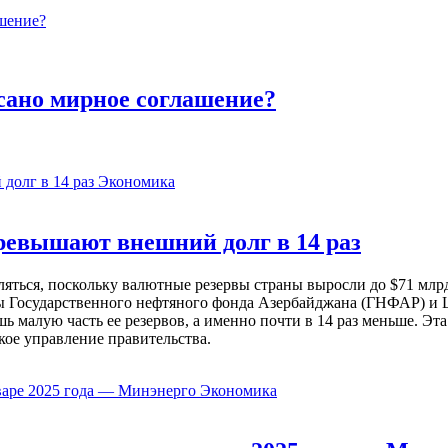
сано мирное соглашение?
Экономика
евышают внешний долг в 14 раз
ься, поскольку валютные резервы страны выросли до $71 млрд 
ы Государственного нефтяного фонда Азербайджана (ГНФАР) и Ц
ь малую часть ее резервов, а именно почти в 14 раз меньше. Эт
кое управление правительства.
Экономика