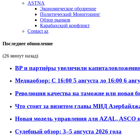
ASTNA
Экономическое обозрение
Политический Мониторинг
Обзор рынков
Карабахский конфликт
Contact az
Последнее обновление
(26 минут назад)
BP и партнёры увеличили капиталовложения 
Медиаобзор: С 16:00 5 августа до 16:00 6 авг
Революция качества на таможне или новая 
Что стоит за визитом главы МИД Азербайдж
Новая модель управления для AZAL, ASCO и 
Судебный обзор: 3–5 августа 2026 года