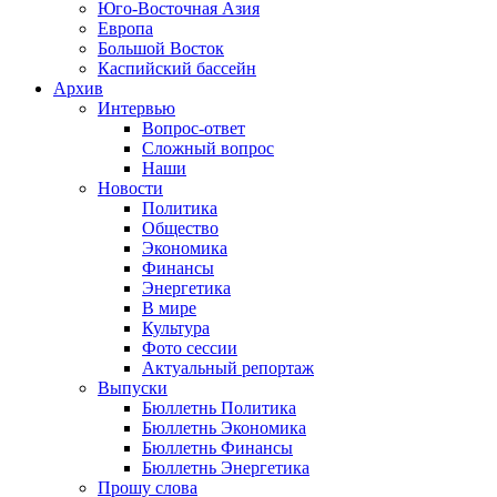
Юго-Восточная Азия
Европа
Большой Восток
Каспийский бассейн
Архив
Интервью
Вопрос-ответ
Сложный вопрос
Наши
Новости
Политика
Общество
Экономика
Финансы
Энергетика
В мире
Культура
Фото сессии
Актуальный репортаж
Выпуски
Бюллетнь Политика
Бюллетнь Экономика
Бюллетнь Финансы
Бюллетнь Энергетика
Прошу слова