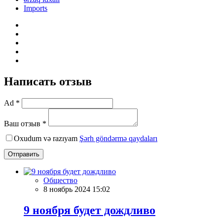
Imports
Написать отзыв
Ad *
Ваш отзыв *
Oxudum və razıyam
Şərh göndərmə qaydaları
Отправить
Общество
8 ноябрь 2024 15:02
9 ноября будет дождливо