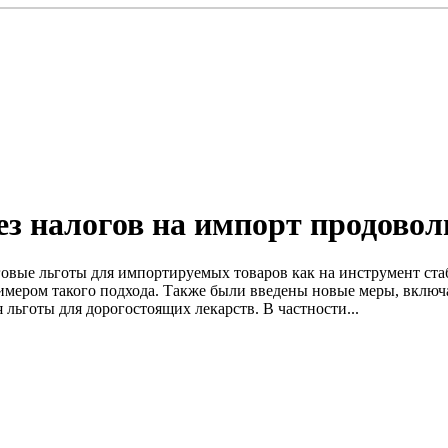
ез налогов на импорт продово
говые льготы для импортируемых товаров как на инструмент ст
имером такого подхода. Также были введены новые меры, включ
 льготы для дорогостоящих лекарств. В частности...