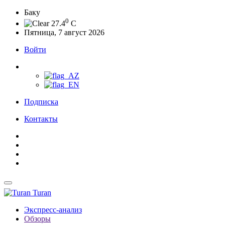
Баку
0
27.4
C
Пятница, 7 август 2026
Войти
Подписка
Контакты
Turan
Экспресс-анализ
Обзоры