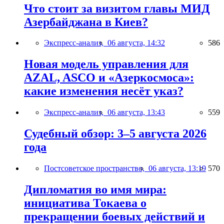
Что стоит за визитом главы МИД
Азербайджана в Киев?
Экспресс-анализ,
06 августа, 14:32
586
Новая модель управления для
AZAL, ASCO и «Азеркосмоса»:
какие изменения несёт указ?
Экспресс-анализ,
06 августа, 13:43
559
Судебный обзор: 3–5 августа 2026
года
Постсоветское пространство,
06 августа, 13:19
570
Дипломатия во имя мира:
инициатива Токаева о
прекращении боевых действий и