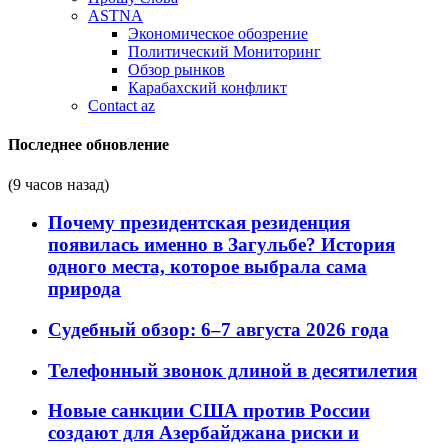
ASTNA
Экономическое обозрение
Политический Мониторинг
Обзор рынков
Карабахский конфликт
Contact az
Последнее обновление
(9 часов назад)
Почему президентская резиденция
появилась именно в Загульбе? История
одного места, которое выбрала сама
природа
Судебный обзор: 6–7 августа 2026 года
Телефонный звонок длиной в десятилетия
Новые санкции США против России
создают для Азербайджана риски и