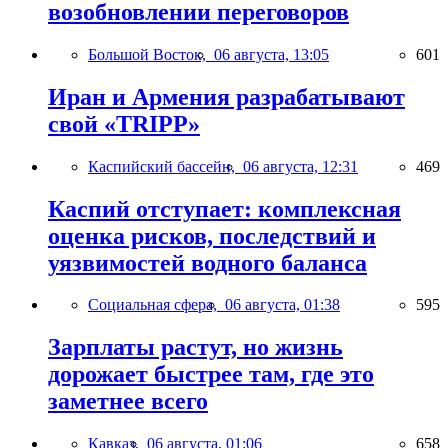
возобновлении переговоров
Большой Восток,
06 августа, 13:05
601
Иран и Армения разрабатывают
свой «TRIPP»
Каспийский бассейн,
06 августа, 12:31
469
Каспий отступает: комплексная
оценка рисков, последствий и
уязвимостей водного баланса
Социальная сфера,
06 августа, 01:38
595
Зарплаты растут, но жизнь
дорожает быстрее там, где это
заметнее всего
Кавказ,
06 августа, 01:06
658