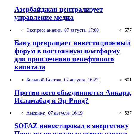
Азербайджан централизует
управление медиа
Экспресс-анализ,
07 августа, 17:00
577
Баку превращает инвестиционный
форум в постоянную платформу
для привлечения ненефтяного
капитала
Большой Восток,
07 августа, 16:27
601
Против кого объединяются Анкара,
Исламабад и Эр-Рияд?
Америка,
07 августа, 16:19
537
SOFAZ инвестировал в энергетику
Перу, но не раскрыл сумму сделки