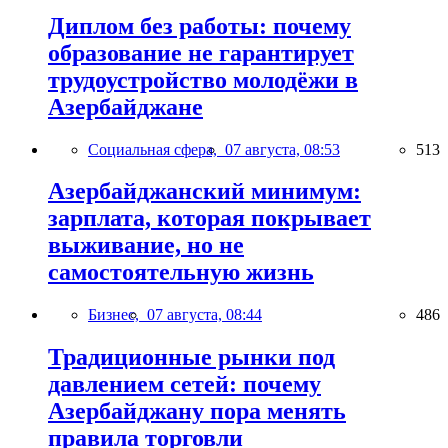
Диплом без работы: почему
образование не гарантирует
трудоустройство молодёжи в
Азербайджане
Социальная сфера,
07 августа, 08:53
513
Азербайджанский минимум:
зарплата, которая покрывает
выживание, но не
самостоятельную жизнь
Бизнес,
07 августа, 08:44
486
Традиционные рынки под
давлением сетей: почему
Азербайджану пора менять
правила торговли