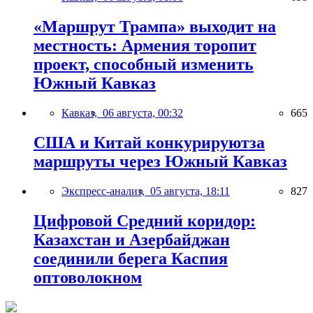
«Маршрут Трампа» выходит на
местность: Армения торопит
проект, способный изменить
Южный Кавказ
Кавказ,
06 августа, 00:32
665
США и Китай конкурируютза
маршруты через Южный Кавказ
Экспресс-анализ,
05 августа, 18:11
827
Цифровой Средний коридор:
Казахстан и Азербайджан
соединили берега Каспия
оптоволокном