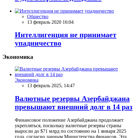
Общество
13 февраль 2020 16:04
Интеллигенция не принимает
упадничество
Экономика
Экономика
13 февраль 2025, 14:47
Валютные резервы Азербайджана
превышают внешний долг в 14 раз
Финансовое положение Азербайджана продолжает
укрепляться, поскольку валютные резервы страны
выросли до $71 млрд по состоянию на 1 января 2025
года, согласно данным Министерства финансов. Эта