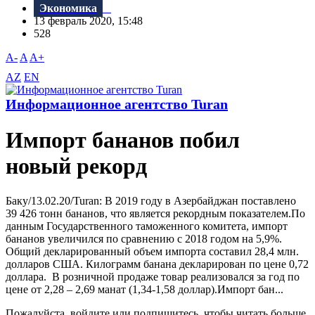
Экономика
13 февраль 2020, 15:48
528
A-
A
A+
AZ
EN
Информационное агентство Turan
Импорт бананов побил
новый рекорд
Баку/13.02.20/Turan: В 2019 году в Азербайджан поставлено
39 426 тонн бананов, что является рекордным показателем.По
данным Государственного таможенного комитета, импорт
бананов увеличился по сравнению с 2018 годом на 5,9%.
Общий декларированный объем импорта составил 28,4 млн.
долларов США. Килограмм банана декларирован по цене 0,72
доллара. В розничной продаже товар реализовался за год по
цене от 2,28 – 2,69 манат (1,34-1,58 доллар).Импорт бан...
Пожалуйста, войдите или подпишитесь, чтобы читать больше