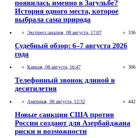
появилась именно в Загульбе?
История одного места, которое
выбрала сама природа
Экспресс-анализ,
08 августа, 17:07
336
Судебный обзор: 6–7 августа 2026
года
Кавказ,
08 августа, 16:47
306
Телефонный звонок длиной в
десятилетия
Америка,
08 августа, 12:32
442
Новые санкции США против
России создают для Азербайджана
риски и возможности