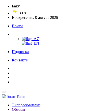
Баку
0
30.8
C
Воскресенье, 9 август 2026
Войти
Подписка
Контакты
Turan
Экспресс-анализ
Обзоры