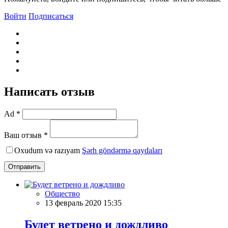
Войти
Подписаться
Написать отзыв
Ad *
Ваш отзыв *
Oxudum və razıyam
Şərh göndərmə qaydaları
Отправить
Общество
13 февраль 2020 15:35
Будет ветрено и дождливо