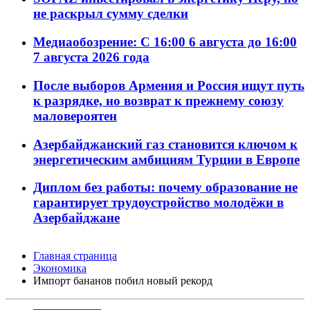
не раскрыл сумму сделки
Медиаобозрение: С 16:00 6 августа до 16:00
7 августа 2026 года
После выборов Армения и Россия ищут путь
к разрядке, но возврат к прежнему союзу
маловероятен
Азербайджанский газ становится ключом к
энергетическим амбициям Турции в Европе
Диплом без работы: почему образование не
гарантирует трудоустройство молодёжи в
Азербайджане
Главная страница
Экономика
Импорт бананов побил новый рекорд