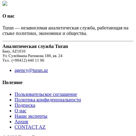
О нас
Turan — независимая аналитическая служба, работающая на
стыке политики, экономики и общества.
Аналитическая служба Turan
Баку, AZ1010
Ул. Сулеймана Рагимова 186, кв. 24
Тел.: (+99412) 440 11 96
agency@turan.az
Полезное
Пользовательское соглашение
Политика конфиденциальности
Подписка
О нас
Наши эксперты
Архив
CONTACT AZ