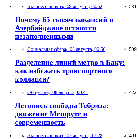
Экспресс-анализ,
08 августа, 00:52
531
Почему 65 тысяч вакансий в
Азербайджане остаются
незаполненными
Социальная сфера,
08 августа, 00:50
509
Разделение линий метро в Баку:
как избежать транспортного
коллапса?
Общество,
08 августа, 00:41
422
Летопись свободы Тебриза:
движение Мешруте и
современность
Экспресс-анализ,
07 августа, 17:28
491