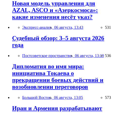
Новая модель управления для
AZAL, ASCO и «Азеркосмоса»:
какие изменения несёт указ?
Экспресс-анализ,
06 августа, 13:43
531
Судебный обзор: 3–5 августа 2026
года
Постсоветское пространство,
06 августа, 13:19
536
Дипломатия во имя мира:
инициатива Токаева о
прекращении боевых действий и
возобновлении переговоров
Большой Восток,
06 августа, 13:05
573
Иран и Армения разрабатывают