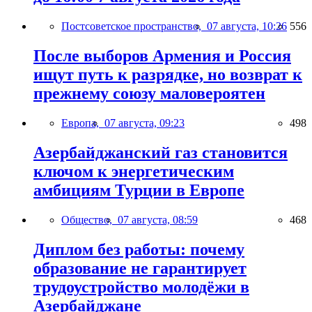
Постсоветское пространство,
07 августа, 10:26
556
После выборов Армения и Россия
ищут путь к разрядке, но возврат к
прежнему союзу маловероятен
Европа,
07 августа, 09:23
498
Азербайджанский газ становится
ключом к энергетическим
амбициям Турции в Европе
Общество,
07 августа, 08:59
468
Диплом без работы: почему
образование не гарантирует
трудоустройство молодёжи в
Азербайджане