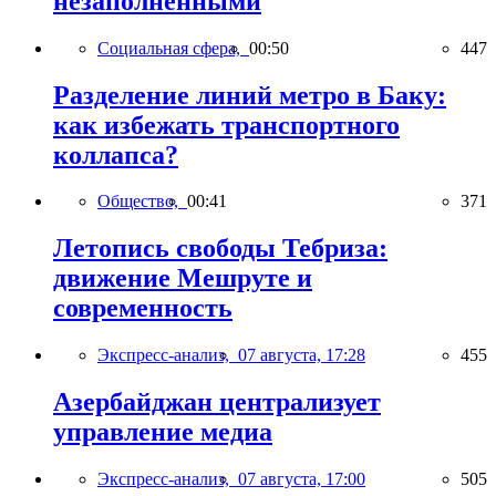
незаполненными
Социальная сфера,
00:50
447
Разделение линий метро в Баку:
как избежать транспортного
коллапса?
Общество,
00:41
371
Летопись свободы Тебриза:
движение Мешруте и
современность
Экспресс-анализ,
07 августа, 17:28
455
Азербайджан централизует
управление медиа
Экспресс-анализ,
07 августа, 17:00
505