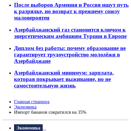
После выборов Армения и Россия ищут путь
к разрядке, но возврат к прежнему союзу
маловероятен
Азербайджанский газ становится ключом к
энергетическим амбициям Турции в Европе
Диплом без работы: почему образование не
гарантирует трудоустройство молодёжи в
Азербайджане
Азербайджанский минимум: зарплата,
которая покрывает выживание, но не
самостоятельную жизнь
Главная страница
Экономика
Импорт бананов сократился на 35%
Экономика