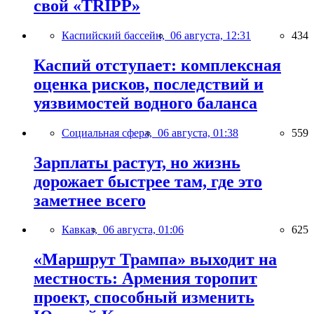
свой «TRIPP»
Каспийский бассейн,
06 августа, 12:31
434
Каспий отступает: комплексная
оценка рисков, последствий и
уязвимостей водного баланса
Социальная сфера,
06 августа, 01:38
559
Зарплаты растут, но жизнь
дорожает быстрее там, где это
заметнее всего
Кавказ,
06 августа, 01:06
625
«Маршрут Трампа» выходит на
местность: Армения торопит
проект, способный изменить