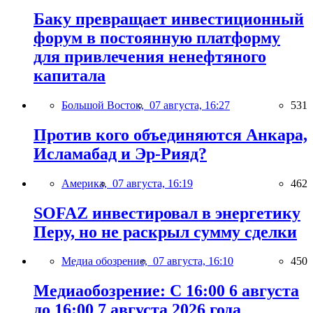
Баку превращает инвестиционный
форум в постоянную платформу
для привлечения ненефтяного
капитала
Большой Восток,
07 августа, 16:27
531
Против кого объединяются Анкара,
Исламабад и Эр-Рияд?
Америка,
07 августа, 16:19
462
SOFAZ инвестировал в энергетику
Перу, но не раскрыл сумму сделки
Медиа обозрение,
07 августа, 16:10
450
Медиаобозрение: С 16:00 6 августа
до 16:00 7 августа 2026 года