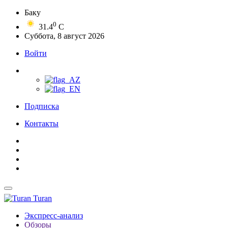
Баку
0
31.4
C
Суббота, 8 август 2026
Войти
Подписка
Контакты
Turan
Экспресс-анализ
Обзоры