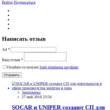
Войти
Подписаться
Написать отзыв
Ad *
Ваш отзыв *
Oxudum və razıyam
Şərh göndərmə qaydaları
Отправить
Экономика
27 май 2016 23:54
SOCAR и UNIPER создают СП для