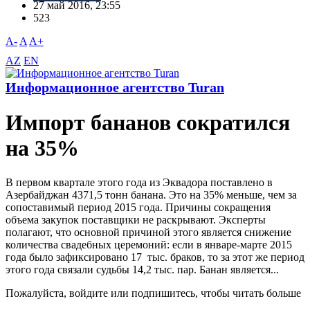
27 май 2016, 23:55
523
A-
A
A+
AZ
EN
Информационное агентство Turan
Импорт бананов сократился
на 35%
В первом квартале этого года из Эквадора поставлено в
Азербайджан 4371,5 тонн банана. Это на 35% меньше, чем за
сопоставимый период 2015 года. Причины сокращения
объема закупок поставщики не раскрывают. Эксперты
полагают, что основной причиной этого является снижение
количества свадебных церемоний: если в январе-марте 2015
года было зафиксировано 17 тыс. браков, то за этот же период
этого года связали судьбы 14,2 тыс. пар. Банан является...
Пожалуйста, войдите или подпишитесь, чтобы читать больше