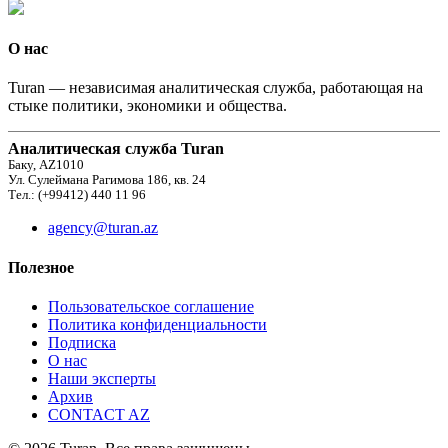
О нас
Turan — независимая аналитическая служба, работающая на
стыке политики, экономики и общества.
Аналитическая служба Turan
Баку, AZ1010
Ул. Сулеймана Рагимова 186, кв. 24
Тел.: (+99412) 440 11 96
agency@turan.az
Полезное
Пользовательское соглашение
Политика конфиденциальности
Подписка
О нас
Наши эксперты
Архив
CONTACT AZ