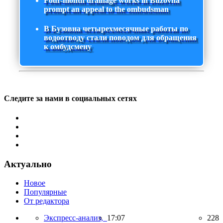
Four-month drainage works in Buzovna
prompt an appeal to the ombudsman
В Бузовна четырехмесячные работы по
водоотводу стали поводом для обращения
к омбудсмену
Следите за нами в социальных сетях
Актуально
Новое
Популярные
От редактора
Экспресс-анализ,
17:07
228