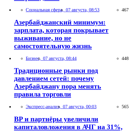
Социальная сфера,
07 августа, 08:53
467
Азербайджанский минимум:
зарплата, которая покрывает
выживание, но не
самостоятельную жизнь
Бизнес,
07 августа, 08:44
448
Традиционные рынки под
давлением сетей: почему
Азербайджану пора менять
правила торговли
Экспресс-анализ,
07 августа, 00:03
565
BP и партнёры увеличили
капиталовложения в АЧГ на 31%,