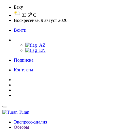
Баку
0
33.5
C
Воскресенье, 9 август 2026
Войти
Подписка
Контакты
Turan
Экспресс-анализ
Обзоры