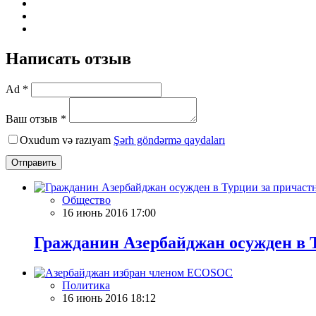
Написать отзыв
Ad *
Ваш отзыв *
Oxudum və razıyam
Şərh göndərmə qaydaları
Отправить
Общество
16 июнь 2016 17:00
Гражданин Азербайджан осужден в Т
Политика
16 июнь 2016 18:12