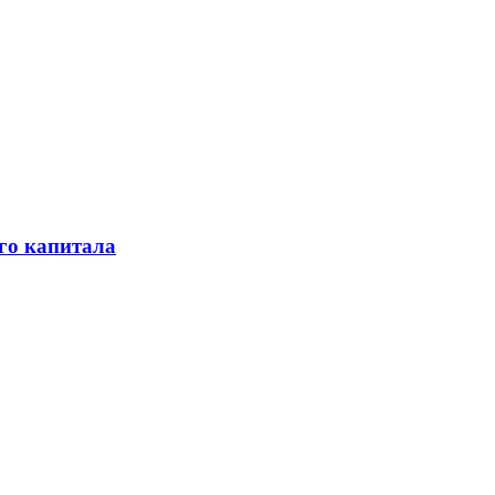
го капитала