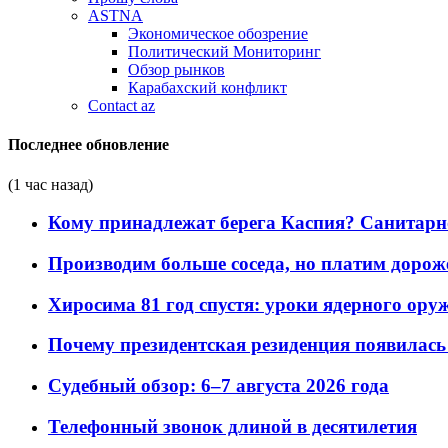
ASTNA
Экономическое обозрение
Политический Мониторинг
Обзор рынков
Карабахский конфликт
Contact az
Последнее обновление
(1 час назад)
Кому принадлежат берега Каспия? Санитарно-
Производим больше соседа, но платим дороже
Хиросима 81 год спустя: уроки ядерного ору
Почему президентская резиденция появилась 
Судебный обзор: 6–7 августа 2026 года
Телефонный звонок длиной в десятилетия