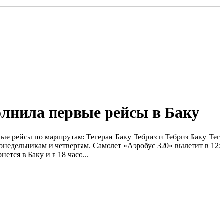
лнила первые рейсы в Баку
вые рейсы по маршрутам: Тегеран-Баку-Тебриз и Тебриз-Баку-Те
онедельникам и четвергам. Самолет «Аэробус 320» вылетит в 12:1
ется в Баку и в 18 часо...