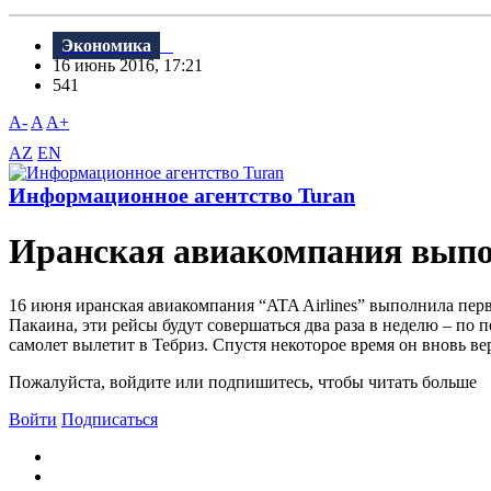
Экономика
16 июнь 2016, 17:21
541
A-
A
A+
AZ
EN
Информационное агентство Turan
Иранская авиакомпания выпо
16 июня иранская авиакомпания “ATA Airlines” выполнила пер
Пакаина, эти рейсы будут совершаться два раза в неделю – по п
самолет вылетит в Тебриз. Спустя некоторое время он вновь верн
Пожалуйста, войдите или подпишитесь, чтобы читать больше
Войти
Подписаться