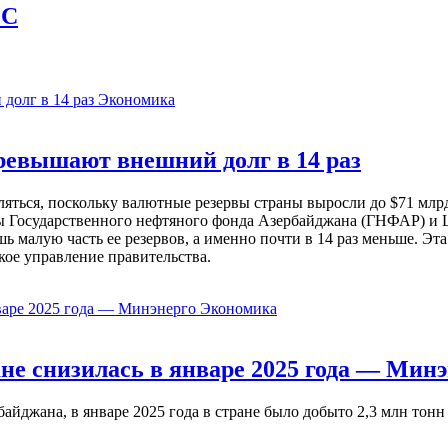
OC
Экономика
евышают внешний долг в 14 раз
ься, поскольку валютные резервы страны выросли до $71 млрд 
ы Государственного нефтяного фонда Азербайджана (ГНФАР) и Ц
ь малую часть ее резервов, а именно почти в 14 раз меньше. Эт
кое управление правительства.
Экономика
не снизилась в январе 2025 года — Минэ
жана, в январе 2025 года в стране было добыто 2,3 млн тонн н