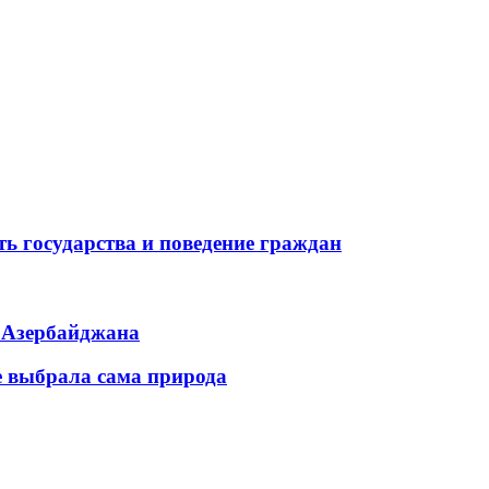
ь государства и поведение граждан
ь Азербайджана
е выбрала сама природа