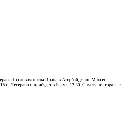
геран. По словам посла Ирана в Азербайджане Мохсена
5 из Тегерана и прибудет в Баку в 13:30. Спустя полтора часа