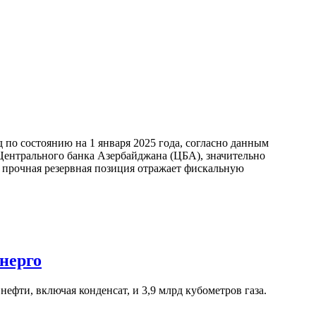
по состоянию на 1 января 2025 года, согласно данным
ентрального банка Азербайджана (ЦБА), значительно
а прочная резервная позиция отражает фискальную
нерго
ефти, включая конденсат, и 3,9 млрд кубометров газа.