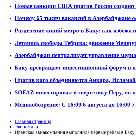
Новые санкции США против России создают 
Почему 65 тысяч вакансий в Азербайджане 
Разделение линий метро в Баку: как избежат
Летопись свободы Тебриза: движение Мешрут
Азербайджан централизует управление меди
Баку превращает инвестиционный форум в п
Против кого объединяются Анкара, Исламаб
SOFAZ инвестировал в энергетику Перу, но 
Медиаобозрение: С 16:00 6 августа до 16:00 7
Главная страница
Экономика
Иранская авиакомпания выполнила первые рейсы в Баку