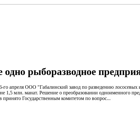
е одно рыборазводное предпри
 26-го апреля ООО "Габалинский завод по разведению лососевых
не 1,5 млн. манат. Решение о преобразовании одноименного пр
 принято Государственным комитетом по вопрос...