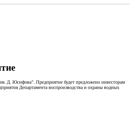
ятие
 им. Д. Юсифова". Предприятие будет предложено инвесторам
едприятия Департамента воспроизводства и охраны водных