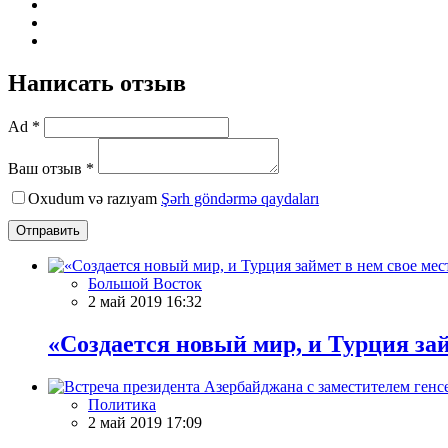
Написать отзыв
Ad *
Ваш отзыв *
Oxudum və razıyam
Şərh göndərmə qaydaları
Отправить
Большой Восток
2 май 2019 16:32
«Создается новый мир, и Турция зай
Политика
2 май 2019 17:09