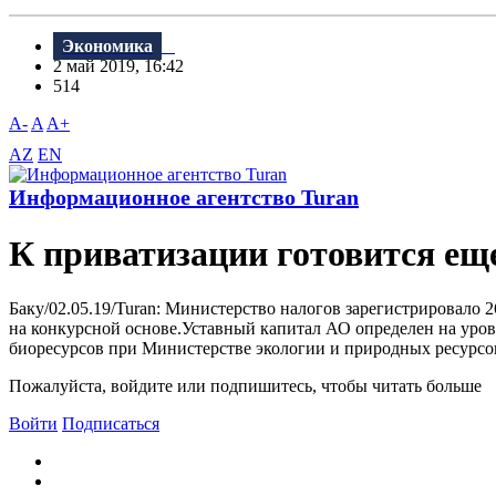
Экономика
2 май 2019, 16:42
514
A-
A
A+
AZ
EN
Информационное агентство Turan
К приватизации готовится ещ
Баку/02.05.19/Turan: Министерство налогов зарегистрировало
на конкурсной основе.Уставный капитал АО определен на уров
биоресурсов при Министерстве экологии и природных ресурсов
Пожалуйста, войдите или подпишитесь, чтобы читать больше
Войти
Подписаться