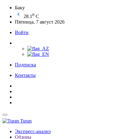
Баку
0
28.1
C
Пятница, 7 август 2026
Войти
Подписка
Контакты
Turan
Экспресс-анализ
Обзоры