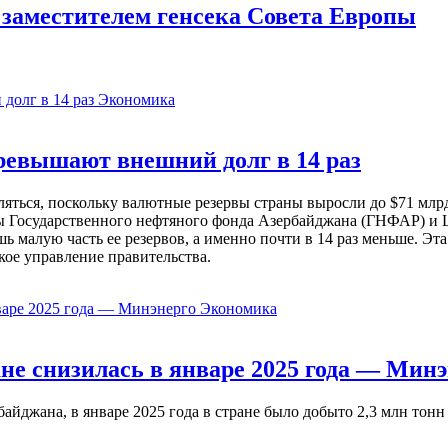
 заместителем генсека Совета Европы
Экономика
евышают внешний долг в 14 раз
ься, поскольку валютные резервы страны выросли до $71 млрд 
ы Государственного нефтяного фонда Азербайджана (ГНФАР) и Ц
ь малую часть ее резервов, а именно почти в 14 раз меньше. Эт
кое управление правительства.
Экономика
не снизилась в январе 2025 года — Минэ
жана, в январе 2025 года в стране было добыто 2,3 млн тонн н