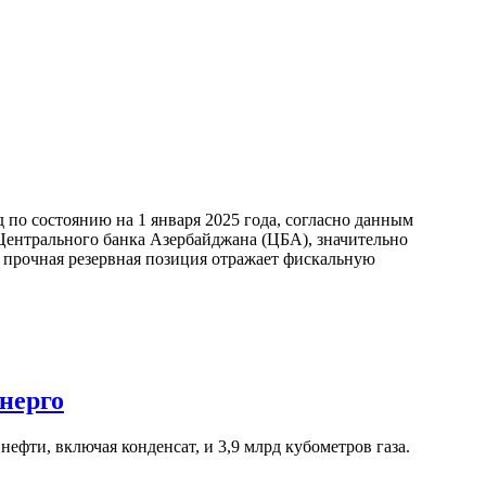
по состоянию на 1 января 2025 года, согласно данным
ентрального банка Азербайджана (ЦБА), значительно
а прочная резервная позиция отражает фискальную
нерго
ефти, включая конденсат, и 3,9 млрд кубометров газа.