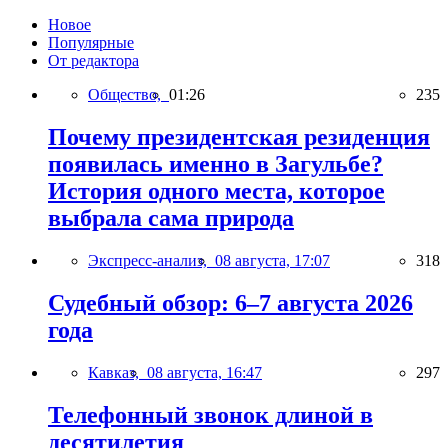
Новое
Популярные
От редактора
Общество,
01:26
235
Почему президентская резиденция
появилась именно в Загульбе?
История одного места, которое
выбрала сама природа
Экспресс-анализ,
08 августа, 17:07
318
Судебный обзор: 6–7 августа 2026
года
Кавказ,
08 августа, 16:47
297
Телефонный звонок длиной в
десятилетия