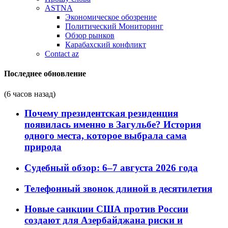
ASTNA
Экономическое обозрение
Политический Мониторинг
Обзор рынков
Карабахский конфликт
Contact az
Последнее обновление
(6 часов назад)
Почему президентская резиденция
появилась именно в Загульбе? История
одного места, которое выбрала сама
природа
Судебный обзор: 6–7 августа 2026 года
Телефонный звонок длиной в десятилетия
Новые санкции США против России
создают для Азербайджана риски и