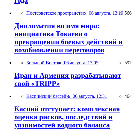
года
Постсоветское пространство,
06 августа, 13:19
566
Дипломатия во имя мира:
инициатива Токаева о
прекращении боевых действий и
возобновлении переговоров
Большой Восток,
06 августа, 13:05
597
Иран и Армения разрабатывают
свой «TRIPP»
Каспийский бассейн,
06 августа, 12:31
464
Каспий отступает: комплексная
оценка рисков, последствий и
уязвимостей водного баланса