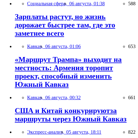
Социальная сфера,
06 августа, 01:38
588
Зарплаты растут, но жизнь
дорожает быстрее там, где это
заметнее всего
Кавказ,
06 августа, 01:06
653
«Маршрут Трампа» выходит на
местность: Армения торопит
проект, способный изменить
Южный Кавказ
Кавказ,
06 августа, 00:32
661
США и Китай конкурируютза
маршруты через Южный Кавказ
Экспресс-анализ,
05 августа, 18:11
822