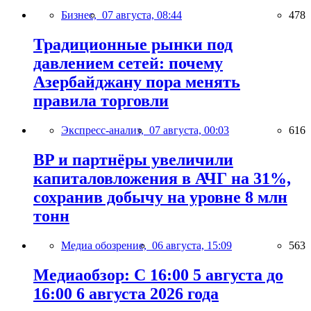
Бизнес,
07 августа, 08:44
478
Традиционные рынки под
давлением сетей: почему
Азербайджану пора менять
правила торговли
Экспресс-анализ,
07 августа, 00:03
616
BP и партнёры увеличили
капиталовложения в АЧГ на 31%,
сохранив добычу на уровне 8 млн
тонн
Медиа обозрение,
06 августа, 15:09
563
Медиаобзор: С 16:00 5 августа до
16:00 6 августа 2026 года