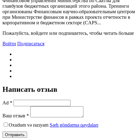
Финансовом управлении Министерства по Саатлы для
главбухов бюджетных организаций этого района. Тренинги
организованы Финансовым научно-образовательным центром
при Министерстве финансов в рамках проекта отчетности в
корпоративном и бюджетном секторе (CAPS...
Пожалуйста, войдите или подпишитесь, чтобы читать больше
Войти
Подписаться
Написать отзыв
Ad *
Ваш отзыв *
Oxudum və razıyam
Şərh göndərmə qaydaları
Отправить