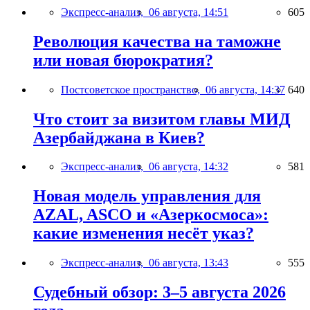
Экспресс-анализ,
06 августа, 14:51
605
Революция качества на таможне
или новая бюрократия?
Постсоветское пространство,
06 августа, 14:37
640
Что стоит за визитом главы МИД
Азербайджана в Киев?
Экспресс-анализ,
06 августа, 14:32
581
Новая модель управления для
AZAL, ASCO и «Азеркосмоса»:
какие изменения несёт указ?
Экспресс-анализ,
06 августа, 13:43
555
Судебный обзор: 3–5 августа 2026