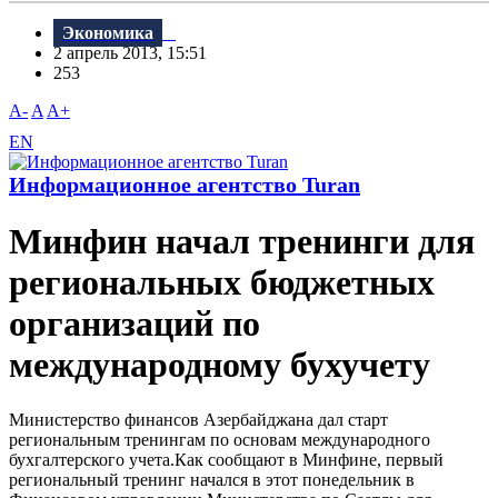
Экономика
2 апрель 2013, 15:51
253
A-
A
A+
EN
Информационное агентство Turan
Минфин начал тренинги для
региональных бюджетных
организаций по
международному бухучету
Министерство финансов Азербайджана дал старт
региональным тренингам по основам международного
бухгалтерского учета.Как сообщают в Минфине, первый
региональный тренинг начался в этот понедельник в