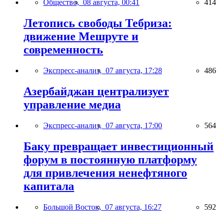
Общество,
08 августа, 00:41
414
Летопись свободы Тебриза:
движение Мешруте и
современность
Экспресс-анализ,
07 августа, 17:28
486
Азербайджан централизует
управление медиа
Экспресс-анализ,
07 августа, 17:00
564
Баку превращает инвестиционный
форум в постоянную платформу
для привлечения ненефтяного
капитала
Большой Восток,
07 августа, 16:27
592