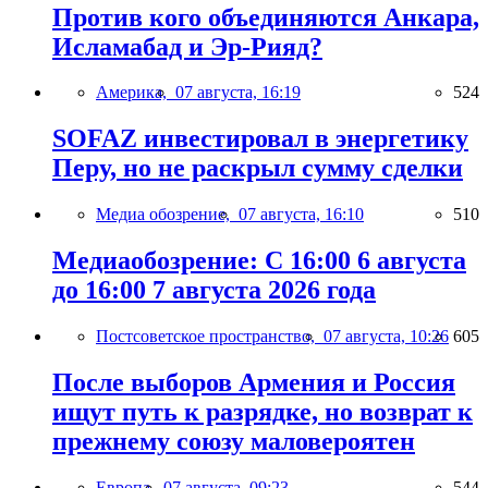
Против кого объединяются Анкара,
Исламабад и Эр-Рияд?
Америка,
07 августа, 16:19
524
SOFAZ инвестировал в энергетику
Перу, но не раскрыл сумму сделки
Медиа обозрение,
07 августа, 16:10
510
Медиаобозрение: С 16:00 6 августа
до 16:00 7 августа 2026 года
Постсоветское пространство,
07 августа, 10:26
605
После выборов Армения и Россия
ищут путь к разрядке, но возврат к
прежнему союзу маловероятен
Европа,
07 августа, 09:23
544