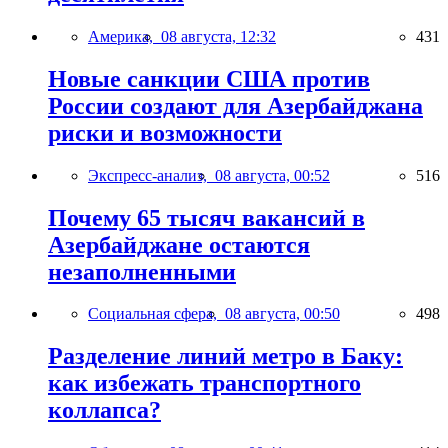
Америка,
08 августа, 12:32
431
Новые санкции США против
России создают для Азербайджана
риски и возможности
Экспресс-анализ,
08 августа, 00:52
516
Почему 65 тысяч вакансий в
Азербайджане остаются
незаполненными
Социальная сфера,
08 августа, 00:50
498
Разделение линий метро в Баку:
как избежать транспортного
коллапса?