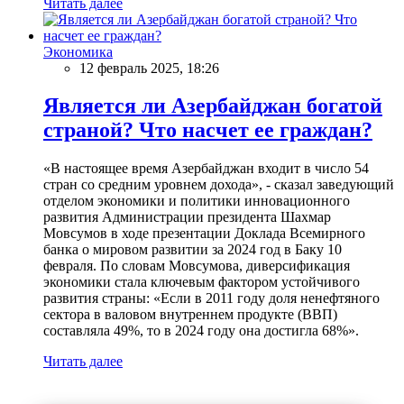
Читать далее
Экономика
12 февраль 2025, 18:26
Является ли Азербайджан богатой
страной? Что насчет ее граждан?
«В настоящее время Азербайджан входит в число 54
стран со средним уровнем дохода», - сказал заведующий
отделом экономики и политики инновационного
развития Администрации президента Шахмар
Мовсумов в ходе презентации Доклада Всемирного
банка о мировом развитии за 2024 год в Баку 10
февраля. По словам Мовсумова, диверсификация
экономики стала ключевым фактором устойчивого
развития страны: «Если в 2011 году доля ненефтяного
сектора в валовом внутреннем продукте (ВВП)
составляла 49%, то в 2024 году она достигла 68%».
Читать далее