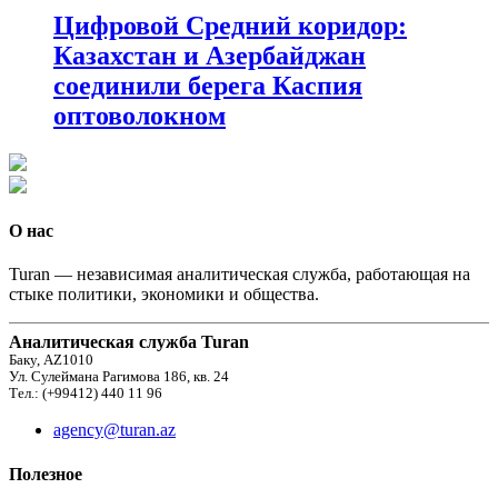
Цифровой Средний коридор:
Казахстан и Азербайджан
соединили берега Каспия
оптоволокном
О нас
Turan — независимая аналитическая служба, работающая на
стыке политики, экономики и общества.
Аналитическая служба Turan
Баку, AZ1010
Ул. Сулеймана Рагимова 186, кв. 24
Тел.: (+99412) 440 11 96
agency@turan.az
Полезное